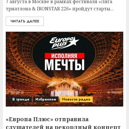
7 августа в Москве в рамках фестиваля «Лига
триатлона & IRONSTAR 226» пройдут старты...
ЧИТАТЬ ДАЛЕЕ
В тренде
Избранное
Новости радио
«Европа Плюс» отправила
слушателей на рекордный концерт