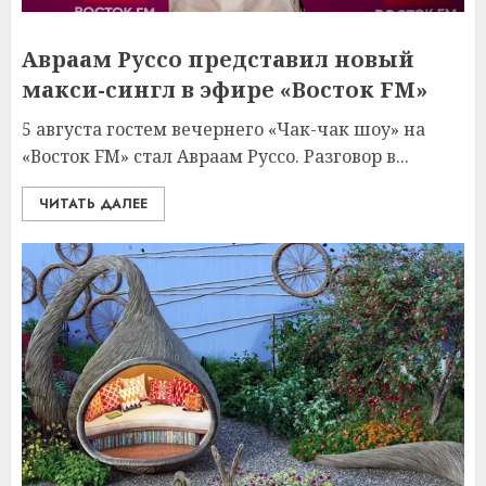
Авраам Руссо представил новый
макси-сингл в эфире «Восток FM»
5 августа гостем вечернего «Чак-чак шоу» на
«Восток FM» стал Авраам Руссо. Разговор в...
ЧИТАТЬ ДАЛЕЕ