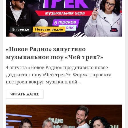
В тренде
Новости радио
«Новое Радио» запустило
музыкальное шоу «Чей трек?»
4 августа «Новое Радио» представило новое
диджитал-шоу «Чей трек?». Формат проекта
построен вокруг музыкальной...
ЧИТАТЬ ДАЛЕЕ