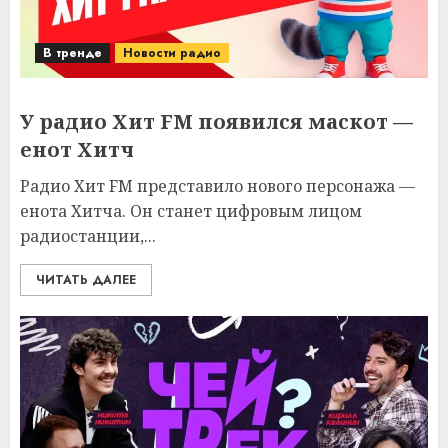
В тренде
Новости радио
У радио Хит FM появился маскот —
енот Хитч
Радио Хит FM представило нового персонажа —
енота Хитча. Он станет цифровым лицом
радиостанции,...
ЧИТАТЬ ДАЛЕЕ