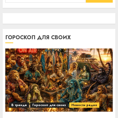
ГОРОСКОП ДЛЯ СВОИХ
В тренде
Гороскоп для своих
Новости радио