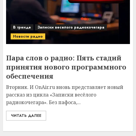
В тренде
Записки веселого радиокочегара
Новости радио
Пара слов о радио: Пять стадий
принятия нового программного
обеспечения
Вторник. И OnAir.ru вновь представляет новый
рассказ из цикла «Записки весёлого
радиокочегара». Без пафоса,...
ЧИТАТЬ ДАЛЕЕ