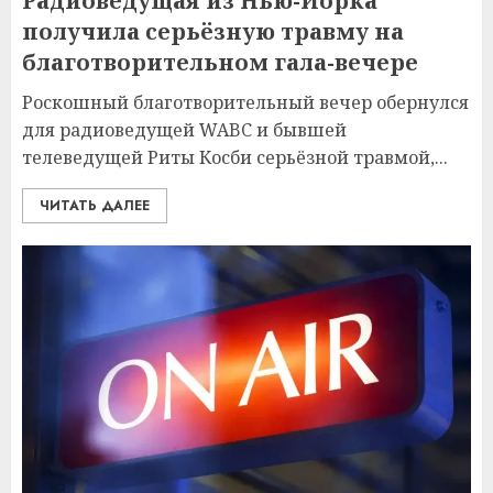
Радиоведущая из Нью-Йорка
получила серьёзную травму на
благотворительном гала-вечере
Роскошный благотворительный вечер обернулся
для радиоведущей WABC и бывшей
телеведущей Риты Косби серьёзной травмой,...
ЧИТАТЬ ДАЛЕЕ