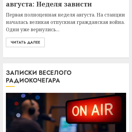
августа: Неделя зависти
Первая полноценная неделя августа. На станции
началась великая отпускная гражданская война.
Одни уже вернулись...
ЧИТАТЬ ДАЛЕЕ
ЗАПИСКИ ВЕСЕЛОГО
РАДИОКОЧЕГАРА