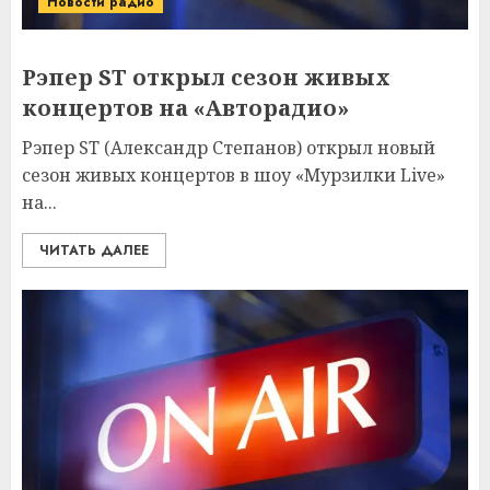
Новости радио
Рэпер ST открыл сезон живых
концертов на «Авторадио»
Рэпер ST (Александр Степанов) открыл новый
сезон живых концертов в шоу «Мурзилки Live»
на...
ЧИТАТЬ ДАЛЕЕ