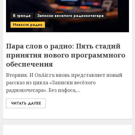
В тренде
Записки веселого радиокочегара
Новости радио
Пара слов о радио: Пять стадий
принятия нового программного
обеспечения
Вторник. И OnAir.ru вновь представляет новый
рассказ из цикла «Записки весёлого
радиокочегара». Без пафоса,...
ЧИТАТЬ ДАЛЕЕ