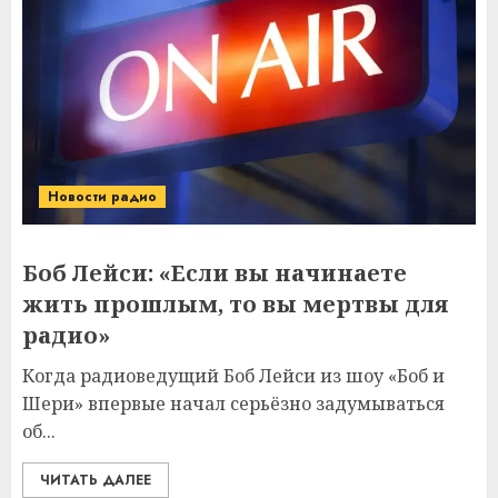
Новости радио
Боб Лейси: «Если вы начинаете
жить прошлым, то вы мертвы для
радио»
Когда радиоведущий Боб Лейси из шоу «Боб и
Шери» впервые начал серьёзно задумываться
об...
ЧИТАТЬ ДАЛЕЕ