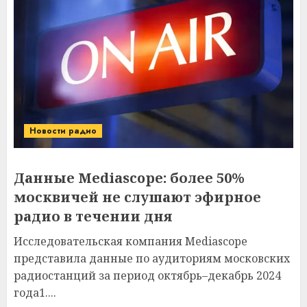
Новости радио
Данные Mediascope: более 50%
москвичей не слушают эфирное
радио в течении дня
Исследовательская компания Mediascope
представила данные по аудиториям московских
радиостанций за период октябрь–декабрь 2024
года1....