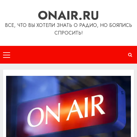
Перейти
ONAIR.RU
к
содержимому
ВСЕ, ЧТО ВЫ ХОТЕЛИ ЗНАТЬ О РАДИО, НО БОЯЛИСЬ
СПРОСИТЬ!
Основное
меню