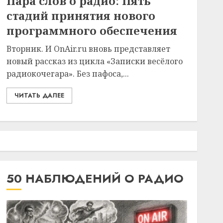
Пара слов о радио: Пять
стадий принятия нового
программного обеспечения
Вторник. И OnAir.ru вновь представляет
новый рассказ из цикла «Записки весёлого
радиокочегара». Без пафоса,...
ЧИТАТЬ ДАЛЕЕ
50 НАБЛЮДЕНИЙ О РАДИО