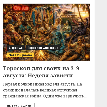
В тренде
Гороскоп для своих
Новости радио
Гороскоп для своих на 3–9
августа: Неделя зависти
Первая полноценная неделя августа. На
станции началась великая отпускная
гражданская война. Одни уже вернулись...
ЧИТАТЬ ДАЛЕЕ