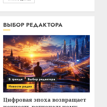
ВЫБОР РЕДАКТОРА
В тренде
Выбор редактора
Новости радио
Цифровая эпоха возвращает
ценность региональному