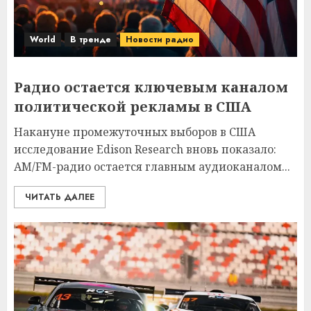
World
В тренде
Новости радио
Радио остается ключевым каналом
политической рекламы в США
Накануне промежуточных выборов в США
исследование Edison Research вновь показало:
AM/FM-радио остается главным аудиоканалом...
ЧИТАТЬ ДАЛЕЕ