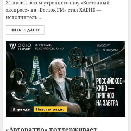
31 июля гостем утреннего шоу «Восточный
экспресс» на «Восток FM» стал ХАБИБ —
исполнитель...
ЧИТАТЬ ДАЛЕЕ
В тренде
Новости радио
«Авторадио» поддерживает