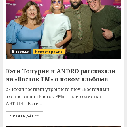
В тренде
Новости радио
Кэти Топурия и ANDRO рассказали
на «Восток FM» о новом альбоме
29 июля гостями утреннего шоу «Восточный
экспресс» на «Восток FM» стали солистка
A’STUDIO Кэти...
ЧИТАТЬ ДАЛЕЕ