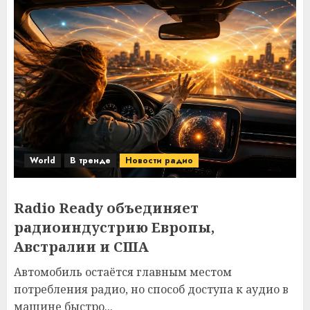
World
В тренде
Новости радио
Radio Ready объединяет
радиоиндустрию Европы,
Австралии и США
Автомобиль остаётся главным местом
потребления радио, но способ доступа к аудио в
машине быстро...