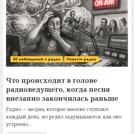
50 наблюдений о радио
Новости радио
Что происходит в голове
радиоведущего, когда песня
внезапно закончилась раньше
Радио — медиа, которое многие слушают
каждый день, но редко задумываются, как оно
устроено...