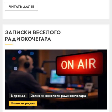
ЧИТАТЬ ДАЛЕЕ
ЗАПИСКИ ВЕСЕЛОГО
РАДИОКОЧЕГАРА
В тренде
Записки веселого радиокочегара
Новости радио