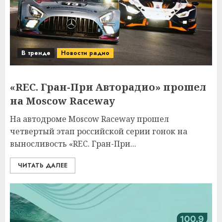
В тренде
Новости радио
«REC. Гран-При Авторадио» прошел
на Moscow Raceway
На автодроме Moscow Raceway прошел
четвертый этап российской серии гонок на
выносливость «REC. Гран-При...
ЧИТАТЬ ДАЛЕЕ