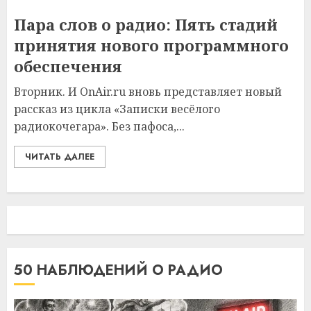
Пара слов о радио: Пять стадий
принятия нового программного
обеспечения
Вторник. И OnAir.ru вновь представляет новый
рассказ из цикла «Записки весёлого
радиокочегара». Без пафоса,...
ЧИТАТЬ ДАЛЕЕ
50 НАБЛЮДЕНИЙ О РАДИО