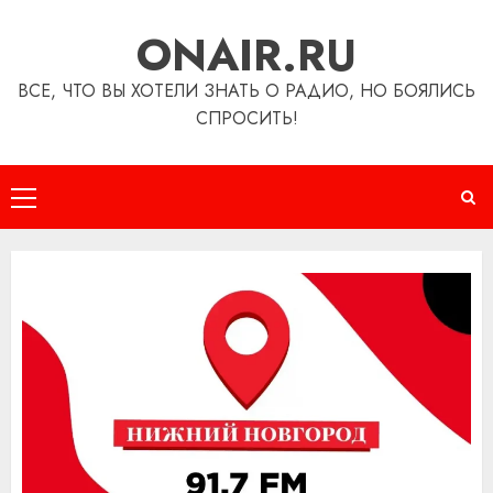
Перейти
ONAIR.RU
к
содержимому
ВСЕ, ЧТО ВЫ ХОТЕЛИ ЗНАТЬ О РАДИО, НО БОЯЛИСЬ
СПРОСИТЬ!
Основное
меню