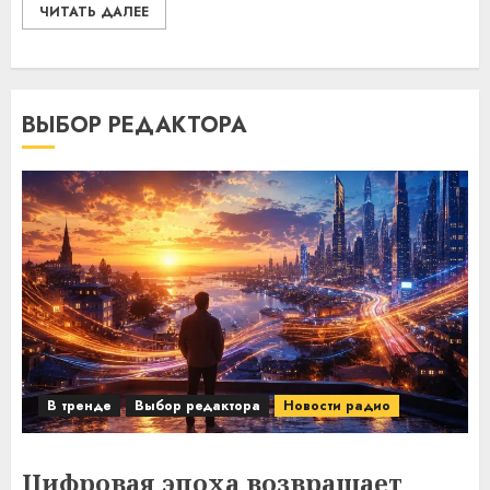
ЧИТАТЬ ДАЛЕЕ
ВЫБОР РЕДАКТОРА
В тренде
Выбор редактора
Новости радио
Цифровая эпоха возвращает