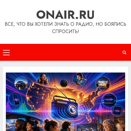
Перейти
ONAIR.RU
к
содержимому
ВСЕ, ЧТО ВЫ ХОТЕЛИ ЗНАТЬ О РАДИО, НО БОЯЛИСЬ
СПРОСИТЬ!
Основное
меню