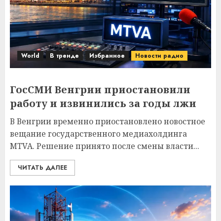
World
В тренде
Избранное
Новости радио
ГосСМИ Венгрии приостановили
работу и извинились за годы лжи
В Венгрии временно приостановлено новостное
вещание государственного медиахолдинга
MTVA. Решение принято после смены власти...
ЧИТАТЬ ДАЛЕЕ