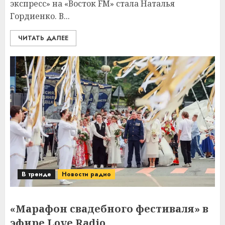
экспресс» на «Восток FM» стала Наталья
Гордиенко. В...
ЧИТАТЬ ДАЛЕЕ
В тренде
Новости радио
«Марафон свадебного фестиваля» в
эфире Love Radio