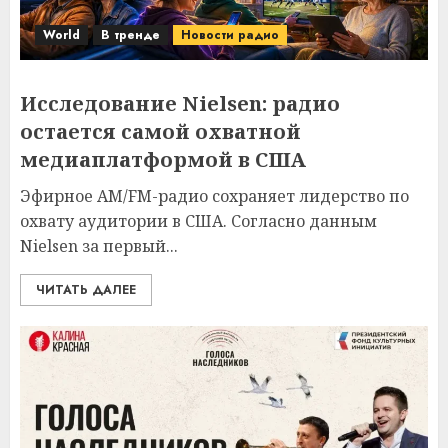
World
В тренде
Новости радио
Исследование Nielsen: радио
остается самой охватной
медиаплатформой в США
Эфирное AM/FM-радио сохраняет лидерство по
охвату аудитории в США. Согласно данным
Nielsen за первый...
ЧИТАТЬ ДАЛЕЕ