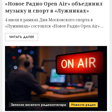
«Новое Радио Open Air» объединил
музыку и спорт в «Лужниках»
4 июля в рамках Дня Московского спорта в
«Лужниках» состоялся «Новое Радио Open Air»....
ЧИТАТЬ ДАЛЕЕ
Записки веселого радиокочегара
Новости радио