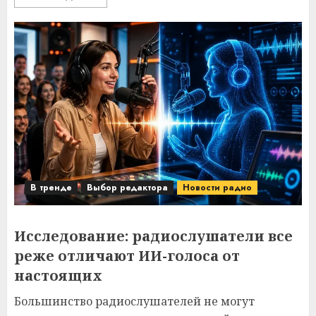
В тренде
Выбор редактора
Новости радио
Исследование: радиослушатели все
реже отличают ИИ-голоса от
настоящих
Большинство радиослушателей не могут