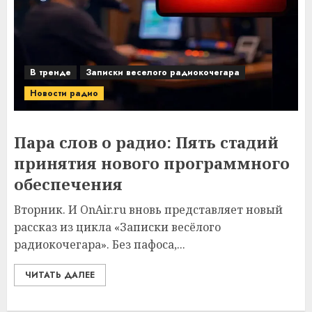
В тренде
Записки веселого радиокочегара
Новости радио
Пара слов о радио: Пять стадий
принятия нового программного
обеспечения
Вторник. И OnAir.ru вновь представляет новый
рассказ из цикла «Записки весёлого
радиокочегара». Без пафоса,...
ЧИТАТЬ ДАЛЕЕ