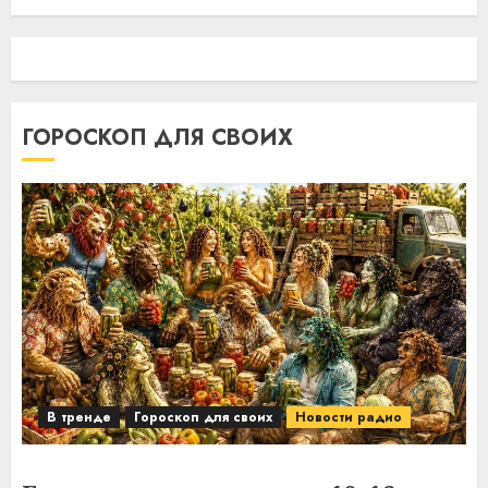
ГОРОСКОП ДЛЯ СВОИХ
В тренде
Гороскоп для своих
Новости радио