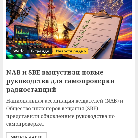
World
В тренде
Новости радио
NAB и SBE выпустили новые
руководства для самопроверки
радиостанций
Национальная ассоциация вещателей (NAB) и
Общество инженеров вещания (SBE)
представили обновленные руководства по
самопроверке...
ЧИТАТЬ ДАЛЕЕ