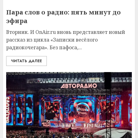
Пара слов о радио: пять минут до
эфира
Вторник. И OnAir.ru вновь представляет новый
рассказ из цикла «Записки весёлого
радиокочегара». Без пафоса,...
ЧИТАТЬ ДАЛЕЕ