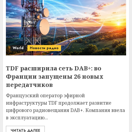
World
Новости радио
TDF расширила сеть DAB+: во
Франции запущены 26 новых
передатчиков
Французский оператор эфирной
инфраструктуры TDF продолжает развитие
цифрового радиовещания DAB+. Компания ввела
в эксплуатацию...
ЧИТАТЬ ДАЛЕЕ