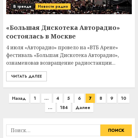
В тренде
Новости радио
«Большая Дискотека Авторадио»
состоялась в Москве
4 июля «Авторадио» провело на «ВТБ Арене»
фестиваль «Большая Дискотека Авторадио»,
ознаменовав возвращение радиостанции...
ЧИТАТЬ ДАЛЕЕ
Пагинация
Назад
1
…
4
5
6
7
8
9
10
записей
…
184
Далее
Найти: