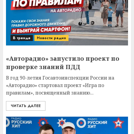
В тренде
Новости радио
«Авторадио» запустило проект по
проверке знаний ПДД
В год 90-летия Госавтоинспекции России на
«Авторадио» стартовал проект «Игра по
правилам», посвященный знанию...
ЧИТАТЬ ДАЛЕЕ