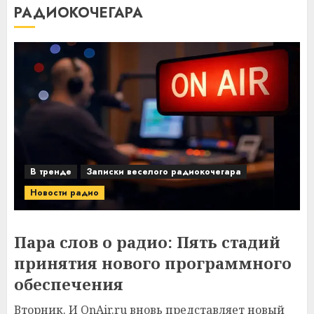
РАДИОКОЧЕГАРА
В тренде
Записки веселого радиокочегара
Новости радио
Пара слов о радио: Пять стадий
принятия нового программного
обеспечения
Вторник. И OnAir.ru вновь представляет новый