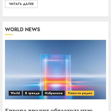
ЧИТАТЬ ДАЛЕЕ
WORLD NEWS
World
В тренде
Избранное
Новости радио
Европа вводит обязательную