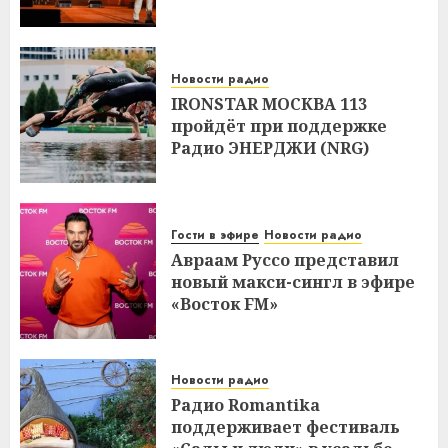
Новости радио
IRONSTAR МОСКВА 113
пройдёт при поддержке
Радио ЭНЕРДЖИ (NRG)
Гости в эфире
Новости радио
Авраам Руссо представил
новый макси-сингл в эфире
«Восток FM»
Новости радио
Радио Romantika
поддерживает фестиваль