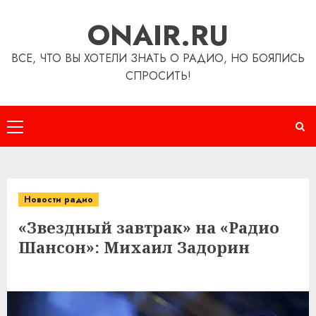
Перейти
ONAIR.RU
к
содержимому
ВСЕ, ЧТО ВЫ ХОТЕЛИ ЗНАТЬ О РАДИО, НО БОЯЛИСЬ
СПРОСИТЬ!
Основное
меню
Новости радио
«Звездный завтрак» на «Радио
Шансон»: Михаил Задорин