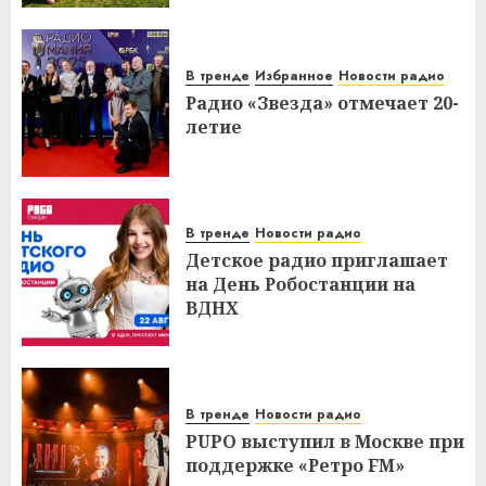
В тренде
Избранное
Новости радио
Радио «Звезда» отмечает 20-
летие
В тренде
Новости радио
Детское радио приглашает
на День Робостанции на
ВДНХ
В тренде
Новости радио
PUPO выступил в Москве при
поддержке «Ретро FM»