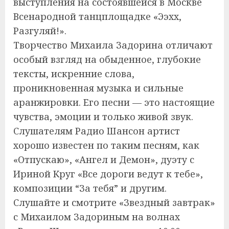
выступления на состоявшейся в Москве
Всенародной танцплощадке «Ээхх,
Разгуляй!».
Творчество Михаила Задорина отличают
особый взгляд на обыденное, глубокие
тексты, искренние слова,
проникновенная музыка и сильные
аранжировки. Его песни — это настоящие
чувства, эмоции и только живой звук.
Слушателям Радио Шансон артист
хорошо известен по таким песням, как
«Отпускаю», «Ангел и Демон», дуэту с
Ириной Круг «Все дороги ведут к тебе»,
композиции “За тебя” и другим.
Слушайте и смотрите «Звездный завтрак»
с Михаилом Задориным на волнах