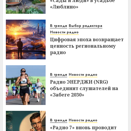
«Сады и люди» в усадьбе
«Люблино»
В тренде
Выбор редактора
Новости радио
Цифровая эпоха возвращает
ценность региональному
радио
В тренде
Новости радио
Радио ЭНЕРДЖИ (NRG)
объединит слушателей на
«Забеге 2030»
В тренде
Новости радио
«Радио 7» вновь проводит