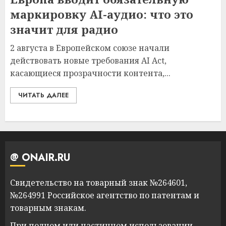
маркировку AI-аудио: что это
значит для радио
2 августа в Европейском союзе начали
действовать новые требования AI Act,
касающиеся прозрачности контента,...
ЧИТАТЬ ДАЛЕЕ
@ ONAIR.RU
Свидетельство на товарный знак №264601,
№264991 Российское агентство по патентам и
товарным знакам.
При полном или частичном использовании