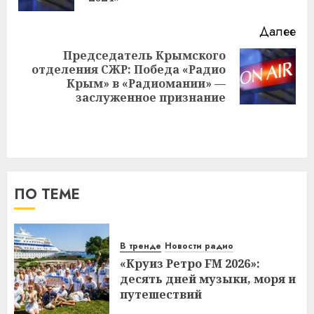
Далее
Председатель Крымского
отделения СЖР: Победа «Радио
Следующая
Крым» в «Радиомании» —
запись:
заслуженное признание
ПО ТЕМЕ
В тренде
Новости радио
«Круиз Ретро FM 2026»:
десять дней музыки, моря и
путешествий