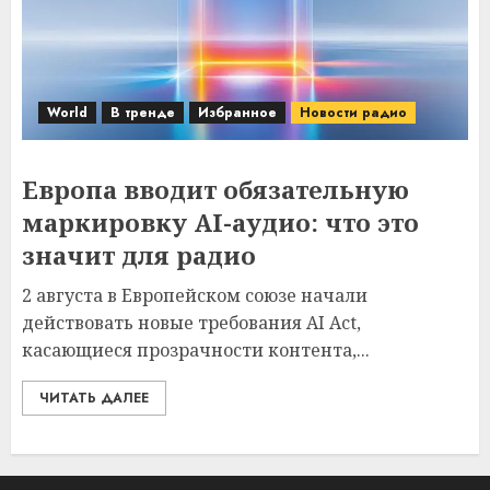
World
В тренде
Избранное
Новости радио
Европа вводит обязательную
маркировку AI-аудио: что это
значит для радио
2 августа в Европейском союзе начали
действовать новые требования AI Act,
касающиеся прозрачности контента,...
ЧИТАТЬ ДАЛЕЕ