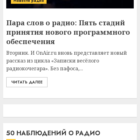
Новости радио
Пара слов о радио: Пять стадий
принятия нового программного
обеспечения
Вторник. И OnAir.ru вновь представляет новый
рассказ из цикла «Записки весёлого
радиокочегара». Без пафоса,...
ЧИТАТЬ ДАЛЕЕ
50 НАБЛЮДЕНИЙ О РАДИО