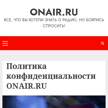
Перейти
ONAIR.RU
к
содержимому
ВСЕ, ЧТО ВЫ ХОТЕЛИ ЗНАТЬ О РАДИО, НО БОЯЛИСЬ
СПРОСИТЬ!
Основное
меню
Политика
конфиденциальности
ONAIR.RU