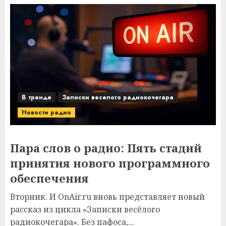
В тренде
Записки веселого радиокочегара
Новости радио
Пара слов о радио: Пять стадий
принятия нового программного
обеспечения
Вторник. И OnAir.ru вновь представляет новый
рассказ из цикла «Записки весёлого
радиокочегара». Без пафоса,...