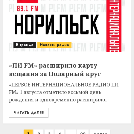
В тренде
Новости радио
«ПИ FM» расширило карту
вещания за Полярный круг
«ПЕРВОЕ ИНТЕРНАЦИОНАЛЬНОЕ РАДИО ПИ
FM» 1 августа отметило восьмой день
рождения и одновременно расширило...
ЧИТАТЬ ДАЛЕЕ
Пагинация