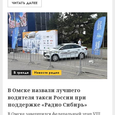
ЧИТАТЬ ДАЛЕЕ
В тренде
Новости радио
В Омске назвали лучшего
водителя такси России при
поддержке «Радио Сибирь»
В Омске завершился федеральный этап VIII