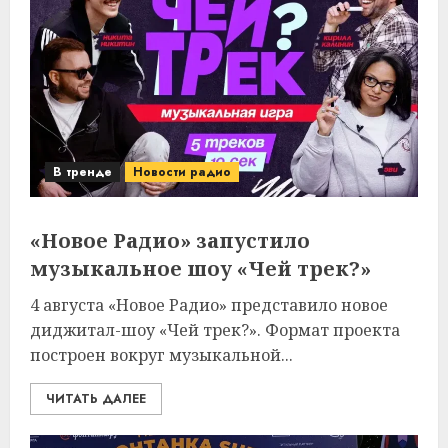
В тренде
Новости радио
«Новое Радио» запустило
музыкальное шоу «Чей трек?»
4 августа «Новое Радио» представило новое
диджитал-шоу «Чей трек?». Формат проекта
построен вокруг музыкальной...
ЧИТАТЬ ДАЛЕЕ