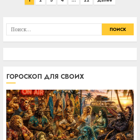
1
2
3
4
…
22
Далее
записей
Найти:
ГОРОСКОП ДЛЯ СВОИХ