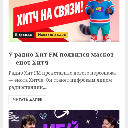
В тренде
Новости радио
У радио Хит FM появился маскот
— енот Хитч
Радио Хит FM представило нового персонажа
— енота Хитча. Он станет цифровым лицом
радиостанции,...
ЧИТАТЬ ДАЛЕЕ