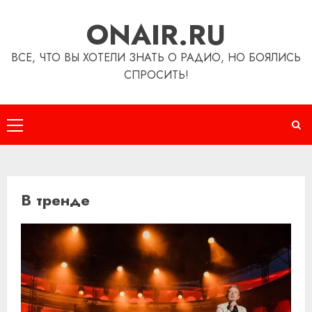
Перейти
ONAIR.RU
к
содержимому
ВСЕ, ЧТО ВЫ ХОТЕЛИ ЗНАТЬ О РАДИО, НО БОЯЛИСЬ
СПРОСИТЬ!
Основное
меню
В тренде