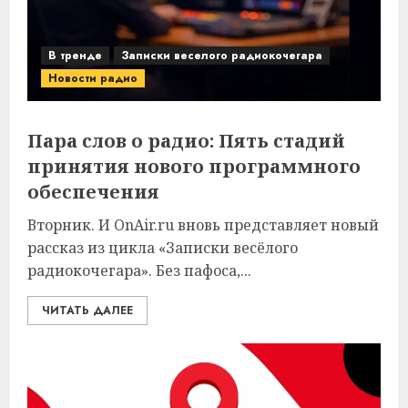
В тренде
Записки веселого радиокочегара
Новости радио
Пара слов о радио: Пять стадий
принятия нового программного
обеспечения
Вторник. И OnAir.ru вновь представляет новый
рассказ из цикла «Записки весёлого
радиокочегара». Без пафоса,...
ЧИТАТЬ ДАЛЕЕ