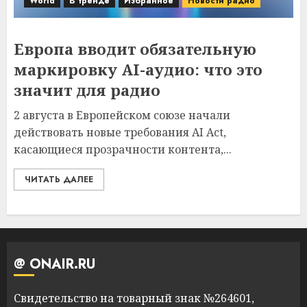
World
В тренде
Избранное
Новости радио
Европа вводит обязательную
маркировку AI-аудио: что это
значит для радио
2 августа в Европейском союзе начали
действовать новые требования AI Act,
касающиеся прозрачности контента,...
ЧИТАТЬ ДАЛЕЕ
@ ONAIR.RU
Свидетельство на товарный знак №264601,