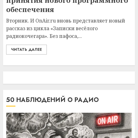
принятия нового программного
обеспечения
Вторник. И OnAir.ru вновь представляет новый
рассказ из цикла «Записки весёлого
радиокочегара». Без пафоса,...
ЧИТАТЬ ДАЛЕЕ
50 НАБЛЮДЕНИЙ О РАДИО