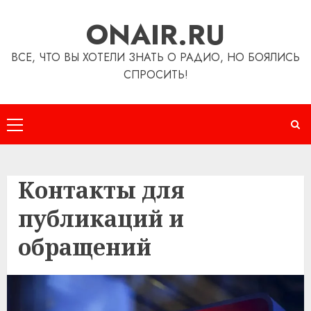
Перейти
ONAIR.RU
к
содержимому
ВСЕ, ЧТО ВЫ ХОТЕЛИ ЗНАТЬ О РАДИО, НО БОЯЛИСЬ
СПРОСИТЬ!
Основное
меню
Контакты для
публикаций и
обращений