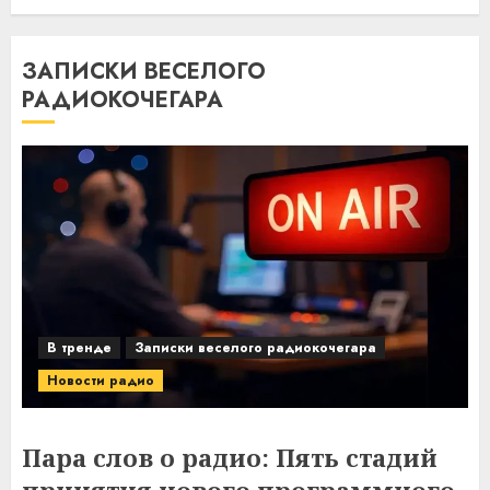
ЗАПИСКИ ВЕСЕЛОГО
РАДИОКОЧЕГАРА
В тренде
Записки веселого радиокочегара
Новости радио
Пара слов о радио: Пять стадий