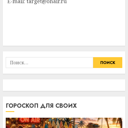
E-mail: target@onair.ru
Найти:
ГОРОСКОП ДЛЯ СВОИХ