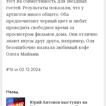
тест на совместимость для звездных
гостей. Результаты показали, что у
артистов много общего. Оба
предпочитают черный цвет и любят
проводить свободное время за
просмотром фильмов дома. Они отлично
знают вкусы друг друга, например, Оля
безошибочно назвала любимый кофе
Олега Майами.
#16 от 02.12.2024
Навигация
Назад
записи
Юрий Антонов выступит на
Пр