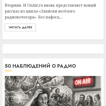
Вторник. И OnAir.ru вновь представляет новый
рассказ из цикла «Записки весёлого
радиокочегара». Без пафоса,...
ЧИТАТЬ ДАЛЕЕ
50 НАБЛЮДЕНИЙ О РАДИО