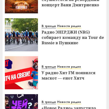
концерт Вани Дмитриенко
В тренде
Новости радио
Радио ЭНЕРДЖИ (NRG)
собирает команду на Tour de
Russie в Пушкине
В тренде
Новости радио
У радио Хит FM появился
маскот — енот Хитч
В тренде
Новости радио
«Новое Радио» запустило