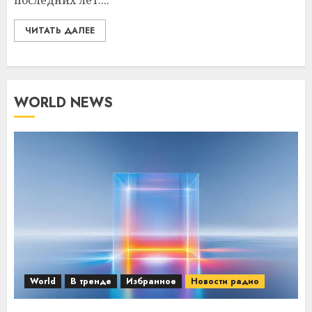
последних лет....
ЧИТАТЬ ДАЛЕЕ
WORLD NEWS
World
В тренде
Избранное
Новости радио