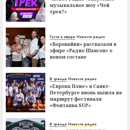
музыкальное шоу «Чей
трек?»
Гости в эфире
Новости радио
«Воровайки» рассказали в
эфире «Радио Шансон» о
новом составе
В тренде
Новости радио
«Европа Плюс» в Санкт-
Петербурге вновь вышла на
маршрут фестиваля
«Фонтанка SUP»
В тренде
Новости радио