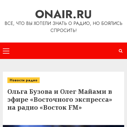
Перейти
ONAIR.RU
к
содержимому
ВСЕ, ЧТО ВЫ ХОТЕЛИ ЗНАТЬ О РАДИО, НО БОЯЛИСЬ
СПРОСИТЬ!
Основное
меню
Новости радио
Ольга Бузова и Олег Майами в
эфире «Восточного экспресса»
на радио «Восток FM»