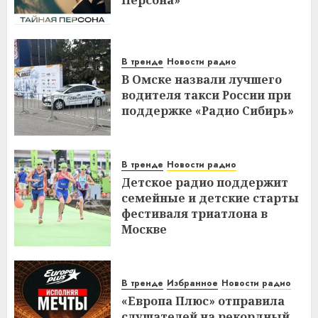
Персона»
В тренде
Новости радио
В Омске назвали лучшего
водителя такси России при
поддержке «Радио Сибирь»
В тренде
Новости радио
Детское радио поддержит
семейные и детские старты
фестиваля триатлона в
Москве
В тренде
Избранное
Новости радио
«Европа Плюс» отправила
слушателей на рекордный