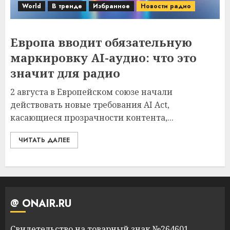
World
В тренде
Избранное
Новости радио
Европа вводит обязательную
маркировку AI-аудио: что это
значит для радио
2 августа в Европейском союзе начали
действовать новые требования AI Act,
касающиеся прозрачности контента,...
ЧИТАТЬ ДАЛЕЕ
@ ONAIR.RU
Свидетельство на товарный знак №264601,