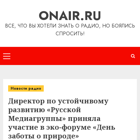
Перейти
ONAIR.RU
к
содержимому
ВСЕ, ЧТО ВЫ ХОТЕЛИ ЗНАТЬ О РАДИО, НО БОЯЛИСЬ
СПРОСИТЬ!
Основное
меню
Новости радио
Директор по устойчивому
развитию «Русской
Медиагруппы» приняла
участие в эко-форуме «День
заботы о природе»