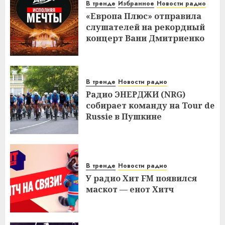
В тренде
Избранное
Новости радио
«Европа Плюс» отправила
слушателей на рекордный
концерт Вани Дмитриенко
В тренде
Новости радио
Радио ЭНЕРДЖИ (NRG)
собирает команду на Tour de
Russie в Пушкине
В тренде
Новости радио
У радио Хит FM появился
маскот — енот Хитч