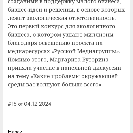
созданный в поддержку малого бизнеса,
бизнес-идей и решений, в основе которых
лежит экологическая ответственность.
Это первый конкурс для экологичного
бизнеса, о котором узнают миллионы
благодаря освещению проекта на
медиаресурсах «Русской Медиагруппы».
Помимо этого, Маргарита Буторина
приняла участие в панельной дискуссии
на тему «Какие проблемы окружающей
среды вас волнуют больше всего».
#15 от 04.12.2024
Навигация
Назад