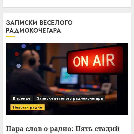
ЗАПИСКИ ВЕСЕЛОГО
РАДИОКОЧЕГАРА
В тренде
Записки веселого радиокочегара
Новости радио
Пара слов о радио: Пять стадий