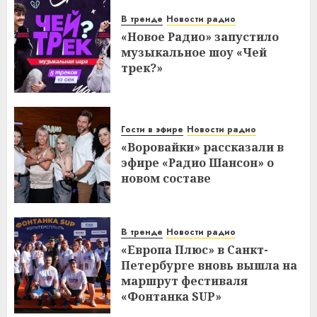
В тренде
Новости радио
«Новое Радио» запустило
музыкальное шоу «Чей
трек?»
Гости в эфире
Новости радио
«Воровайки» рассказали в
эфире «Радио Шансон» о
новом составе
В тренде
Новости радио
«Европа Плюс» в Санкт-
Петербурге вновь вышла на
маршрут фестиваля
«Фонтанка SUP»