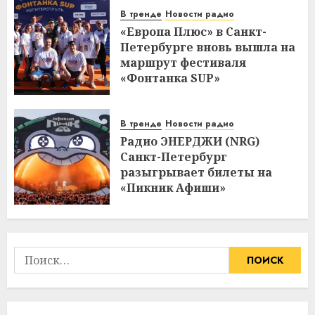
В тренде
Новости радио
«Европа Плюс» в Санкт-
Петербурге вновь вышла на
маршрут фестиваля
«Фонтанка SUP»
В тренде
Новости радио
Радио ЭНЕРДЖИ (NRG)
Санкт-Петербург
разыгрывает билеты на
«Пикник Афиши»
Найти: