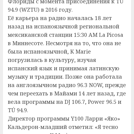
Флориды с момента присоединения к TÚ
94.9 (WZTU) в 2016 году.
Её карьера на радио началась 18 лет
назад на испаноязычной региональной
мексиканской станции 15:30 AM La Picosa
в Миннесоте. Несмотря на то, что она не
была испаноязычной, K Marie
погрузилась в культуру, изучая
испанский язык и принимая латинскую
музыку и традиции. Позже она работала
на англоязычном радио 96.3 NOW, прежде
чем переехать в Майами 14 лет назад, где
вела программы на DJ 106.7, Power 96.5 и
TÚ 94.9.
Директор программы Y100 Ларри «Яко»
Кальдерон-младший отметил: «Я тесно