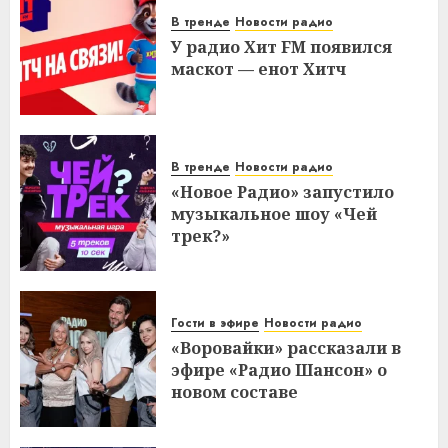
В тренде
Новости радио
У радио Хит FM появился
маскот — енот Хитч
В тренде
Новости радио
«Новое Радио» запустило
музыкальное шоу «Чей
трек?»
Гости в эфире
Новости радио
«Воровайки» рассказали в
эфире «Радио Шансон» о
новом составе