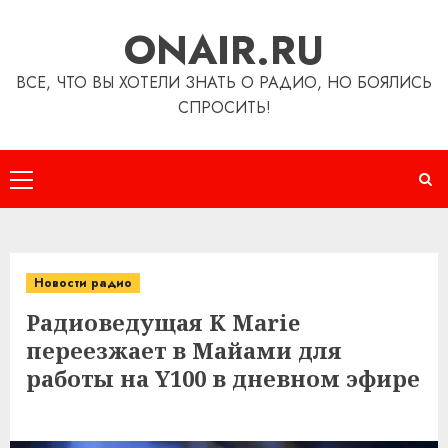
Перейти
ONAIR.RU
к
содержимому
ВСЕ, ЧТО ВЫ ХОТЕЛИ ЗНАТЬ О РАДИО, НО БОЯЛИСЬ
СПРОСИТЬ!
Основное
меню
Новости радио
Радиоведущая K Marie
переезжает в Майами для
работы на Y100 в дневном эфире