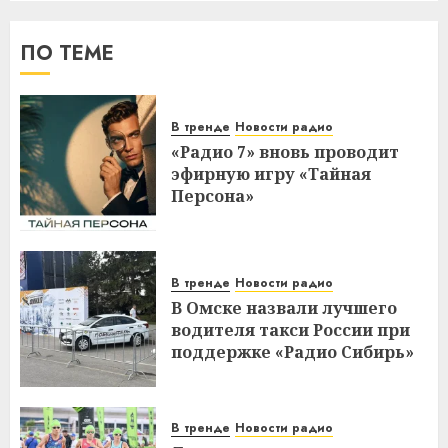
ПО ТЕМЕ
В тренде
Новости радио
«Радио 7» вновь проводит
эфирную игру «Тайная
Персона»
В тренде
Новости радио
В Омске назвали лучшего
водителя такси России при
поддержке «Радио Сибирь»
В тренде
Новости радио