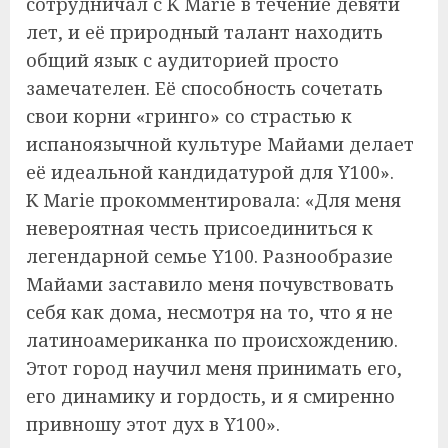
сотрудничал с K Marie в течение девяти
лет, и её природный талант находить
общий язык с аудиторией просто
замечателен. Её способность сочетать
свои корни «гринго» со страстью к
испаноязычной культуре Майами делает
её идеальной кандидатурой для Y100».
K Marie прокомментировала: «Для меня
невероятная честь присоединиться к
легендарной семье Y100. Разнообразие
Майами заставило меня почувствовать
себя как дома, несмотря на то, что я не
латиноамериканка по происхождению.
Этот город научил меня принимать его,
его динамику и гордость, и я смиренно
привношу этот дух в Y100».