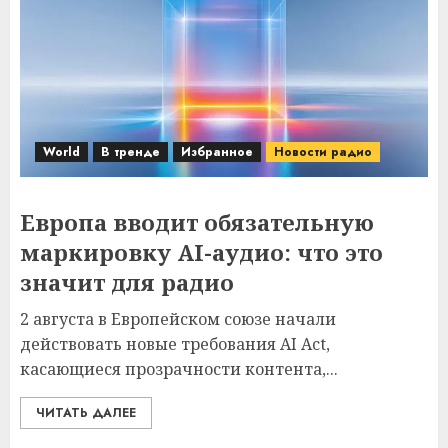
World
В тренде
Избранное
Новости радио
Европа вводит обязательную
маркировку AI-аудио: что это
значит для радио
2 августа в Европейском союзе начали
действовать новые требования AI Act,
касающиеся прозрачности контента,...
ЧИТАТЬ ДАЛЕЕ