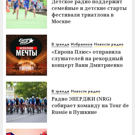
Детское радио поддержит
семейные и детские старты
фестиваля триатлона в
Москве
В тренде
Избранное
Новости радио
«Европа Плюс» отправила
слушателей на рекордный
концерт Вани Дмитриенко
В тренде
Новости радио
Радио ЭНЕРДЖИ (NRG)
собирает команду на Tour de
Russie в Пушкине