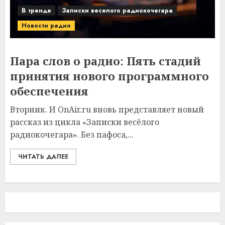
В тренде
Записки веселого радиокочегара
Новости радио
Пара слов о радио: Пять стадий
принятия нового программного
обеспечения
Вторник. И OnAir.ru вновь представляет новый
рассказ из цикла «Записки весёлого
радиокочегара». Без пафоса,...
ЧИТАТЬ ДАЛЕЕ