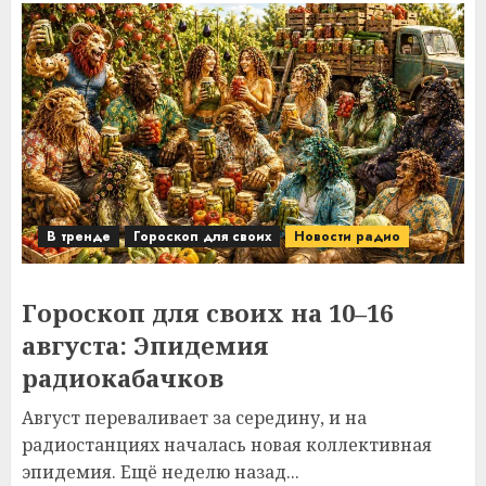
В тренде
Гороскоп для своих
Новости радио
Гороскоп для своих на 10–16
августа: Эпидемия
радиокабачков
Август переваливает за середину, и на
радиостанциях началась новая коллективная
эпидемия. Ещё неделю назад...