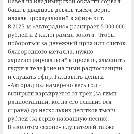
Павел из Владимирской области сорвал
банк в двадцать девять тысяч, верно
назвав прозвучавший в эфире хит.
В 2025-м «Авторадио» разыграет 5 000 000
рублей и 2 килограмма золота. Чтобы
побороться за денежный приз или слиток
благородного металла, нужно
зарегистрироваться* в проекте, заменить
гудки в телефоне на гимн радиостанции
и слушать эфир. Раздавать деньги
«Авторадио» намерено весь год –
выигрыш варьируется от трех (за гимн
радиостанции, когда его слышит вся
страна) до нескольких десятков тысяч
рублей (за верно названную песню).
В «золотом сезоне» слушателей также