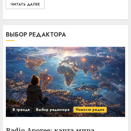
ЧИТАТЬ ДАЛЕЕ
ВЫБОР РЕДАКТОРА
В тренде
Выбор редактора
Новости радио
Radio Aporee: карта мира,