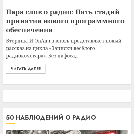
Пара слов о радио: Пять стадий
принятия нового программного
обеспечения
Вторник. И OnAir.ru вновь представляет новый
рассказ из цикла «Записки весёлого
радиокочегара». Без пафоса,...
ЧИТАТЬ ДАЛЕЕ
50 НАБЛЮДЕНИЙ О РАДИО