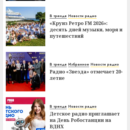
В тренде
Новости радио
«Круиз Ретро FM 2026»:
десять дней музыки, моря и
путешествий
В тренде
Избранное
Новости радио
Радио «Звезда» отмечает 20-
летие
В тренде
Новости радио
Детское радио приглашает
на День Робостанции на
ВДНХ