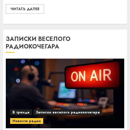
ЧИТАТЬ ДАЛЕЕ
ЗАПИСКИ ВЕСЕЛОГО
РАДИОКОЧЕГАРА
В тренде
Записки веселого радиокочегара
Новости радио