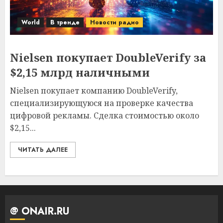
World
В тренде
Новости радио
Nielsen покупает DoubleVerify за
$2,15 млрд наличными
Nielsen покупает компанию DoubleVerify,
специализирующуюся на проверке качества
цифровой рекламы. Сделка стоимостью около
$2,15...
ЧИТАТЬ ДАЛЕЕ
@ ONAIR.RU