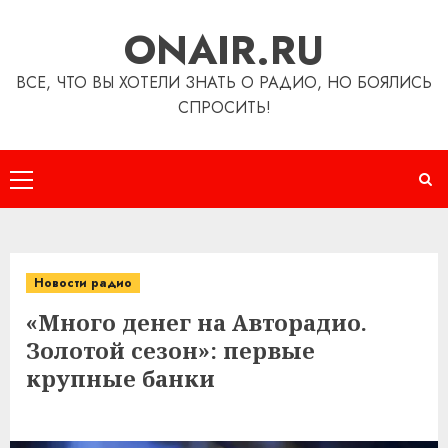
Перейти
ONAIR.RU
к
содержимому
ВСЕ, ЧТО ВЫ ХОТЕЛИ ЗНАТЬ О РАДИО, НО БОЯЛИСЬ
СПРОСИТЬ!
Основное
меню
Новости радио
«Много денег на Авторадио.
Золотой сезон»: первые
крупные банки