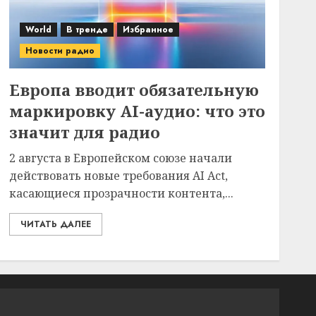
World
В тренде
Избранное
Новости радио
Европа вводит обязательную
маркировку AI-аудио: что это
значит для радио
2 августа в Европейском союзе начали
действовать новые требования AI Act,
касающиеся прозрачности контента,...
ЧИТАТЬ ДАЛЕЕ