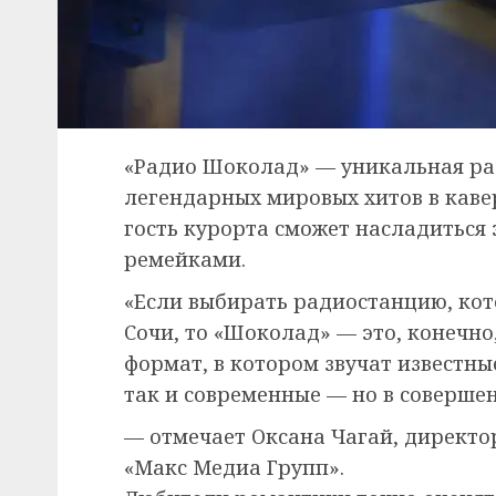
«Радио Шоколад» — уникальная ра
легендарных мировых хитов в каве
гость курорта сможет насладитьс
ремейками.
«Если выбирать радиостанцию, кот
Сочи, то «Шоколад» — это, конечно,
формат, в котором звучат известн
так и современные — но в соверше
— отмечает Оксана Чагай, директ
«Макс Медиа Групп».