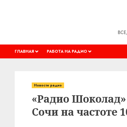
Перейти
к
содержимому
ВСЕ
ГЛАВНАЯ
РАБОТА НА РАДИО
Новости радио
«Радио Шоколад» 
Сочи на частоте 1