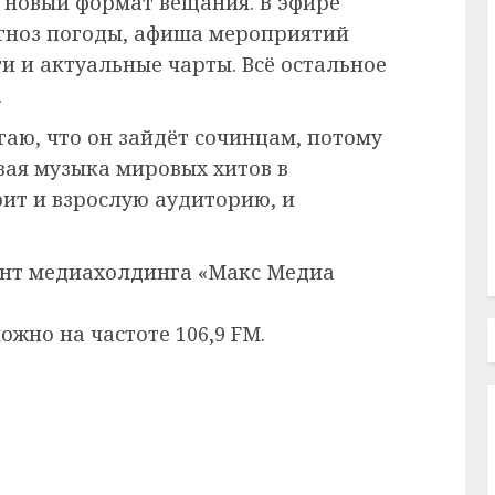
 новый формат вещания. В эфире
гноз погоды, афиша мероприятий
и и актуальные чарты. Всё остальное
.
гаю, что он зайдёт сочинцам, потому
ивая музыка мировых хитов в
ит и взрослую аудиторию, и
нт медиахолдинга «Макс Медиа
жно на частоте 106,9 FM.