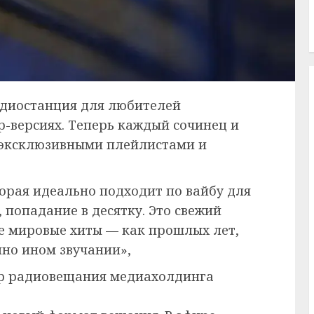
диостанция для любителей
р-версиях. Теперь каждый сочинец и
я эксклюзивными плейлистами и
орая идеально подходит по вайбу для
 попадание в десятку. Это свежий
ые мировые хиты — как прошлых лет,
нно ином звучании»,
ор радиовещания медиахолдинга