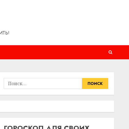
ИТЬ!
Найти:
ГОРОСКОП ДЛЯ СВОИХ