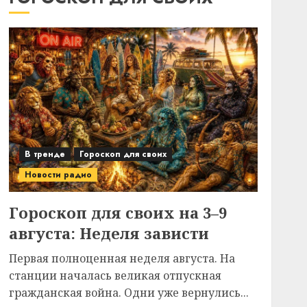
В тренде
Гороскоп для своих
Новости радио
Гороскоп для своих на 3–9
августа: Неделя зависти
Первая полноценная неделя августа. На
станции началась великая отпускная
гражданская война. Одни уже вернулись...