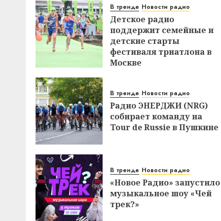
В тренде
Новости радио
Детское радио
поддержит семейные и
детские старты
фестиваля триатлона в
Москве
В тренде
Новости радио
Радио ЭНЕРДЖИ (NRG)
собирает команду на
Tour de Russie в Пушкине
В тренде
Новости радио
«Новое Радио» запустило
музыкальное шоу «Чей
трек?»