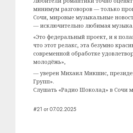
Любители романтики точно оценят
минимум разговоров — только про
Сочи, мировые музыкальные новост
— исключительно любимая музыка
«Это федеральный проект, и я пола
что этот релакс, эта безумно крас
современной обработке удовлетвор
молодёжь»,
— уверен Михаил Микшис, президе
Групп».
Слушать «Радио Шоколад» в Сочи мо
#21 от 07.02.2025