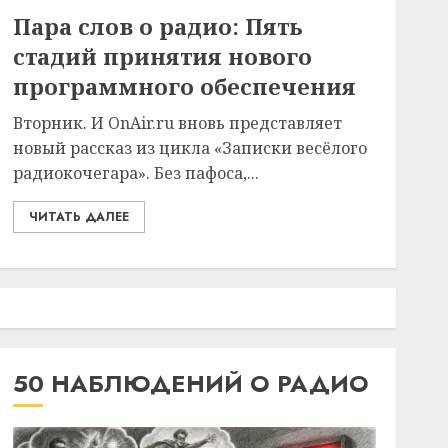
Пара слов о радио: Пять
стадий принятия нового
программного обеспечения
Вторник. И OnAir.ru вновь представляет
новый рассказ из цикла «Записки весёлого
радиокочегара». Без пафоса,...
ЧИТАТЬ ДАЛЕЕ
50 НАБЛЮДЕНИЙ О РАДИО