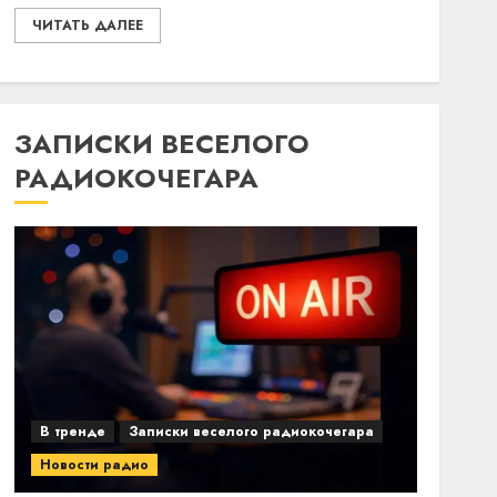
ЧИТАТЬ ДАЛЕЕ
ЗАПИСКИ ВЕСЕЛОГО
РАДИОКОЧЕГАРА
В тренде
Записки веселого радиокочегара
Новости радио