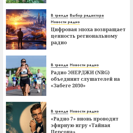
В тренде
Выбор редактора
Новости радио
Цифровая эпоха возвращает
ценность региональному
радио
В тренде
Новости радио
Радио ЭНЕРДЖИ (NRG)
объединит слушателей на
«Забеге 2030»
В тренде
Новости радио
«Радио 7» вновь проводит
эфирную игру «Тайная
Персона»