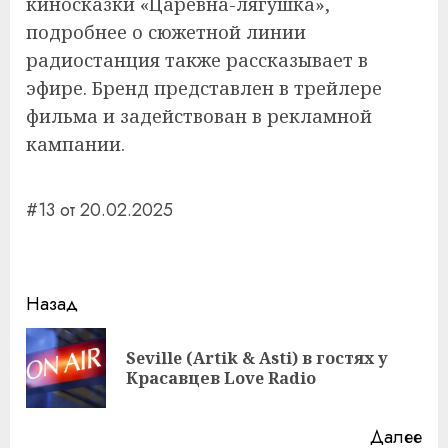
киносказки «Царевна-лягушка»,
подробнее о сюжетной линии
радиостанция также рассказывает в
эфире. Бренд представлен в трейлере
фильма и задействован в рекламной
кампании.
#13 от 20.02.2025
Навигация
Назад
записи
Seville (Artik & Asti) в гостях у
Пр
Красавцев Love Radio
за
Далее