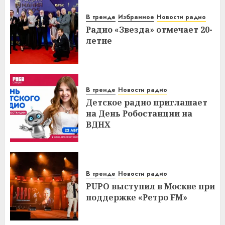
В тренде
Избранное
Новости радио
Радио «Звезда» отмечает 20-
летие
В тренде
Новости радио
Детское радио приглашает
на День Робостанции на
ВДНХ
В тренде
Новости радио
PUPO выступил в Москве при
поддержке «Ретро FM»