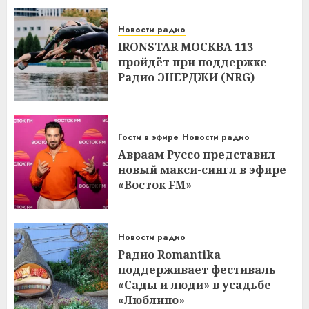
Новости радио
IRONSTAR МОСКВА 113
пройдёт при поддержке
Радио ЭНЕРДЖИ (NRG)
Гости в эфире
Новости радио
Авраам Руссо представил
новый макси-сингл в эфире
«Восток FM»
Новости радио
Радио Romantika
поддерживает фестиваль
«Сады и люди» в усадьбе
«Люблино»