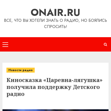
Перейти
ONAIR.RU
к
содержимому
ВСЕ, ЧТО ВЫ ХОТЕЛИ ЗНАТЬ О РАДИО, НО БОЯЛИСЬ
СПРОСИТЬ!
Основное
меню
Новости радио
Киносказка «Царевна-лягушка»
получила поддержку Детского
радио