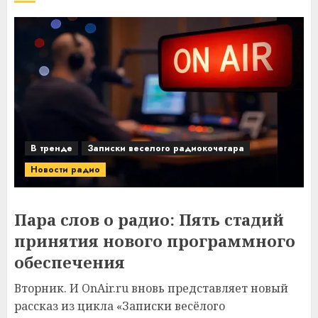
В тренде
Записки веселого радиокочегара
Новости радио
Пара слов о радио: Пять стадий
принятия нового программного
обеспечения
Вторник. И OnAir.ru вновь представляет новый
рассказ из цикла «Записки весёлого