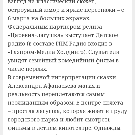
взгляд на классический сюжет,
остроумный юмор и яркие персонажи – с
6 марта на больших экранах.
Федеральным партнером релиза
«Царевна-лягушка» выступает Детское
радио (в составе ГПМ Радио входит в
«Газпром-Медиа Холдинг»). Слушатели
увидят семейный комедийный фильм в
числе первых.
В современной интерпретации сказки
Александра Афанасьева магия и
реальность переплетаются самым
неожиданным образом. В центре сюжета
– простая лягушка, которая живет в пруду
городского парка и любит смотреть
фильмы в летнем кинотеатре. Однажды