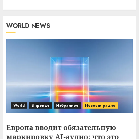
WORLD NEWS
World
В тренде
Избранное
Новости радио
Европа вводит обязательную
маркировку AI-аудио: что это