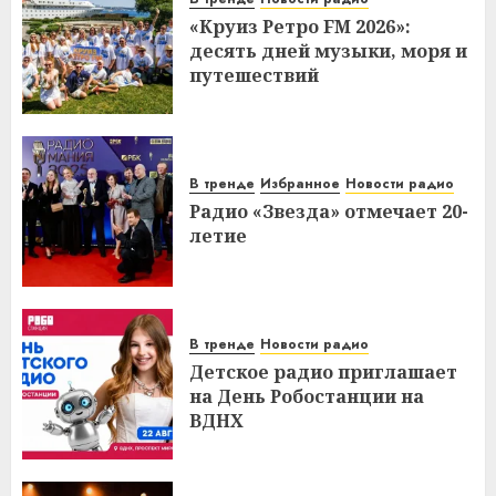
«Круиз Ретро FM 2026»:
десять дней музыки, моря и
путешествий
В тренде
Избранное
Новости радио
Радио «Звезда» отмечает 20-
летие
В тренде
Новости радио
Детское радио приглашает
на День Робостанции на
ВДНХ