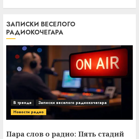
ЗАПИСКИ ВЕСЕЛОГО
РАДИОКОЧЕГАРА
В тренде
Записки веселого радиокочегара
Новости радио
Пара слов о радио: Пять стадий