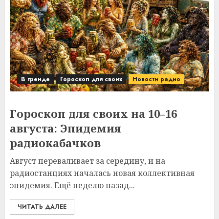
В тренде
Гороскоп для своих
Новости радио
Гороскоп для своих на 10–16
августа: Эпидемия
радиокабачков
Август переваливает за середину, и на
радиостанциях началась новая коллективная
эпидемия. Ещё неделю назад...
ЧИТАТЬ ДАЛЕЕ