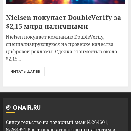
Nielsen покупает DoubleVerify за
$2,15 млрд наличными
Nielsen покупает компанию DoubleVerify,
специализирующуюся на проверке качества
цифровой рекламы. Сделка стоимостью около
$2,15...
ЧИТАТЬ ДАЛЕЕ
@ ONAIR.RU
Свидетельство на товарный знак №264601,
№264991 Российское агентство по патентам и