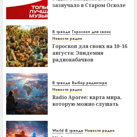
зазвучало в Старом Осколе
В тренде
Гороскоп для своих
Новости радио
Гороскоп для своих на 10–16
августа: Эпидемия
радиокабачков
В тренде
Выбор редактора
Новости радио
Radio Aporee: карта мира,
которую можно слушать
World
В тренде
Новости радио