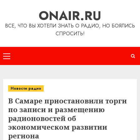
Перейти
ONAIR.RU
к
содержимому
ВСЕ, ЧТО ВЫ ХОТЕЛИ ЗНАТЬ О РАДИО, НО БОЯЛИСЬ
СПРОСИТЬ!
Основное
меню
Новости радио
В Самаре приостановили торги
по записи и размещению
радионовостей об
экономическом развитии
региона