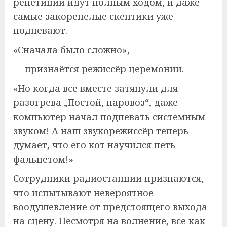
репетиции идут полным ходом, и даже
самые закоренелые скептики уже
подпевают.
«Сначала было сложно»,
— признаётся режиссёр церемонии.
«Но когда все вместе затянули для
разогрева „Постой, паровоз“, даже
компьютер начал подпевать системным
звуком! А наш звукорежиссёр теперь
думает, что его кот научился петь
фальцетом!»
Сотрудники радиостанции признаются,
что испытывают невероятное
воодушевление от предстоящего выхода
на сцену. Несмотря на волнение, все как