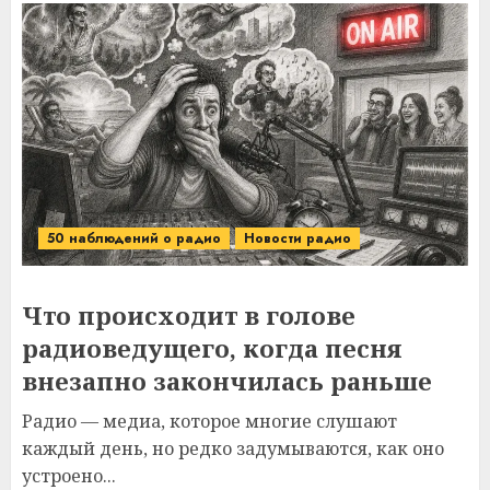
50 наблюдений о радио
Новости радио
Что происходит в голове
радиоведущего, когда песня
внезапно закончилась раньше
Радио — медиа, которое многие слушают
каждый день, но редко задумываются, как оно
устроено...