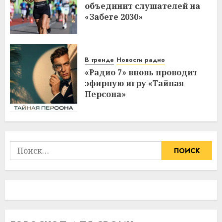
объединит слушателей на
«Забеге 2030»
В тренде
Новости радио
«Радио 7» вновь проводит
эфирную игру «Тайная
Персона»
Найти: