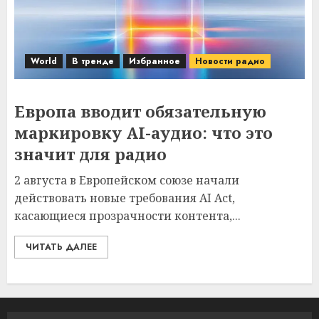
World
В тренде
Избранное
Новости радио
Европа вводит обязательную
маркировку AI-аудио: что это
значит для радио
2 августа в Европейском союзе начали
действовать новые требования AI Act,
касающиеся прозрачности контента,...
ЧИТАТЬ ДАЛЕЕ