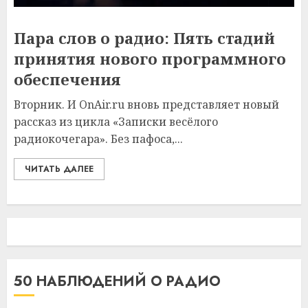
Пара слов о радио: Пять стадий
принятия нового программного
обеспечения
Вторник. И OnAir.ru вновь представляет новый
рассказ из цикла «Записки весёлого
радиокочегара». Без пафоса,...
ЧИТАТЬ ДАЛЕЕ
50 НАБЛЮДЕНИЙ О РАДИО