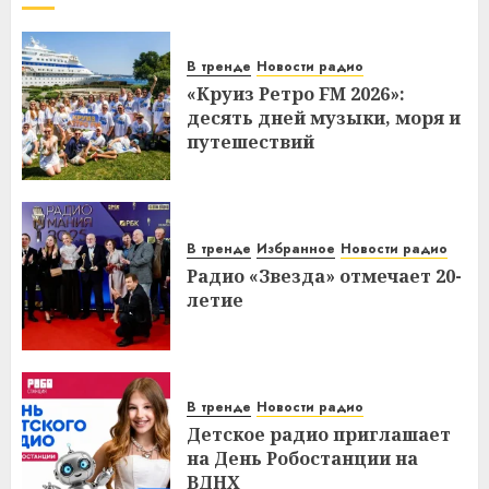
В тренде
Новости радио
«Круиз Ретро FM 2026»:
десять дней музыки, моря и
путешествий
В тренде
Избранное
Новости радио
Радио «Звезда» отмечает 20-
летие
В тренде
Новости радио
Детское радио приглашает
на День Робостанции на
ВДНХ