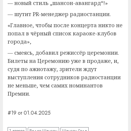
— новый стиль „шансон-авангард“!»
— шутит PR-менеджер радиостанции.
«Главное, чтобы после концерта никто не
попал в чёрный список караоке-клубов
города»,
— смеясь, добавил режиссёр церемонии.
Билеты на Церемонию уже в продаже, и,
судя по ажиотажу, зрители ждут
выступления сотрудников радиостанции
не меньше, чем самих номинантов
Премии.
#19 от 01.04.2025
1 апреля
Радио Шансон
Шансон Года