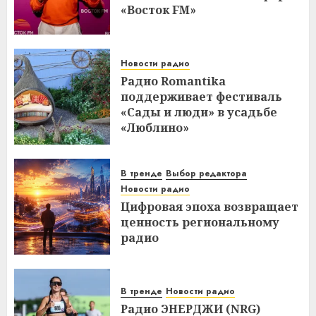
«Восток FM»
Новости радио
Радио Romantika
поддерживает фестиваль
«Сады и люди» в усадьбе
«Люблино»
В тренде
Выбор редактора
Новости радио
Цифровая эпоха возвращает
ценность региональному
радио
В тренде
Новости радио
Радио ЭНЕРДЖИ (NRG)