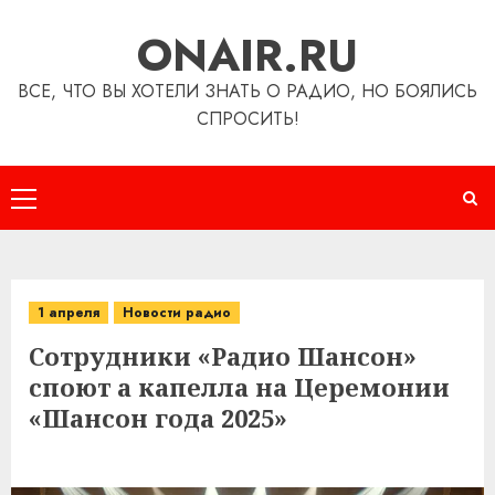
Перейти
ONAIR.RU
к
содержимому
ВСЕ, ЧТО ВЫ ХОТЕЛИ ЗНАТЬ О РАДИО, НО БОЯЛИСЬ
СПРОСИТЬ!
Основное
меню
1 апреля
Новости радио
Сотрудники «Радио Шансон»
споют а капелла на Церемонии
«Шансон года 2025»