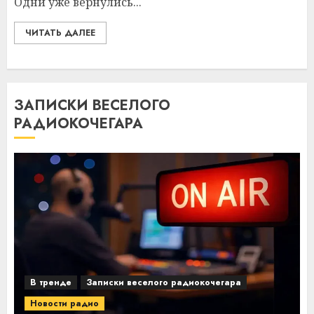
Одни уже вернулись...
ЧИТАТЬ ДАЛЕЕ
ЗАПИСКИ ВЕСЕЛОГО
РАДИОКОЧЕГАРА
В тренде
Записки веселого радиокочегара
Новости радио