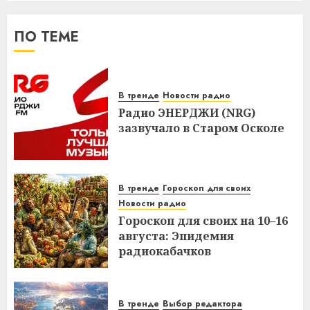
ПО ТЕМЕ
В тренде
Новости радио
Радио ЭНЕРДЖИ (NRG)
зазвучало в Старом Осколе
В тренде
Гороскоп для своих
Новости радио
Гороскоп для своих на 10–16
августа: Эпидемия
радиокабачков
В тренде
Выбор редактора