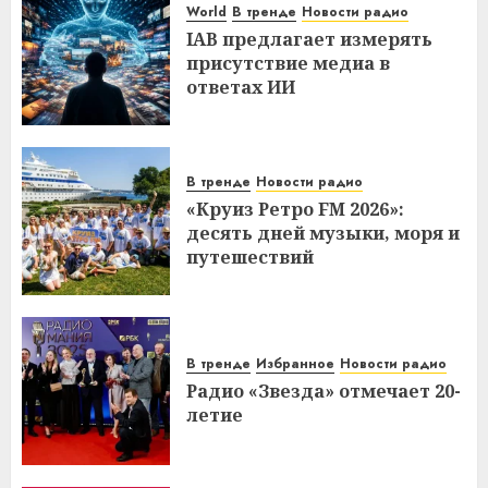
World
В тренде
Новости радио
IAB предлагает измерять
присутствие медиа в
ответах ИИ
В тренде
Новости радио
«Круиз Ретро FM 2026»:
десять дней музыки, моря и
путешествий
В тренде
Избранное
Новости радио
Радио «Звезда» отмечает 20-
летие