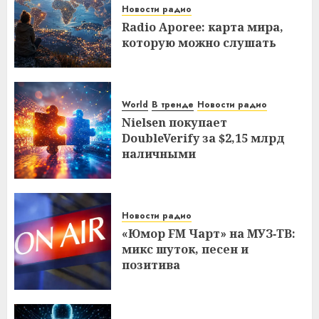
Новости радио
Radio Aporee: карта мира,
которую можно слушать
World
В тренде
Новости радио
Nielsen покупает
DoubleVerify за $2,15 млрд
наличными
Новости радио
«Юмор FM Чарт» на МУЗ‑ТВ:
микс шуток, песен и
позитива