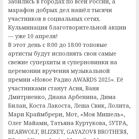
забились в городах по всей России, а
марафон добрых дел нашёл тысячи
участников в социальных сетях.
Кульминация благотворительной акции
— уже 10 апреля!
В этот день с 8:00 до 18:00 топовые
артисты будут исполнять свои самые
свежие суперхиты и суперновинки на
церемонии вручения музыкальной
премии «Новое Радио AWARDS 2025». Её
участниками станут Асия, Ваня
Дмитриенко, Диана Арбенина, Дима
Билан, Коста Лакоста, Леша Свик, Лолита,
Мари Краймбрери, Мот, «Моя Мишель»,
Олег Майами, Татьяна Куртукова, 5УТРА,
BEARWOLF, BLIZKEY, GAYAZOV$ BROTHER$,