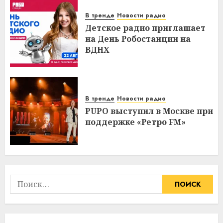
В тренде
Новости радио
Детское радио приглашает
на День Робостанции на
ВДНХ
В тренде
Новости радио
PUPO выступил в Москве при
поддержке «Ретро FM»
Найти: