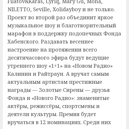
Filatov&Karas, Lyriq, Mary Gu, Mona,
NILETTO, Seville, Xolidayboy и не только.
Проект во второй раз объединит яркое
музыкальное шоу и благотворительный
марафон в поддержку подопечных Фонда
Хабенского. Раздавать весеннее
настроение на протяжении всего
десятичасового эфира будут ведущие
утреннего шоу «1+1» на «Новом Радио»
Калинин и Райтраун. А вручат самым
актуальным артистам престижные
награды — Золотые Сирены — друзья
Фонда и «Нового Радио»: знаменитые
актёры, режиссёры, спортсмены и
деятели культуры. Премия будет
вручаться в 12 номинациях. Среди них