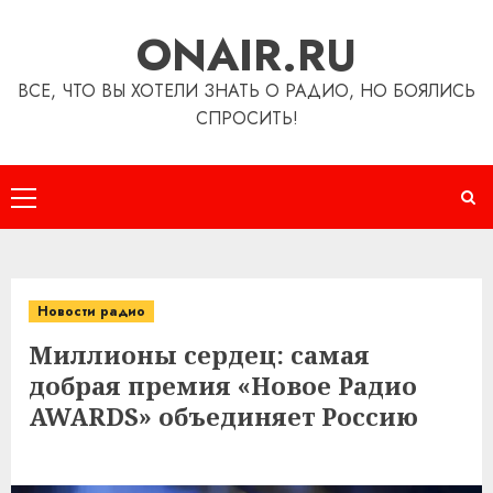
Перейти
ONAIR.RU
к
содержимому
ВСЕ, ЧТО ВЫ ХОТЕЛИ ЗНАТЬ О РАДИО, НО БОЯЛИСЬ
СПРОСИТЬ!
Основное
меню
Новости радио
Миллионы сердец: самая
добрая премия «Новое Радио
AWARDS» объединяет Россию