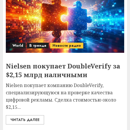
World
В тренде
Новости радио
Nielsen покупает DoubleVerify за
$2,15 млрд наличными
Nielsen покупает компанию DoubleVerify,
специализирующуюся на проверке качества
цифровой рекламы. Сделка стоимостью около
$2,15...
ЧИТАТЬ ДАЛЕЕ