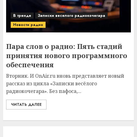
В тренде
Записки веселого радиокочегара
Новости радио
Пара слов о радио: Пять стадий
принятия нового программного
обеспечения
Вторник. И OnAir.ru вновь представляет новый
рассказ из цикла «Записки весёлого
радиокочегара». Без пафоса,...
ЧИТАТЬ ДАЛЕЕ