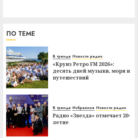
ПО ТЕМЕ
В тренде
Новости радио
«Круиз Ретро FM 2026»:
десять дней музыки, моря и
путешествий
В тренде
Избранное
Новости радио
Радио «Звезда» отмечает 20-
летие