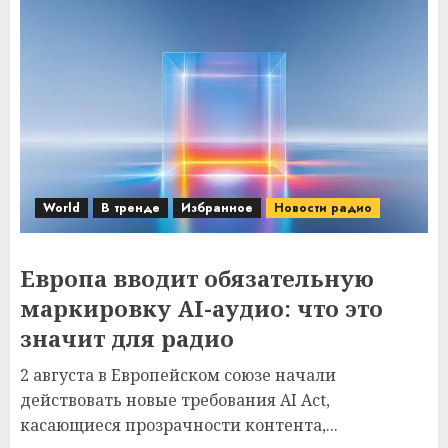
World
В тренде
Избранное
Новости радио
Европа вводит обязательную
маркировку AI-аудио: что это
значит для радио
2 августа в Европейском союзе начали
действовать новые требования AI Act,
касающиеся прозрачности контента,...