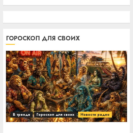
ГОРОСКОП ДЛЯ СВОИХ
В тренде
Гороскоп для своих
Новости радио