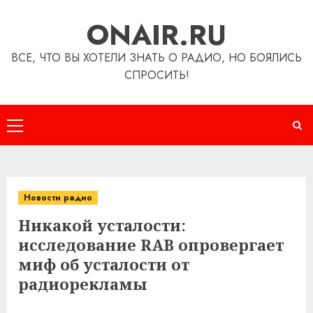
Перейти
ONAIR.RU
к
содержимому
ВСЕ, ЧТО ВЫ ХОТЕЛИ ЗНАТЬ О РАДИО, НО БОЯЛИСЬ
СПРОСИТЬ!
Основное
меню
Новости радио
Никакой усталости:
исследование RAB опровергает
миф об усталости от
радиорекламы