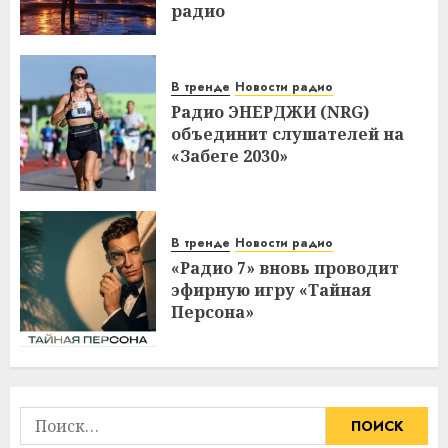
радио
В тренде
Новости радио
Радио ЭНЕРДЖИ (NRG)
объединит слушателей на
«Забеге 2030»
В тренде
Новости радио
«Радио 7» вновь проводит
эфирную игру «Тайная
Персона»
Найти: