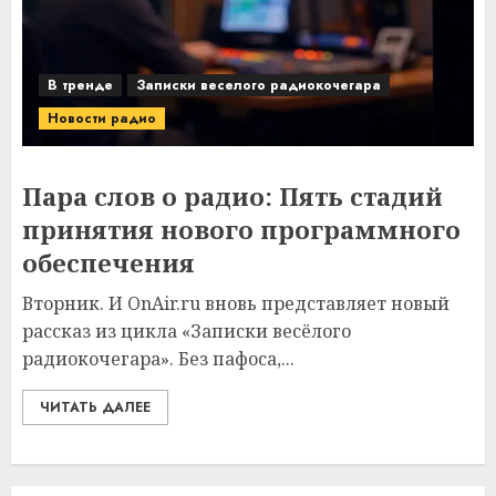
В тренде
Записки веселого радиокочегара
Новости радио
Пара слов о радио: Пять стадий
принятия нового программного
обеспечения
Вторник. И OnAir.ru вновь представляет новый
рассказ из цикла «Записки весёлого
радиокочегара». Без пафоса,...
ЧИТАТЬ ДАЛЕЕ