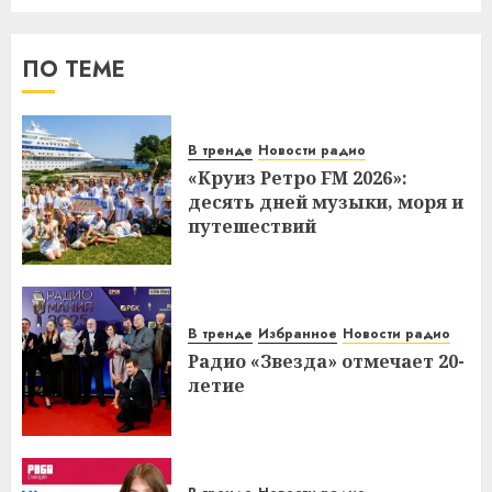
ПО ТЕМЕ
В тренде
Новости радио
«Круиз Ретро FM 2026»:
десять дней музыки, моря и
путешествий
В тренде
Избранное
Новости радио
Радио «Звезда» отмечает 20-
летие