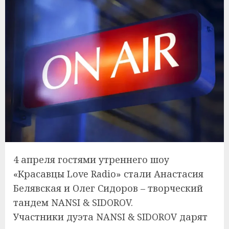
4 апреля гостями утреннего шоу
«Красавцы Love Radio» стали Анастасия
Белявская и Олег Сидоров – творческий
тандем NANSI & SIDOROV.
Участники дуэта NANSI & SIDOROV дарят