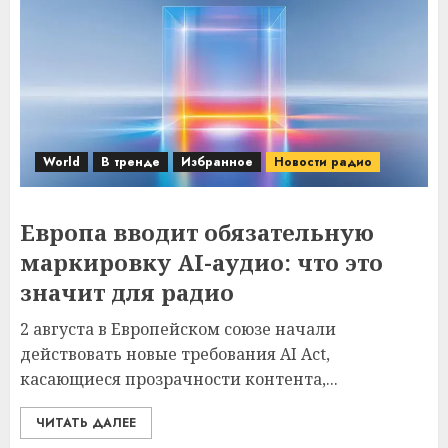
World
В тренде
Избранное
Новости радио
Европа вводит обязательную
маркировку AI-аудио: что это
значит для радио
2 августа в Европейском союзе начали
действовать новые требования AI Act,
касающиеся прозрачности контента,...
ЧИТАТЬ ДАЛЕЕ