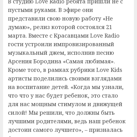
В студию Love Radio ребята пришли не с
пустыми руками. В эфире они
представили свою новую работу «Не
думаю», релиз которой состоялся 21
марта. Вместе с Красавцами Love Radio
гости устроили импровизированный
музыкальный джем, исполнив песню
Арсения Бородина «Самая любимая».
Кроме того, в рамках рубрики Love Kids
артисты поделились своими взглядами
на воспитание детей. «Когда мы узнали,
что что у нас будет ребенок, это стало
для нас мощным стимулом и движущей
силой! Мы решили, что должны быть
лучшими родителями, ведь наш ребенок
достоин самого лучшего», – призналась