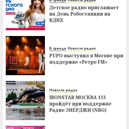
В тренде
Новости радио
Детское радио приглашает
на День Робостанции на
ВДНХ
В тренде
Новости радио
PUPO выступил в Москве при
поддержке «Ретро FM»
Новости радио
IRONSTAR МОСКВА 113
пройдёт при поддержке
Радио ЭНЕРДЖИ (NRG)