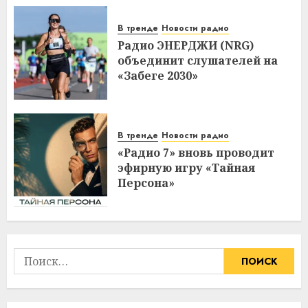
В тренде
Новости радио
Радио ЭНЕРДЖИ (NRG)
объединит слушателей на
«Забеге 2030»
В тренде
Новости радио
«Радио 7» вновь проводит
эфирную игру «Тайная
Персона»
Найти: