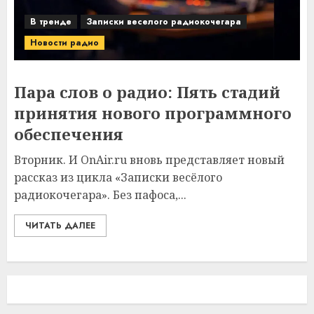
В тренде
Записки веселого радиокочегара
Новости радио
Пара слов о радио: Пять стадий
принятия нового программного
обеспечения
Вторник. И OnAir.ru вновь представляет новый
рассказ из цикла «Записки весёлого
радиокочегара». Без пафоса,...
ЧИТАТЬ ДАЛЕЕ