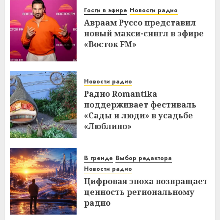
Гости в эфире
Новости радио
Авраам Руссо представил
новый макси-сингл в эфире
«Восток FM»
Новости радио
Радио Romantika
поддерживает фестиваль
«Сады и люди» в усадьбе
«Люблино»
В тренде
Выбор редактора
Новости радио
Цифровая эпоха возвращает
ценность региональному
радио