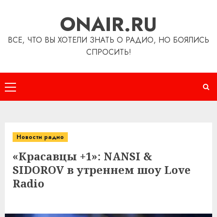
Перейти
ONAIR.RU
к
содержимому
ВСЕ, ЧТО ВЫ ХОТЕЛИ ЗНАТЬ О РАДИО, НО БОЯЛИСЬ
СПРОСИТЬ!
Основное
меню
Новости радио
«Красавцы +1»: NANSI &
SIDOROV в утреннем шоу Love
Radio