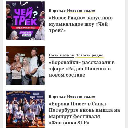
В тренде
Новости радио
«Новое Радио» запустило
музыкальное шоу «Чей
трек?»
Гости в эфире
Новости радио
«Воровайки» рассказали в
эфире «Радио Шансон» о
новом составе
В тренде
Новости радио
«Европа Плюс» в Санкт-
Петербурге вновь вышла на
маршрут фестиваля
«Фонтанка SUP»