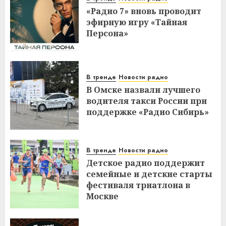
«Радио 7» вновь проводит
эфирную игру «Тайная
Персона»
В тренде
Новости радио
В Омске назвали лучшего
водителя такси России при
поддержке «Радио Сибирь»
В тренде
Новости радио
Детское радио поддержит
семейные и детские старты
фестиваля триатлона в
Москве