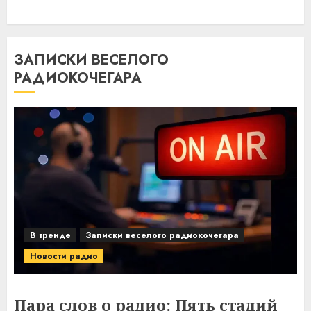
ЗАПИСКИ ВЕСЕЛОГО
РАДИОКОЧЕГАРА
В тренде
Записки веселого радиокочегара
Новости радио
Пара слов о радио: Пять стадий