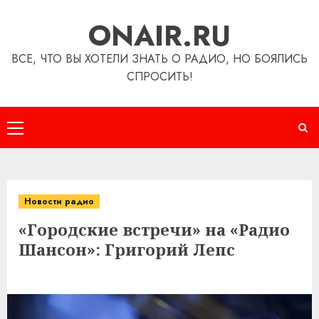
Перейти
ONAIR.RU
к
содержимому
ВСЕ, ЧТО ВЫ ХОТЕЛИ ЗНАТЬ О РАДИО, НО БОЯЛИСЬ
СПРОСИТЬ!
Основное
меню
Новости радио
«Городские встречи» на «Радио
Шансон»: Григорий Лепс