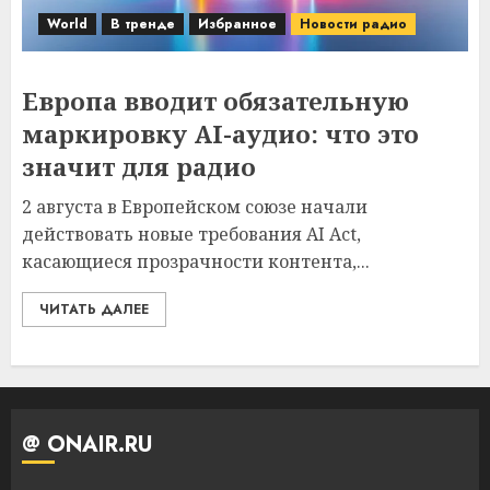
World
В тренде
Избранное
Новости радио
Европа вводит обязательную
маркировку AI-аудио: что это
значит для радио
2 августа в Европейском союзе начали
действовать новые требования AI Act,
касающиеся прозрачности контента,...
ЧИТАТЬ ДАЛЕЕ
@ ONAIR.RU