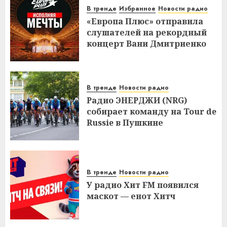
В тренде
Избранное
Новости радио
«Европа Плюс» отправила
слушателей на рекордный
концерт Вани Дмитриенко
В тренде
Новости радио
Радио ЭНЕРДЖИ (NRG)
собирает команду на Tour de
Russie в Пушкине
В тренде
Новости радио
У радио Хит FM появился
маскот — енот Хитч