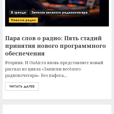
В тренде
Записки веселого радиокочегара
Новости радио
Пара слов о радио: Пять стадий
принятия нового программного
обеспечения
Вторник. И OnAir.ru вновь представляет новый
рассказ из цикла «Записки весёлого
радиокочегара». Без пафоса,...
ЧИТАТЬ ДАЛЕЕ