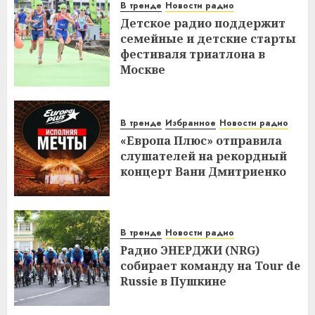
В тренде
Новости радио
Детское радио поддержит
семейные и детские старты
фестиваля триатлона в
Москве
В тренде
Избранное
Новости радио
«Европа Плюс» отправила
слушателей на рекордный
концерт Вани Дмитриенко
В тренде
Новости радио
Радио ЭНЕРДЖИ (NRG)
собирает команду на Tour de
Russie в Пушкине