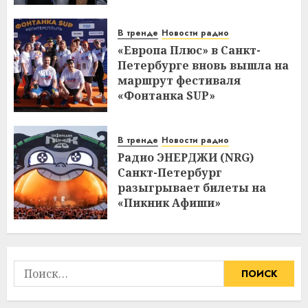
В тренде
Новости радио
«Европа Плюс» в Санкт-
Петербурге вновь вышла на
маршрут фестиваля
«Фонтанка SUP»
В тренде
Новости радио
Радио ЭНЕРДЖИ (NRG)
Санкт-Петербург
разыгрывает билеты на
«Пикник Афиши»
Найти: