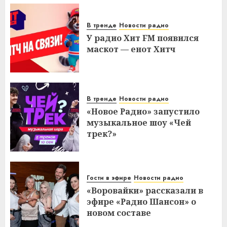
В тренде
Новости радио
У радио Хит FM появился
маскот — енот Хитч
В тренде
Новости радио
«Новое Радио» запустило
музыкальное шоу «Чей
трек?»
Гости в эфире
Новости радио
«Воровайки» рассказали в
эфире «Радио Шансон» о
новом составе