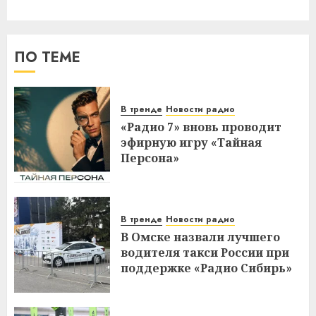
ПО ТЕМЕ
В тренде
Новости радио
«Радио 7» вновь проводит
эфирную игру «Тайная
Персона»
В тренде
Новости радио
В Омске назвали лучшего
водителя такси России при
поддержке «Радио Сибирь»