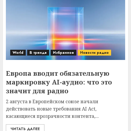
World
В тренде
Избранное
Новости радио
Европа вводит обязательную
маркировку AI-аудио: что это
значит для радио
2 августа в Европейском союзе начали
действовать новые требования AI Act,
касающиеся прозрачности контента,...
ЧИТАТЬ ДАЛЕЕ