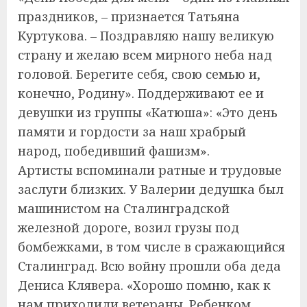
праздников, – признается Татьяна
Куртукова. – Поздравляю нашу великую
страну и желаю всем мирного неба над
головой. Берегите себя, свою семью и,
конечно, Родину». Поддерживают ее и
девушки из группы «Катюша»: «Это день
памяти и гордости за наш храбрый
народ, победивший фашизм».
Артисты вспоминали ратные и трудовые
заслуги близких. У Валерии дедушка был
машинистом на Сталинградской
железной дороге, возил грузы под
бомбежками, в том числе в сражающийся
Сталинград. Всю войну прошли оба деда
Дениса Клявера. «Хорошо помню, как к
нам приходили ветераны. Ребенком