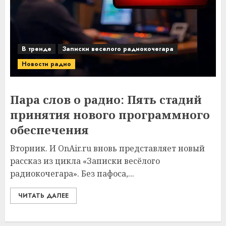
В тренде
Записки веселого радиокочегара
Новости радио
Пара слов о радио: Пять стадий
принятия нового программного
обеспечения
Вторник. И OnAir.ru вновь представляет новый
рассказ из цикла «Записки весёлого
радиокочегара». Без пафоса,...
ЧИТАТЬ ДАЛЕЕ