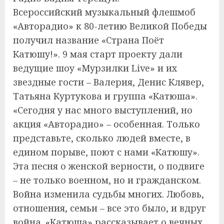
Всероссийский музыкальный флешмоб
«Авторадио» к 80-летию Великой Победы
получил название «Страна Поёт
Катюшу!». 9 мая старт проекту дали
ведущие шоу «Мурзилки Live» и их
звездные гости – Валерия, Денис Клявер,
Татьяна Куртукова и группа «Катюша».
«Сегодня у нас много выступлений, но
акция «Авторадио» – особенная. Только
представьте, сколько людей вместе, в
едином порыве, поют с нами «Катюшу».
Эта песня о женской верности, о подвиге
– не только военном, но и гражданском.
Война изменила судьбы многих. Любовь,
отношения, семьи – все это было, и вдруг
война. «Катюша» рассказывает о вечных