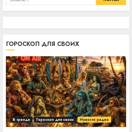
ГОРОСКОП ДЛЯ СВОИХ
В тренде
Гороскоп для своих
Новости радио