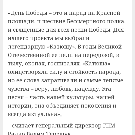
.
«День Победы – это и парад на Красной
площади, и шествие Бессмертного полка,
и священные для всех песни Победы. Для
нашего проекта мы выбрали
легендарную «Катюшу». В годы Великой
Отечественной ее пели на передовой, в
тылу, окопах, госпиталях. «Катюша»
олицетворяла силу и стойкость народа,
но ее слова затрагивали и самые теплые
чувства – веру, любовь, надежду. Эта
песня – часть нашей культуры, нашей
истории, она объединяет поколения и
всегда актуальна»,
– считает генеральный директор ГПМ
Радио Вадим Терещук.