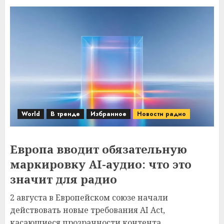
World
В тренде
Избранное
Новости радио
Европа вводит обязательную
маркировку AI-аудио: что это
значит для радио
2 августа в Европейском союзе начали
действовать новые требования AI Act,
касающиеся прозрачности контента,...