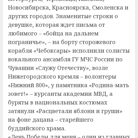
Новосибирска, Красноярска, Смоленска и
других городов. Знаменитые строки о
девушке, которая ждет письма от
любимого – «бойца на дальнем
пограничье», – на борту сторожевого
корабля «Чебоксары» исполнили солисты
вокального ансамбля ГУ МЧС России по
Чувашии «Служу Отечеству», возле
Нижегородского кремля – волонтеры
«Нижний 800», у памятника «Родина-мать
зовет!» – курсанты академии МВД, а
буряты в национальных костюмах
затянули «Расцветали яблони и груши»
на фоне дацана – старейшего
буддийского храма.
«День Победы для меня – один из главных