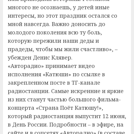
многого не осознаешь, у детей иные
интересы, но этот праздник остался со
мной навсегда. Важно доносить до
молодого поколения всю ту боль,
которую пережили наши деды и
прадеды, чтобы мы жили счастливо», –
убежден Денис Клявер.
«Авторадио» принимает видео
исполнения «Катюши» по ссылке в
закрепленном посте в ТГ-канале
радиостанции. Самые искренние и яркие
из них станут частью большого фильма-
концерта «Страна Поёт Катюшу!»,
который радиостанция выпустит 12 июня,
в День России. Подробности – в эфире, на
сайте и в соцсетях «Авторадио» (в составе