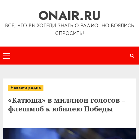
Перейти
ONAIR.RU
к
содержимому
ВСЕ, ЧТО ВЫ ХОТЕЛИ ЗНАТЬ О РАДИО, НО БОЯЛИСЬ
СПРОСИТЬ!
Основное
меню
Новости радио
«Катюша» в миллион голосов –
флешмоб к юбилею Победы