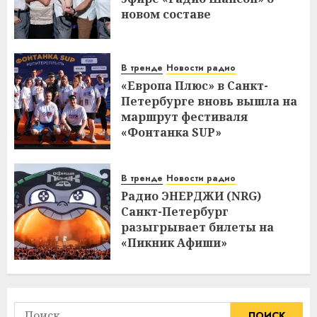
новом составе
В тренде
Новости радио
«Европа Плюс» в Санкт-
Петербурге вновь вышла на
маршрут фестиваля
«Фонтанка SUP»
В тренде
Новости радио
Радио ЭНЕРДЖИ (NRG)
Санкт-Петербург
разыгрывает билеты на
«Пикник Афиши»
Найти: