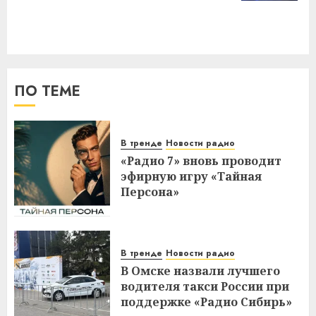
ПО ТЕМЕ
В тренде
Новости радио
«Радио 7» вновь проводит
эфирную игру «Тайная
Персона»
В тренде
Новости радио
В Омске назвали лучшего
водителя такси России при
поддержке «Радио Сибирь»