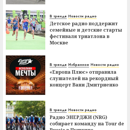
В тренде
Новости радио
Детское радио поддержит
семейные и детские старты
фестиваля триатлона в
Москве
В тренде
Избранное
Новости радио
«Европа Плюс» отправила
слушателей на рекордный
концерт Вани Дмитриенко
В тренде
Новости радио
Радио ЭНЕРДЖИ (NRG)
собирает команду на Tour de