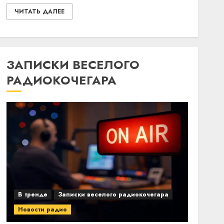
ЧИТАТЬ ДАЛЕЕ
ЗАПИСКИ ВЕСЕЛОГО
РАДИОКОЧЕГАРА
В тренде
Записки веселого радиокочегара
Новости радио