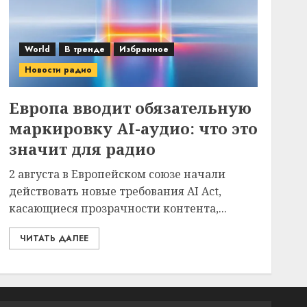
World
В тренде
Избранное
Новости радио
Европа вводит обязательную
маркировку AI-аудио: что это
значит для радио
2 августа в Европейском союзе начали
действовать новые требования AI Act,
касающиеся прозрачности контента,...
ЧИТАТЬ ДАЛЕЕ