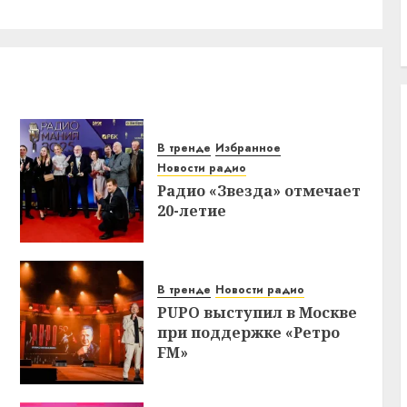
В тренде
Избранное
Новости радио
Радио «Звезда» отмечает
20-летие
В тренде
Новости радио
PUPO выступил в Москве
при поддержке «Ретро
FM»