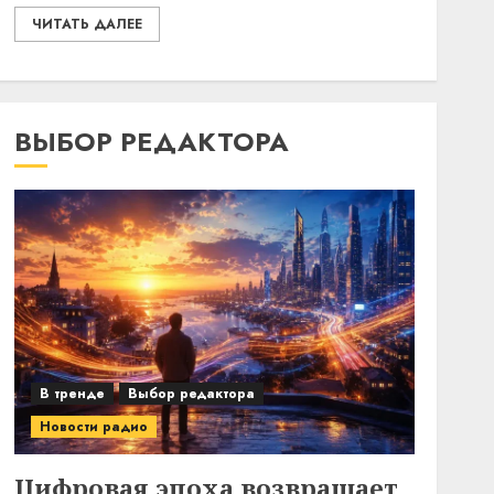
ЧИТАТЬ ДАЛЕЕ
ВЫБОР РЕДАКТОРА
В тренде
Выбор редактора
Новости радио
Цифровая эпоха возвращает