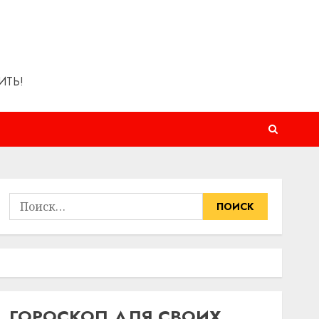
ИТЬ!
Найти:
ГОРОСКОП ДЛЯ СВОИХ