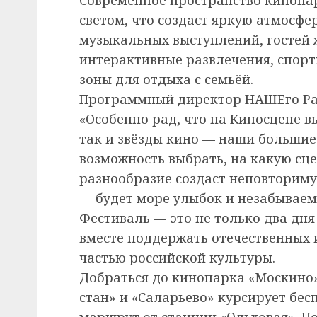
светом, что создаст яркую атмосф
музыкальных выступлений, гостей
интерактивные развлечения, спор
зоны для отдыха с семьёй.
Программный директор НАШЕго Рад
«Особенно рад, что на Киносцене 
так и звёзды кино — наши большие 
возможность выбрать, на какую сце
разнообразие создаст неповторим
— будет море улыбок и незабываем
Фестиваль — это не только два дня
вместе поддержать отечественных 
частью российской культуры.
Добраться до кинопарка «Москино»
стан» и «Саларьево» курсирует бес
маршрут от станции «Ольховая». 