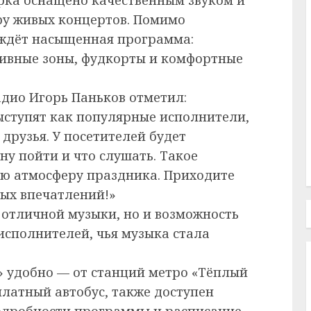
еру живых концертов. Помимо
 ждёт насыщенная программа:
тивные зоны, фудкорты и комфортные
ио Игорь Паньков отметил:
выступят как популярные исполнители,
друзья. У посетителей будет
ну пойти и что слушать. Такое
ую атмосферу праздника. Приходите
ых впечатлений!»
 отличной музыки, но и возможность
исполнителей, чья музыка стала
 удобно — от станций метро «Тёплый
платный автобус, также доступен
Подробности программы и расписание