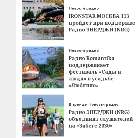
Новости радио
IRONSTAR МОСКВА 113
пройдёт при поддержке
Радио ЭНЕРДЖИ (NRG)
Новости радио
Радио Romantika
поддерживает
фестиваль «Сады и
люди» в усадьбе
«Люблино»
В тренде
Новости радио
Радио ЭНЕРДЖИ (NRG)
объединит слушателей
на «Забеге 2030»