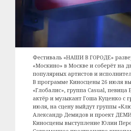
Фестиваль «НАШИ В ГОРОДЕ» развер
«Москино» в Москве и соберёт на д
популярных артистов и исполнител
В программе Киносцены 26 июля в
«Глобалис», группа Casual, певица
актёр и музыкант Гоша Куценко с г
июля, на сцену выйдут группы «Клю
Александр Демидов и проект ДЕМИ
Киносцены выступление Юлии Пер
Современное пространство кинопа