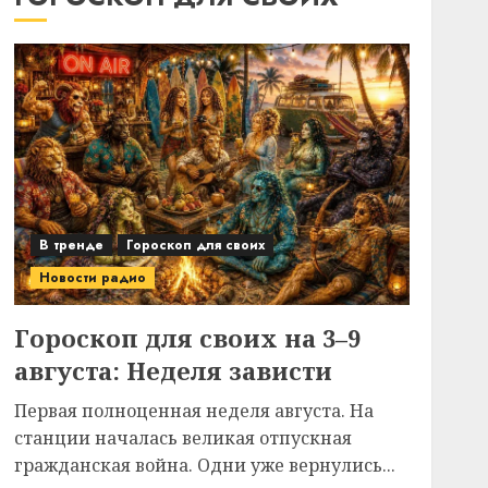
В тренде
Гороскоп для своих
Новости радио
Гороскоп для своих на 3–9
августа: Неделя зависти
Первая полноценная неделя августа. На
станции началась великая отпускная
гражданская война. Одни уже вернулись...