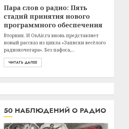
Пара слов о радио: Пять
стадий принятия нового
программного обеспечения
Вторник. И OnAir.ru вновь представляет
новый рассказ из цикла «Записки весёлого
радиокочегара». Без пафоса,...
ЧИТАТЬ ДАЛЕЕ
50 НАБЛЮДЕНИЙ О РАДИО