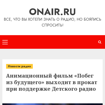
Перейти
ONAIR.RU
к
содержимому
ВСЕ, ЧТО ВЫ ХОТЕЛИ ЗНАТЬ О РАДИО, НО БОЯЛИСЬ
СПРОСИТЬ!
Основное
меню
Новости радио
Анимационный фильм «Побег
из будущего» выходит в прокат
при поддержке Детского радио