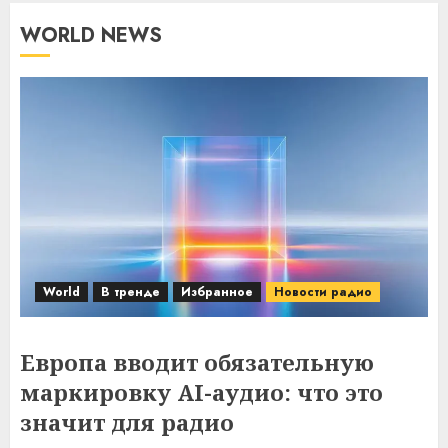
WORLD NEWS
World
В тренде
Избранное
Новости радио
Европа вводит обязательную
маркировку AI-аудио: что это
значит для радио