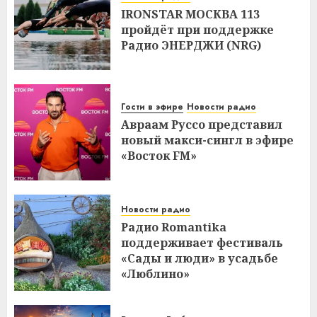
IRONSTAR МОСКВА 113
пройдёт при поддержке
Радио ЭНЕРДЖИ (NRG)
Гости в эфире
Новости радио
Авраам Руссо представил
новый макси-сингл в эфире
«Восток FM»
Новости радио
Радио Romantika
поддерживает фестиваль
«Сады и люди» в усадьбе
«Люблино»