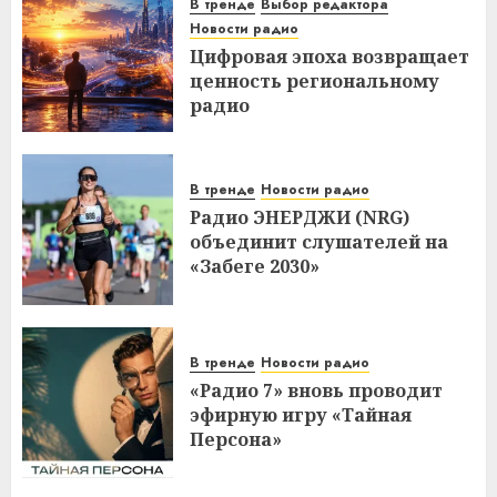
В тренде
Выбор редактора
Новости радио
Цифровая эпоха возвращает
ценность региональному
радио
В тренде
Новости радио
Радио ЭНЕРДЖИ (NRG)
объединит слушателей на
«Забеге 2030»
В тренде
Новости радио
«Радио 7» вновь проводит
эфирную игру «Тайная
Персона»