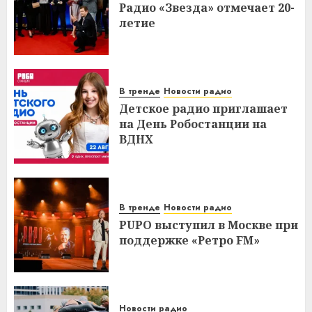
Радио «Звезда» отмечает 20-
летие
В тренде
Новости радио
Детское радио приглашает
на День Робостанции на
ВДНХ
В тренде
Новости радио
PUPO выступил в Москве при
поддержке «Ретро FM»
Новости радио