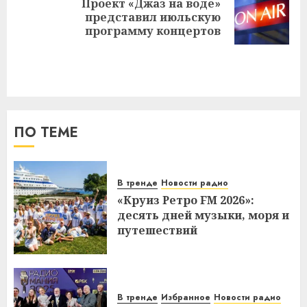
Проект «Джаз на воде»
Следующая
представил июльскую
запись:
программу концертов
ПО ТЕМЕ
В тренде
Новости радио
«Круиз Ретро FM 2026»:
десять дней музыки, моря и
путешествий
В тренде
Избранное
Новости радио