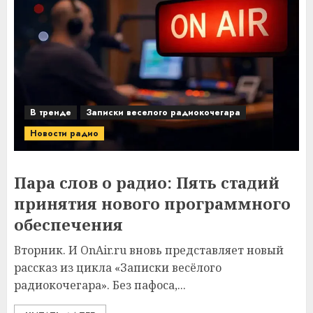
В тренде
Записки веселого радиокочегара
Новости радио
Пара слов о радио: Пять стадий
принятия нового программного
обеспечения
Вторник. И OnAir.ru вновь представляет новый
рассказ из цикла «Записки весёлого
радиокочегара». Без пафоса,...