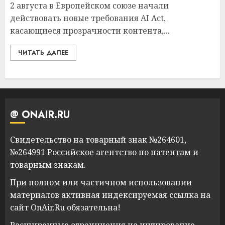
2 августа в Европейском союзе начали
действовать новые требования AI Act,
касающиеся прозрачности контента,...
ЧИТАТЬ ДАЛЕЕ
@ ONAIR.RU
Свидетельство на товарный знак №264601,
№264991 Российское агентство по патентам и
товарным знакам.
При полном или частичном использовании
материалов активная индексируемая ссылка на
сайт OnAir.Ru обязательна!