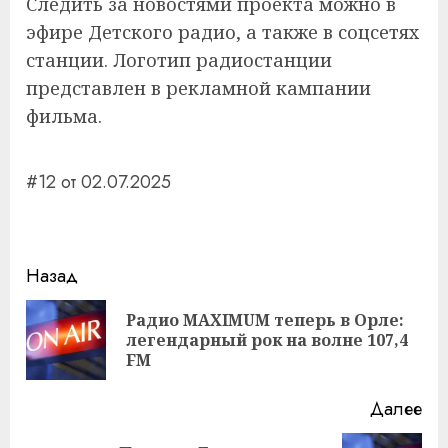
Следить за новостями проекта можно в
эфире Детского радио, а также в соцсетях
станции. Логотип радиостанции
представлен в рекламной кампании
фильма.
#12 от 02.07.2025
Навигация
Назад
записи
Радио MAXIMUM теперь в Орле:
Пр
легендарный рок на волне 107,4
за
FM
Далее