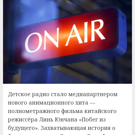
Детское радио стало медиапартнером
нового анимационного хита —
полнометражного фильма китайского
режиссёра Линь Юнчана «Побег из
будущего». Захватывающая история о