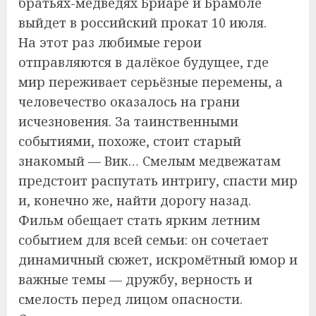
братьях-медведях Бриаре и Брамбле
выйдет в российский прокат 10 июля.
На этот раз любимые герои
отправляются в далёкое будущее, где
мир переживает серьёзные перемены, а
человечество оказалось на грани
исчезновения. За таинственными
событиями, похоже, стоит старый
знакомый — Вик… Смелым медвежатам
предстоит распутать интригу, спасти мир
и, конечно же, найти дорогу назад.
Фильм обещает стать ярким летним
событием для всей семьи: он сочетает
динамичный сюжет, искромётный юмор и
важные темы — дружбу, верность и
смелость перед лицом опасности.