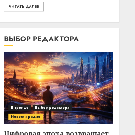
ЧИТАТЬ ДАЛЕЕ
ВЫБОР РЕДАКТОРА
В тренде
Выбор редактора
Новости радио
Цифровая эпоха возвращает