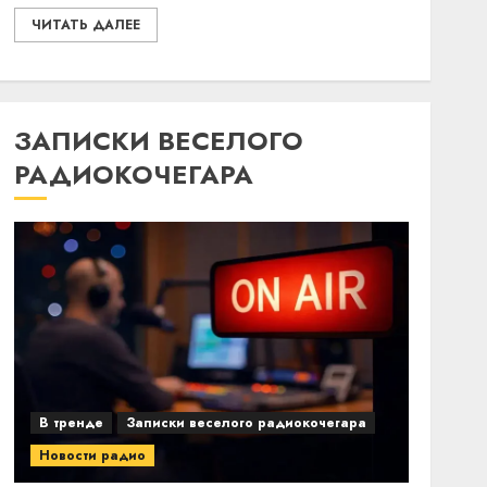
ЧИТАТЬ ДАЛЕЕ
ЗАПИСКИ ВЕСЕЛОГО
РАДИОКОЧЕГАРА
В тренде
Записки веселого радиокочегара
Новости радио