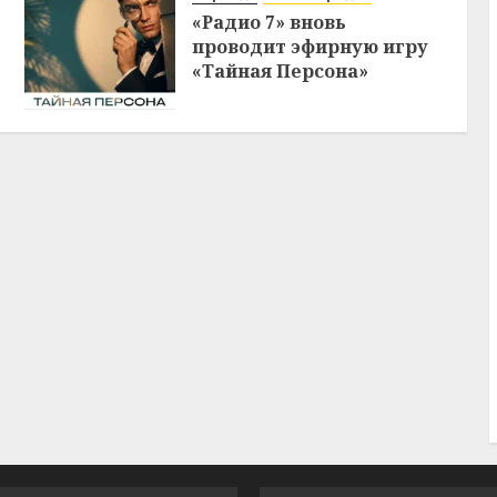
«Радио 7» вновь
проводит эфирную игру
«Тайная Персона»