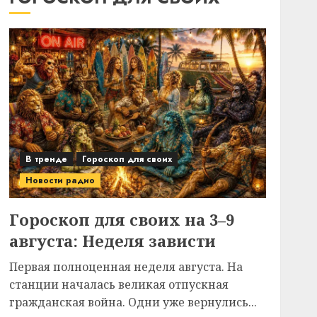
В тренде
Гороскоп для своих
Новости радио
Гороскоп для своих на 3–9
августа: Неделя зависти
Первая полноценная неделя августа. На
станции началась великая отпускная
гражданская война. Одни уже вернулись...