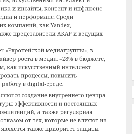
ика и инсайты, контент и инфлюенс-
медиа и перформанс. Среди
х компаний, как Yandex,
также представители АКАР и ведущих
icer «Европейской медиагруппы», в
йвер роста в медиа: –28% в бюджете,
ом, как искусственный интеллект
ровать процессы, повысить
аботу в digital-среде.
ляются создание внутреннего центра
туры эффективности и постоянных
омпетенций, а также регулярная
отказом от тех, которые не влияют на
 является также приоритет защиты