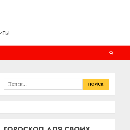
ИТЬ!
Найти:
ГОРОСКОП ДЛЯ СВОИХ