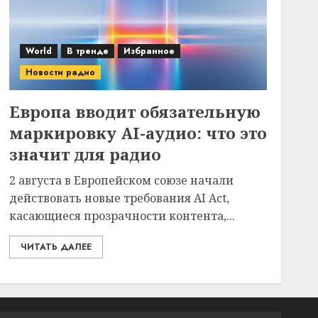
World
В тренде
Избранное
Новости радио
Европа вводит обязательную
маркировку AI-аудио: что это
значит для радио
2 августа в Европейском союзе начали
действовать новые требования AI Act,
касающиеся прозрачности контента,...
ЧИТАТЬ ДАЛЕЕ