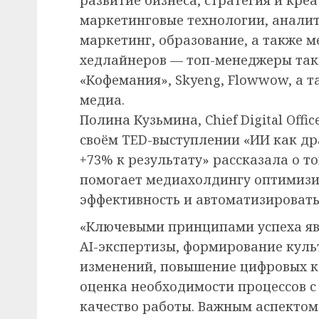
маркетинговые технологии, аналит
маркетинг, образование, а также 
хедлайнеров — топ-менеджеры таки
«Кофемания», Skyeng, Flowwow, а 
медиа.
Полина Кузьмина, Chief Digital Off
своём TED-выступлении «ИИ как дра
+73% к результату» рассказала о т
помогает медиахолдингу оптимизи
эффективность и автоматизировать р
«Ключевыми принципами успеха яв
AI-экспертизы, формирование куль
изменений, повышение цифровых к
оценка необходимости процессов с 
качество работы. Важным аспектом