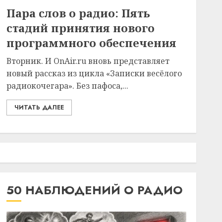
Пара слов о радио: Пять
стадий принятия нового
программного обеспечения
Вторник. И OnAir.ru вновь представляет
новый рассказ из цикла «Записки весёлого
радиокочегара». Без пафоса,...
ЧИТАТЬ ДАЛЕЕ
50 НАБЛЮДЕНИЙ О РАДИО