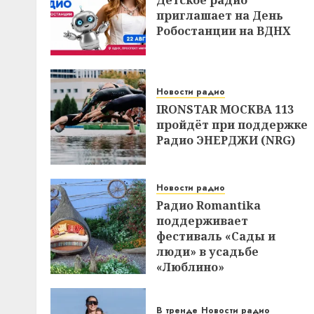
приглашает на День
Робостанции на ВДНХ
Новости радио
IRONSTAR МОСКВА 113
пройдёт при поддержке
Радио ЭНЕРДЖИ (NRG)
Новости радио
Радио Romantika
поддерживает
фестиваль «Сады и
люди» в усадьбе
«Люблино»
В тренде
Новости радио