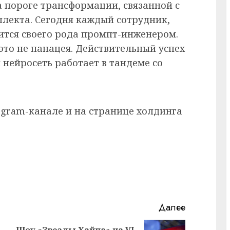
 пороге трансформации, связанной с
лекта. Сегодня каждый сотрудник,
вится своего рода промпт-инженером.
это не панацея. Действительный успех
и нейросеть работает в тандеме со
egram-канале и на странице холдинга
Далее
Шоу «Звезды Хайпа» на VI