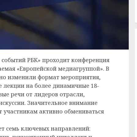
ре событий РБК» проходит конференция
ваемая «Европейской медиагруппой». В
нно изменили формат мероприятия,
 лекции на более динамичные 18-
ые речи от лидеров отрасли,
искуссии. Значительное внимание
ет участникам активно обмениваться
т семь ключевых направлений:
атив, искусственный интеллект и