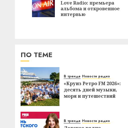
Love Radio: премьера
альбома и откровенное
интервью
ПО ТЕМЕ
В тренде
Новости радио
«Круиз Ретро FM 2026»:
десять дней музыки,
моря и путешествий
В тренде
Новости радио
Детское радио