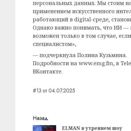
персональных данных. Мы стоим на
применением искусственного интел
работающий в digital-среде, стано
Однако важно понимать, что ИИ — 
возможен только в том случае, есл
специалистом»,
— подчеркнула Полина Кузьмина.
Подробности на www.emg.fm, в Tel
ВКонтакте.
#13 от 04.07.2025
Навигация
Назад
записи
ELMAN в утреннем шоу