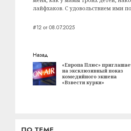
лайфхаков. С удовольствием ими п
#12 от 08.07.2025
Навигация
Назад
записи
«Европа Плюс» приглашае
на эксклюзивный показ
комедийного экшена
«Взвести курки»
ПО ТЕМЕ