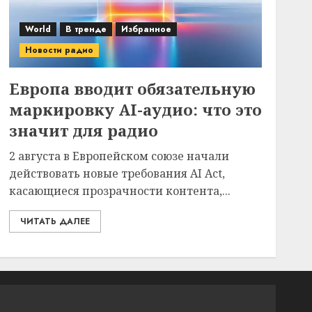
World
В тренде
Избранное
Новости радио
Европа вводит обязательную
маркировку AI-аудио: что это
значит для радио
2 августа в Европейском союзе начали
действовать новые требования AI Act,
касающиеся прозрачности контента,...
ЧИТАТЬ ДАЛЕЕ