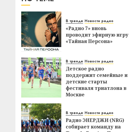
В тренде
Новости радио
«Радио 7» вновь
проводит эфирную игру
«Тайная Персона»
В тренде
Новости радио
Детское радио
поддержит семейные и
детские старты
фестиваля триатлона в
Москве
В тренде
Новости радио
Радио ЭНЕРДЖИ (NRG)
собирает команду на