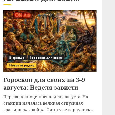
В тренде
Гороскоп для своих
Новости радио
Гороскоп для своих на 3–9
августа: Неделя зависти
Первая полноценная неделя августа. На
станции началась великая отпускная
гражданская война. Одни уже вернулись...