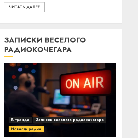
ЧИТАТЬ ДАЛЕЕ
ЗАПИСКИ ВЕСЕЛОГО
РАДИОКОЧЕГАРА
В тренде
Записки веселого радиокочегара
Новости радио