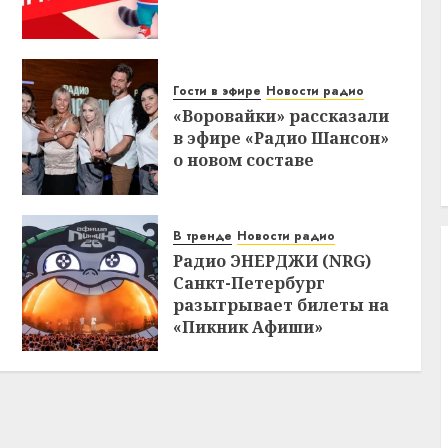
Гости в эфире
Новости радио
«Воровайки» рассказали
в эфире «Радио Шансон»
о новом составе
В тренде
Новости радио
Радио ЭНЕРДЖИ (NRG)
Санкт-Петербург
разыгрывает билеты на
«Пикник Афиши»