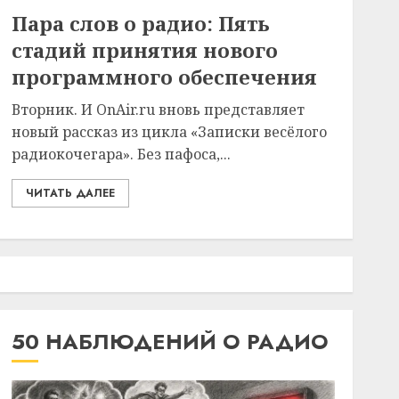
Пара слов о радио: Пять
стадий принятия нового
программного обеспечения
Вторник. И OnAir.ru вновь представляет
новый рассказ из цикла «Записки весёлого
радиокочегара». Без пафоса,...
ЧИТАТЬ ДАЛЕЕ
50 НАБЛЮДЕНИЙ О РАДИО