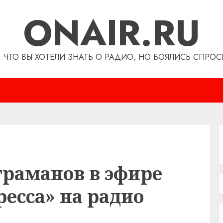
ONAIR.RU
, ЧТО ВЫ ХОТЕЛИ ЗНАТЬ О РАДИО, НО БОЯЛИСЬ СПРОС
граманов в эфире
ресса» на радио