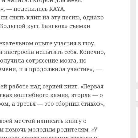
», — поделилась KAYA.
и снять клип на эту песню, однако
«Большой куш. Бангкок» съемки
екательном опыте участия в шоу.
а настроена испытать себя. Конечно,
олучила сотрясение мозга, но
емени, и я продолжила участие», —
ей работе над серией книг. «Первая
сках волшебного камня, вторая — о
м, а третья — это сборник стихов»,
своей мечтой написать книгу о
бы помочь молодым родителям. «У
опилось много полезных советов и