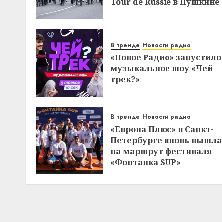
Tour de Russie в Пушкине
В тренде
Новости радио
«Новое Радио» запустило
музыкальное шоу «Чей
трек?»
В тренде
Новости радио
«Европа Плюс» в Санкт-
Петербурге вновь вышла
на маршрут фестиваля
«Фонтанка SUP»