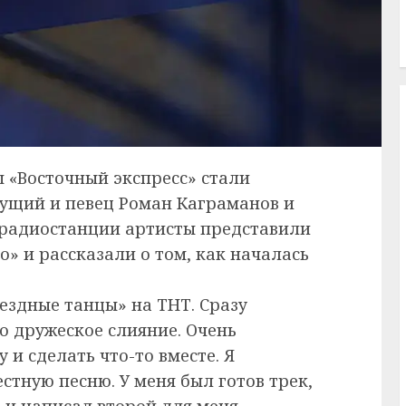
ы «Восточный экспресс» стали
дущий и певец Роман Каграманов и
 радиостанции артисты представили
о» и рассказали о том, как началась
ездные танцы» на ТНТ. Сразу
о дружеское слияние. Очень
 и сделать что-то вместе. Я
тную песню. У меня был готов трек,
 и написал второй для меня.