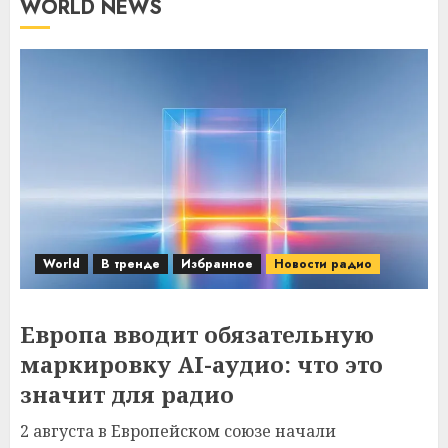
WORLD NEWS
World
В тренде
Избранное
Новости радио
Европа вводит обязательную
маркировку AI-аудио: что это
значит для радио
2 августа в Европейском союзе начали