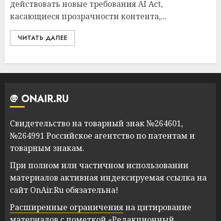
действовать новые требования AI Act,
касающиеся прозрачности контента,...
ЧИТАТЬ ДАЛЕЕ
@ ONAIR.RU
Свидетельство на товарный знак №264601,
№264991 Российское агентство по патентам и
товарным знакам.
При полном или частичном использовании
материалов активная индексируемая ссылка на
сайт OnAir.Ru обязательна!
Расширенные ограничения
на цитирование
материалов с пометкой «Редакционный