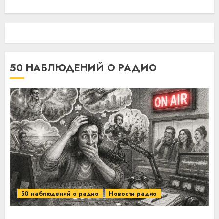
50 НАБЛЮДЕНИЙ О РАДИО
50 наблюдений о радио
Новости радио