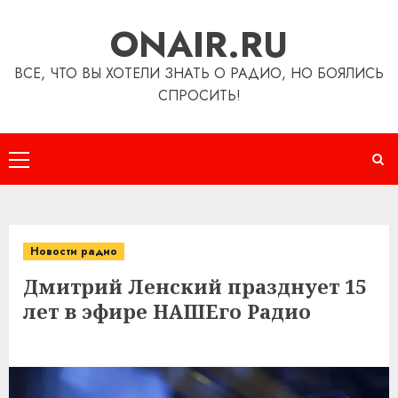
Перейти
ONAIR.RU
к
содержимому
ВСЕ, ЧТО ВЫ ХОТЕЛИ ЗНАТЬ О РАДИО, НО БОЯЛИСЬ
СПРОСИТЬ!
Основное
меню
Новости радио
Дмитрий Ленский празднует 15
лет в эфире НАШЕго Радио