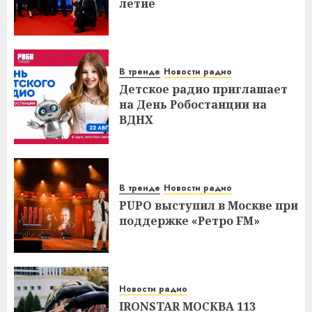
летие
В тренде
Новости радио
Детское радио приглашает
на День Робостанции на
ВДНХ
В тренде
Новости радио
PUPO выступил в Москве при
поддержке «Ретро FM»
Новости радио
IRONSTAR МОСКВА 113