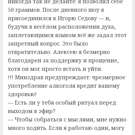
никогда так не делайте: я позволил себе
50 граммов. После дневного шоу я
присоединился к Игорю Седову — и,
будучи в весёлом расположении духа,
заплетающимся языком всё же задал этот
запретный вопрос. Это было
отвратительно. Алексею я безмерно
благодарен за поддержку и прощение,
хотя он мог просто встать и уйти.
!!! Минздрав предупреждает: чрезмерное
употребление алкоголя вредит вашему
здоровью!
— Есть ли у тебя особый ритуал перед
выходом в эфир?
— Чтобы собраться с мыслями, мне нужно
много ходить. Если я работаю один, могу