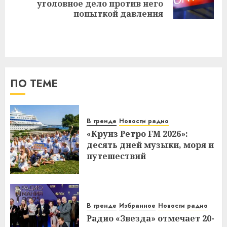
уголовное дело против него
запись:
попыткой давления
ПО ТЕМЕ
В тренде
Новости радио
«Круиз Ретро FM 2026»:
десять дней музыки, моря и
путешествий
В тренде
Избранное
Новости радио
Радио «Звезда» отмечает 20-