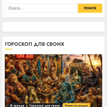
Найти:
ГОРОСКОП ДЛЯ СВОИХ
В тренде
Гороскоп для своих
Новости радио