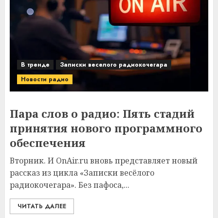
В тренде
Записки веселого радиокочегара
Новости радио
Пара слов о радио: Пять стадий
принятия нового программного
обеспечения
Вторник. И OnAir.ru вновь представляет новый
рассказ из цикла «Записки весёлого
радиокочегара». Без пафоса,...
ЧИТАТЬ ДАЛЕЕ