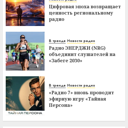
Цифровая эпоха возвращает
ценность региональному
радио
В тренде
Новости радио
Радио ЭНЕРДЖИ (NRG)
объединит слушателей на
«Забеге 2030»
В тренде
Новости радио
«Радио 7» вновь проводит
эфирную игру «Тайная
Персона»