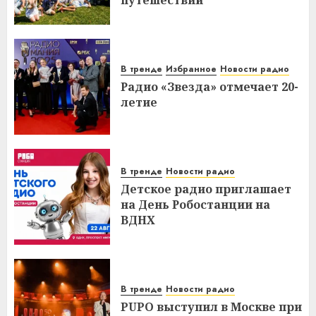
путешествий
В тренде
Избранное
Новости радио
Радио «Звезда» отмечает 20-
летие
В тренде
Новости радио
Детское радио приглашает
на День Робостанции на
ВДНХ
В тренде
Новости радио
PUPO выступил в Москве при