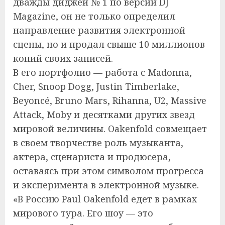
дважды диджей № 1 по версии DJ
Magazine, он не только определил
направление развития электронной
сцены, но и продал свыше 10 миллионов
копий своих записей.
В его портфолио — работа с Madonna,
Cher, Snoop Dogg, Justin Timberlake,
Beyoncé, Bruno Mars, Rihanna, U2, Massive
Attack, Moby и десятками других звезд
мировой величины. Oakenfold совмещает
в своем творчестве роль музыканта,
актера, сценариста и продюсера,
оставаясь при этом символом прогресса
и эксперимента в электронной музыке.
«В Россию Paul Oakenfold едет в рамках
мирового тура. Его шоу — это