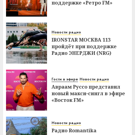
поддержке «Ретро FM»
Новости радио
IRONSTAR МОСКВА 113
пройдёт при поддержке
Радио ЭНЕРДЖИ (NRG)
Гости в эфире
Новости радио
Авраам Руссо представил
новый макси-сингл в эфире
«Восток FM»
Новости радио
Радио Romantika