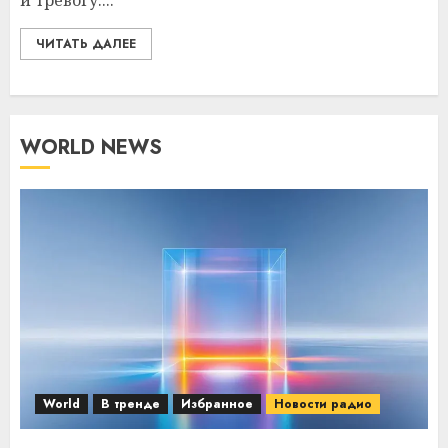
и тревогу....
ЧИТАТЬ ДАЛЕЕ
WORLD NEWS
World
В тренде
Избранное
Новости радио