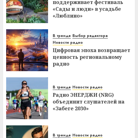
поддерживает фестиваль
«Сады и люди» в усадьбе
«Люблино»
В тренде
Выбор редактора
Новости радио
Цифровая эпоха возвращает
ценность региональному
радио
В тренде
Новости радио
Радио ЭНЕРДЖИ (NRG)
объединит слушателей на
«Забеге 2030»
В тренде
Новости радио