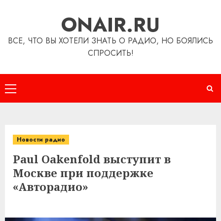
Перейти
ONAIR.RU
к
содержимому
ВСЕ, ЧТО ВЫ ХОТЕЛИ ЗНАТЬ О РАДИО, НО БОЯЛИСЬ
СПРОСИТЬ!
Основное
меню
Новости радио
Paul Oakenfold выступит в
Москве при поддержке
«Авторадио»