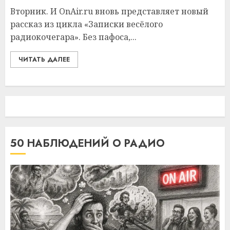
Вторник. И OnAir.ru вновь представляет новый
рассказ из цикла «Записки весёлого
радиокочегара». Без пафоса,...
ЧИТАТЬ ДАЛЕЕ
50 НАБЛЮДЕНИЙ О РАДИО