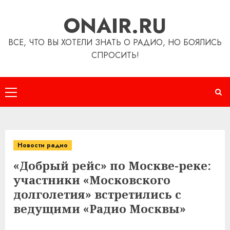
Перейти
ONAIR.RU
к
содержимому
ВСЕ, ЧТО ВЫ ХОТЕЛИ ЗНАТЬ О РАДИО, НО БОЯЛИСЬ
СПРОСИТЬ!
Основное
меню
Новости радио
«Добрый рейс» по Москве-реке:
участники «Московского
долголетия» встретились с
ведущими «Радио Москвы»