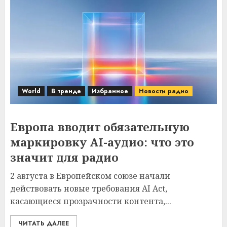
World
В тренде
Избранное
Новости радио
Европа вводит обязательную
маркировку AI-аудио: что это
значит для радио
2 августа в Европейском союзе начали
действовать новые требования AI Act,
касающиеся прозрачности контента,...
ЧИТАТЬ ДАЛЕЕ