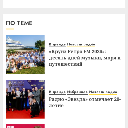
ПО ТЕМЕ
В тренде
Новости радио
«Круиз Ретро FM 2026»:
десять дней музыки, моря и
путешествий
В тренде
Избранное
Новости радио
Радио «Звезда» отмечает 20-
летие