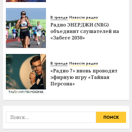
В тренде
Новости радио
Радио ЭНЕРДЖИ (NRG)
объединит слушателей на
«Забеге 2030»
В тренде
Новости радио
«Радио 7» вновь проводит
эфирную игру «Тайная
Персона»
Найти: