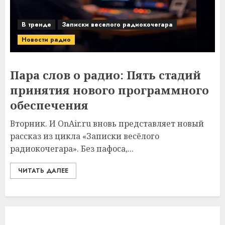
В тренде
Записки веселого радиокочегара
Новости радио
Пара слов о радио: Пять стадий
принятия нового программного
обеспечения
Вторник. И OnAir.ru вновь представляет новый
рассказ из цикла «Записки весёлого
радиокочегара». Без пафоса,...
ЧИТАТЬ ДАЛЕЕ