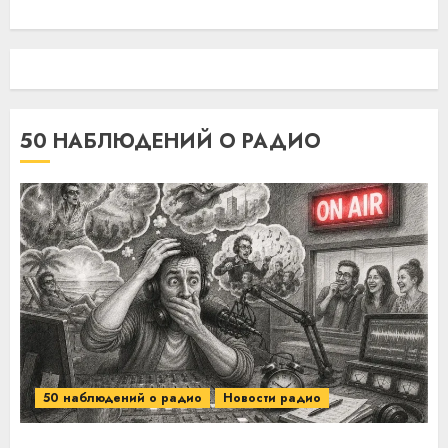
50 НАБЛЮДЕНИЙ О РАДИО
50 наблюдений о радио
Новости радио