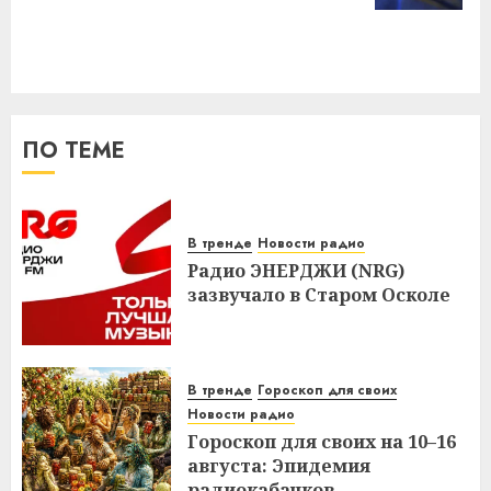
ПО ТЕМЕ
В тренде
Новости радио
Радио ЭНЕРДЖИ (NRG)
зазвучало в Старом Осколе
В тренде
Гороскоп для своих
Новости радио
Гороскоп для своих на 10–16
августа: Эпидемия
радиокабачков