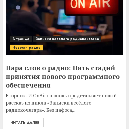
В тренде
Записки веселого радиокочегара
Новости радио
Пара слов о радио: Пять стадий
принятия нового программного
обеспечения
Вторник. И OnAir.ru вновь представляет новый
рассказ из цикла «Записки весёлого
радиокочегара». Без пафоса,...
ЧИТАТЬ ДАЛЕЕ