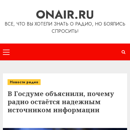
Перейти
ONAIR.RU
к
содержимому
ВСЕ, ЧТО ВЫ ХОТЕЛИ ЗНАТЬ О РАДИО, НО БОЯЛИСЬ
СПРОСИТЬ!
Основное
меню
Новости радио
В Госдуме объяснили, почему
радио остаётся надежным
источником информации