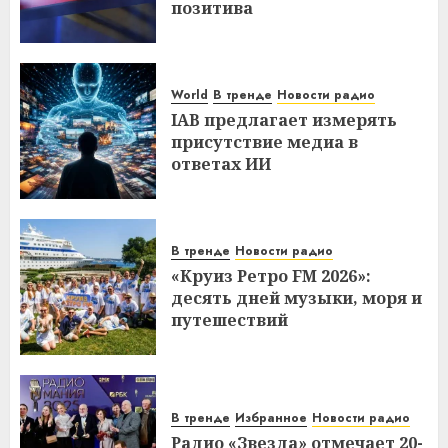
позитива
World
В тренде
Новости радио
IAB предлагает измерять
присутствие медиа в
ответах ИИ
В тренде
Новости радио
«Круиз Ретро FM 2026»:
десять дней музыки, моря и
путешествий
В тренде
Избранное
Новости радио
Радио «Звезда» отмечает 20-