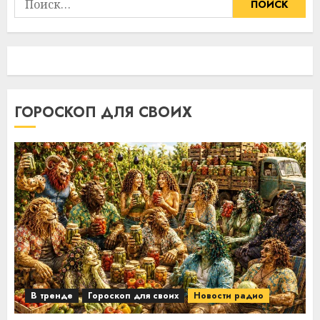
ГОРОСКОП ДЛЯ СВОИХ
В тренде
Гороскоп для своих
Новости радио