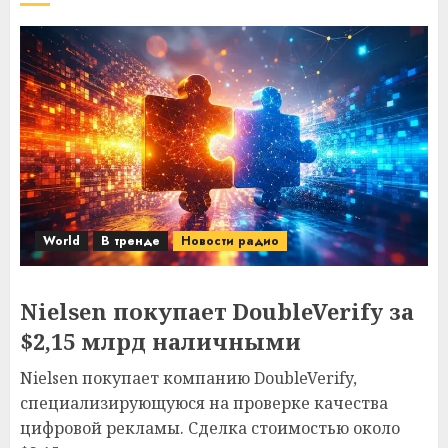
World
В тренде
Новости радио
Nielsen покупает DoubleVerify за
$2,15 млрд наличными
Nielsen покупает компанию DoubleVerify,
специализирующуюся на проверке качества
цифровой рекламы. Сделка стоимостью около