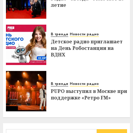
летие
В тренде
Новости радио
Детское радио приглашает
на День Робостанции на
ВДНХ
В тренде
Новости радио
PUPO выступил в Москве при
поддержке «Ретро FM»
Найти: