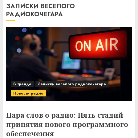
ЗАПИСКИ ВЕСЕЛОГО
РАДИОКОЧЕГАРА
В тренде
Записки веселого радиокочегара
Новости радио
Пара слов о радио: Пять стадий
принятия нового программного
обеспечения