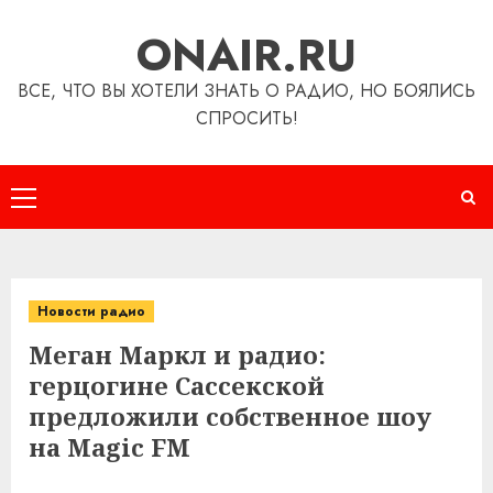
Перейти
ONAIR.RU
к
содержимому
ВСЕ, ЧТО ВЫ ХОТЕЛИ ЗНАТЬ О РАДИО, НО БОЯЛИСЬ
СПРОСИТЬ!
Основное
меню
Новости радио
Меган Маркл и радио:
герцогине Сассекской
предложили собственное шоу
на Magic FM