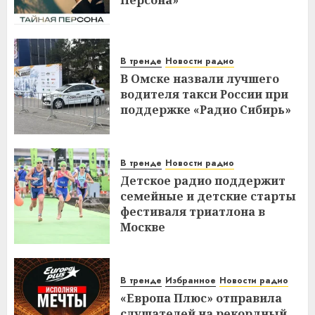
Персона»
В тренде
Новости радио
В Омске назвали лучшего
водителя такси России при
поддержке «Радио Сибирь»
В тренде
Новости радио
Детское радио поддержит
семейные и детские старты
фестиваля триатлона в
Москве
В тренде
Избранное
Новости радио
«Европа Плюс» отправила
слушателей на рекордный