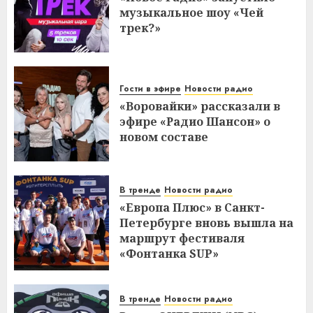
музыкальное шоу «Чей
трек?»
Гости в эфире
Новости радио
«Воровайки» рассказали в
эфире «Радио Шансон» о
новом составе
В тренде
Новости радио
«Европа Плюс» в Санкт-
Петербурге вновь вышла на
маршрут фестиваля
«Фонтанка SUP»
В тренде
Новости радио