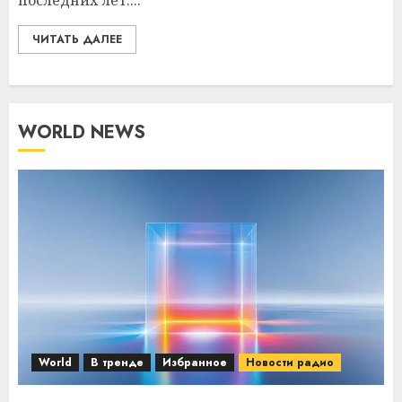
последних лет....
ЧИТАТЬ ДАЛЕЕ
WORLD NEWS
World
В тренде
Избранное
Новости радио