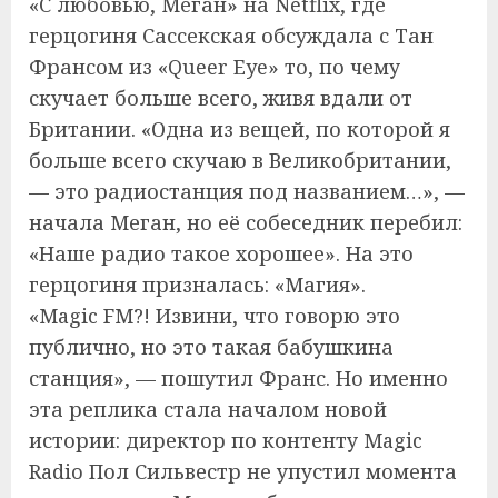
«С любовью, Меган» на Netflix, где
герцогиня Сассекская обсуждала с Тан
Франсом из «Queer Eye» то, по чему
скучает больше всего, живя вдали от
Британии. «Одна из вещей, по которой я
больше всего скучаю в Великобритании,
— это радиостанция под названием…», —
начала Меган, но её собеседник перебил:
«Наше радио такое хорошее». На это
герцогиня призналась: «Магия».
«Magic FM?! Извини, что говорю это
публично, но это такая бабушкина
станция», — пошутил Франс. Но именно
эта реплика стала началом новой
истории: директор по контенту Magic
Radio Пол Сильвестр не упустил момента