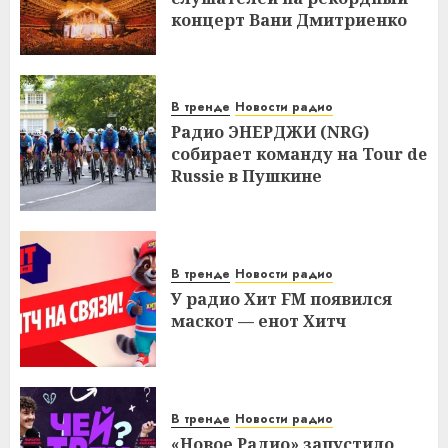
концерт Вани Дмитриенко
В тренде
Новости радио
Радио ЭНЕРДЖИ (NRG)
собирает команду на Tour de
Russie в Пушкине
В тренде
Новости радио
У радио Хит FM появился
маскот — енот Хитч
В тренде
Новости радио
«Новое Радио» запустило