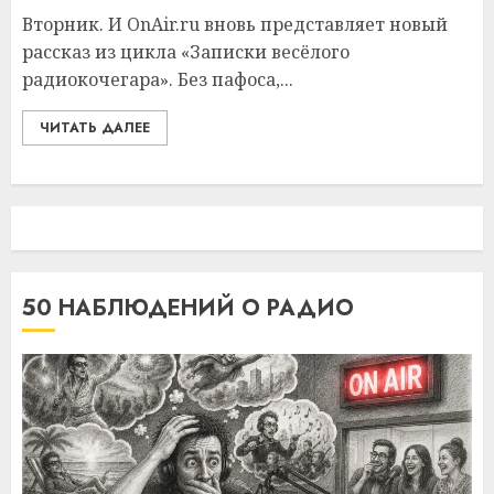
Вторник. И OnAir.ru вновь представляет новый
рассказ из цикла «Записки весёлого
радиокочегара». Без пафоса,...
ЧИТАТЬ ДАЛЕЕ
50 НАБЛЮДЕНИЙ О РАДИО