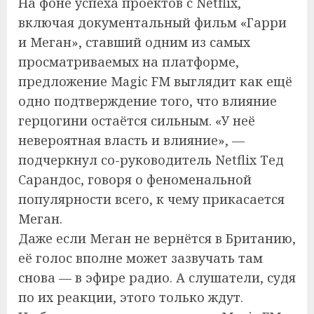
На фоне успеха проектов с Netflix,
включая документальный фильм «Гарри
и Меган», ставший одним из самых
просматриваемых на платформе,
предложение Magic FM выглядит как ещё
одно подтверждение того, что влияние
герцогини остаётся сильным. «У неё
невероятная власть и влияние», —
подчеркнул со-руководитель Netflix Тед
Сарандос, говоря о феноменальной
популярности всего, к чему прикасается
Меган.
Даже если Меган не вернётся в Британию,
её голос вполне может зазвучать там
снова — в эфире радио. А слушатели, судя
по их реакции, этого только ждут.