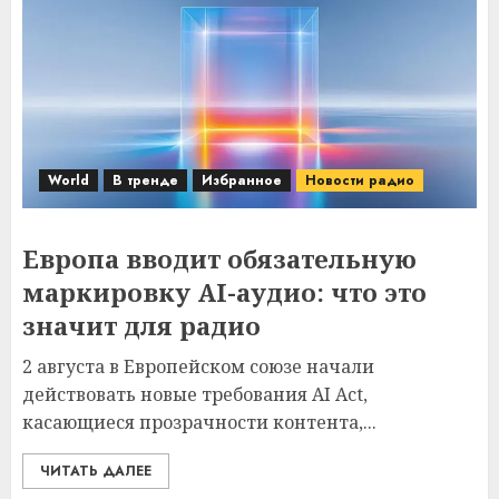
World
В тренде
Избранное
Новости радио
Европа вводит обязательную
маркировку AI-аудио: что это
значит для радио
2 августа в Европейском союзе начали
действовать новые требования AI Act,
касающиеся прозрачности контента,...
ЧИТАТЬ ДАЛЕЕ