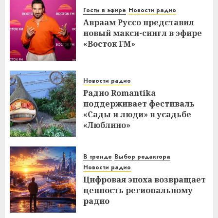
Гости в эфире
Новости радио
Авраам Руссо представил
новый макси-сингл в эфире
«Восток FM»
Новости радио
Радио Romantika
поддерживает фестиваль
«Сады и люди» в усадьбе
«Люблино»
В тренде
Выбор редактора
Новости радио
Цифровая эпоха возвращает
ценность региональному
радио