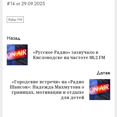
#14 от 29.09.2025
Relax FM
Навигация
Назад
записи
«Русское Радио» зазвучало в
Пр
Кисловодске на частоте 88,2 FM
за
Далее
«Городские встречи» на «Радио
Шансон»: Надежда Махмутова о
Следующая
границах, мотивации и отдыхе
запись:
для детей