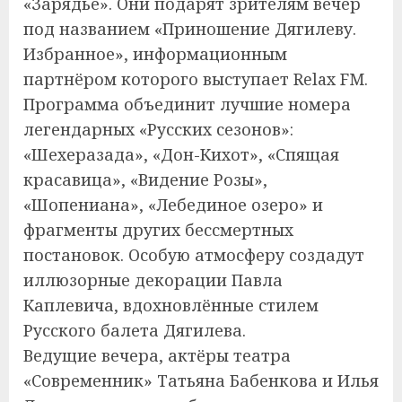
«Зарядье». Они подарят зрителям вечер
под названием «Приношение Дягилеву.
Избранное», информационным
партнёром которого выступает Relax FM.
Программа объединит лучшие номера
легендарных «Русских сезонов»:
«Шехеразада», «Дон-Кихот», «Спящая
красавица», «Видение Розы»,
«Шопениана», «Лебединое озеро» и
фрагменты других бессмертных
постановок. Особую атмосферу создадут
иллюзорные декорации Павла
Каплевича, вдохновлённые стилем
Русского балета Дягилева.
Ведущие вечера, актёры театра
«Современник» Татьяна Бабенкова и Илья