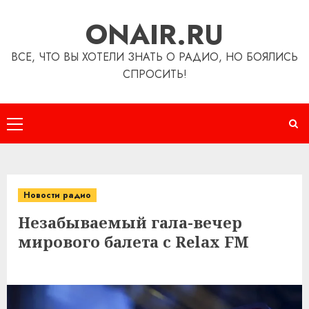
Перейти
ONAIR.RU
к
содержимому
ВСЕ, ЧТО ВЫ ХОТЕЛИ ЗНАТЬ О РАДИО, НО БОЯЛИСЬ
СПРОСИТЬ!
Основное
меню
Новости радио
Незабываемый гала-вечер
мирового балета с Relax FM