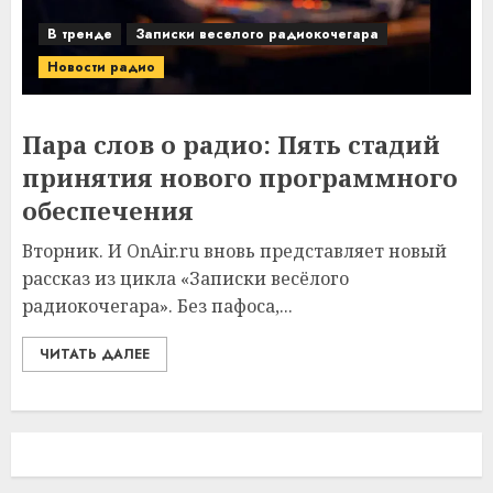
В тренде
Записки веселого радиокочегара
Новости радио
Пара слов о радио: Пять стадий
принятия нового программного
обеспечения
Вторник. И OnAir.ru вновь представляет новый
рассказ из цикла «Записки весёлого
радиокочегара». Без пафоса,...
ЧИТАТЬ ДАЛЕЕ