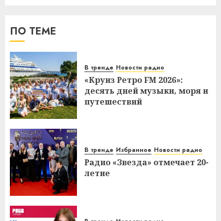
ПО ТЕМЕ
В тренде
Новости радио
«Круиз Ретро FM 2026»:
десять дней музыки, моря и
путешествий
В тренде
Избранное
Новости радио
Радио «Звезда» отмечает 20-
летие