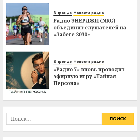
В тренде
Новости радио
Радио ЭНЕРДЖИ (NRG)
объединит слушателей на
«Забеге 2030»
В тренде
Новости радио
«Радио 7» вновь проводит
эфирную игру «Тайная
Персона»
Найти: