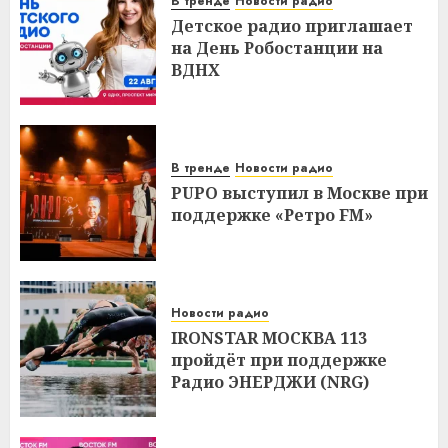
В тренде
Новости радио
Детское радио приглашает
на День Робостанции на
ВДНХ
В тренде
Новости радио
PUPO выступил в Москве при
поддержке «Ретро FM»
Новости радио
IRONSTAR МОСКВА 113
пройдёт при поддержке
Радио ЭНЕРДЖИ (NRG)