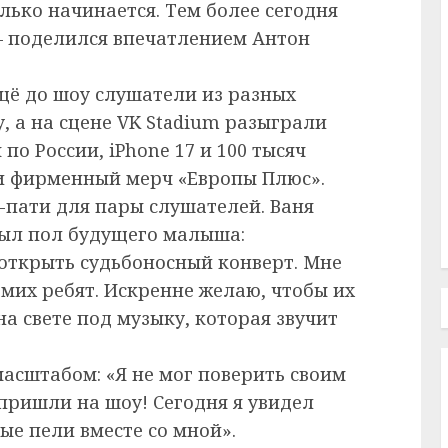
олько начинается. Тем более сегодня
— поделился впечатлением Антон
щё до шоу слушатели из разных
, а на сцене VK Stadium разыграли
по России, iPhone 17 и 100 тысяч
и фирменный мерч «Европы Плюс».
пати для пары слушателей. Ваня
ыл пол будущего малыша:
— открыть судьбоносный конверт. Мне
амих ребят. Искренне желаю, чтобы их
а свете под музыку, которая звучит
асштабом: «Я не мог поверить своим
пришли на шоу! Сегодня я увидел
ые пели вместе со мной».