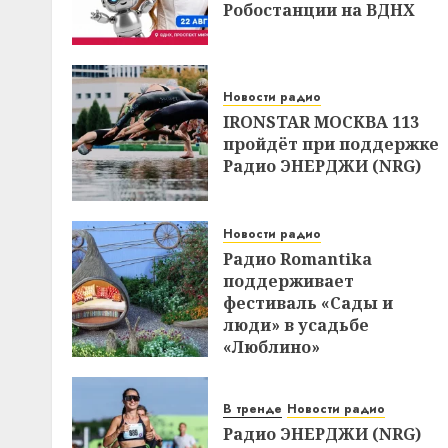
Робостанции на ВДНХ
Новости радио
IRONSTAR МОСКВА 113
пройдёт при поддержке
Радио ЭНЕРДЖИ (NRG)
Новости радио
Радио Romantika
поддерживает
фестиваль «Сады и
люди» в усадьбе
«Люблино»
В тренде
Новости радио
Радио ЭНЕРДЖИ (NRG)