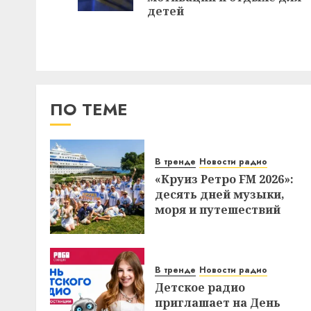
детей
ПО ТЕМЕ
В тренде
Новости радио
«Круиз Ретро FM 2026»:
десять дней музыки,
моря и путешествий
В тренде
Новости радио
Детское радио
приглашает на День