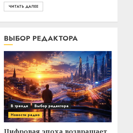
ЧИТАТЬ ДАЛЕЕ
ВЫБОР РЕДАКТОРА
В тренде
Выбор редактора
Новости радио
Цифровая эпоха возвращает