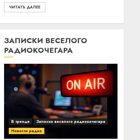
ЧИТАТЬ ДАЛЕЕ
ЗАПИСКИ ВЕСЕЛОГО
РАДИОКОЧЕГАРА
В тренде
Записки веселого радиокочегара
Новости радио