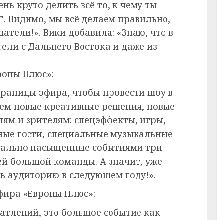
нь круто делить всё то, к чему ты
”. Видимо, мы всё делаем правильно,
атели!». Вики добавила: «Знаю, что в
ели с Дальнего Востока и даже из
ропы Плюс»:
границы эфира, чтобы провести шоу в
ем новые креативные решения, новые
ям и зрителям: спецэффекты, игры,
ные гости, специальные музыкальные
мально насыщенные событиями три
ей большой команды. А значит, уже
ть аудиторию в следующем году!».
фира «Европы Плюс»:
атлений, это большое событие как