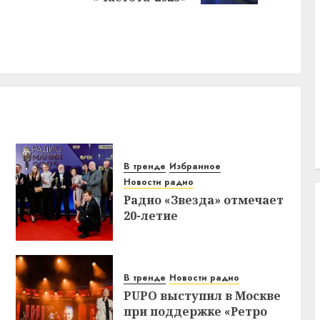
В тренде
Избранное
Новости радио
Радио «Звезда» отмечает
20-летие
В тренде
Новости радио
PUPO выступил в Москве
при поддержке «Ретро