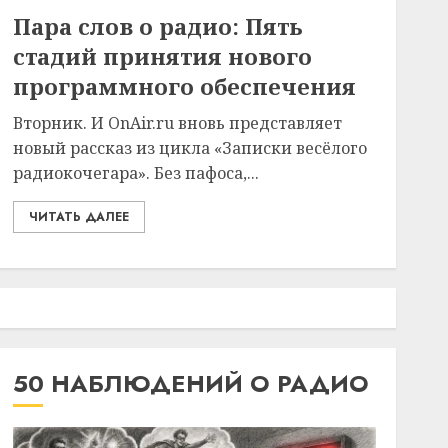
Пара слов о радио: Пять
стадий принятия нового
программного обеспечения
Вторник. И OnAir.ru вновь представляет
новый рассказ из цикла «Записки весёлого
радиокочегара». Без пафоса,...
ЧИТАТЬ ДАЛЕЕ
50 НАБЛЮДЕНИЙ О РАДИО