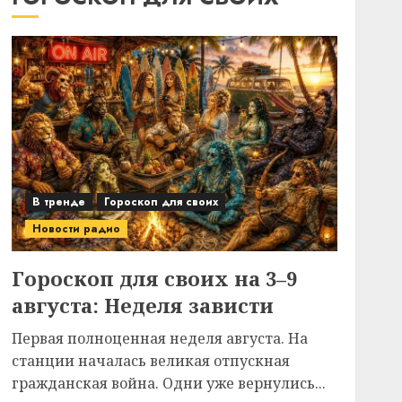
В тренде
Гороскоп для своих
Новости радио
Гороскоп для своих на 3–9
августа: Неделя зависти
Первая полноценная неделя августа. На
станции началась великая отпускная
гражданская война. Одни уже вернулись...