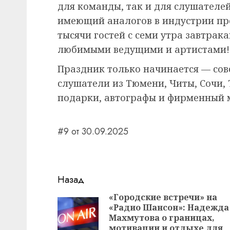
для команды, так и для слушателей
имеющий аналогов в индустрии про
тысячи гостей с семи утра завтрака
любимыми ведущими и артистами!
Праздник только начинается — сов
слушатели из Тюмени, Читы, Сочи, 
подарки, автографы и фирменный 
#9 от 30.09.2025
Навигация
Назад
записи
«Городские встречи» на
«Радио Шансон»: Надежда
Махмутова о границах,
мотивации и отдыхе для