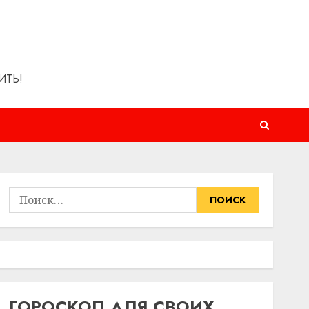
ИТЬ!
Найти:
ГОРОСКОП ДЛЯ СВОИХ