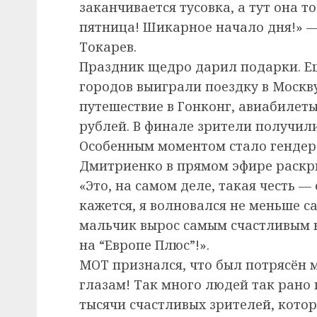
заканчивается тусовка, а тут она т
пятница! Шикарное начало дня!» 
Токарев.
Праздник щедро дарил подарки. Е
городов выиграли поездку в Москву
путешествие в Гонконг, авиабилеты 
рублей. В финале зрители получил
Особенным моментом стало гендер-
Дмитриенко в прямом эфире раскр
«Это, на самом деле, такая честь 
кажется, я волновался не меньше с
мальчик вырос самым счастливым н
на “Европе Плюс”!».
МОТ признался, что был потрясён м
глазам! Так много людей так рано 
тысячи счастливых зрителей, котор