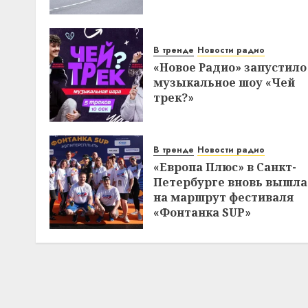
В тренде
Новости радио
«Новое Радио» запустило
музыкальное шоу «Чей
трек?»
В тренде
Новости радио
«Европа Плюс» в Санкт-
Петербурге вновь вышла
на маршрут фестиваля
«Фонтанка SUP»