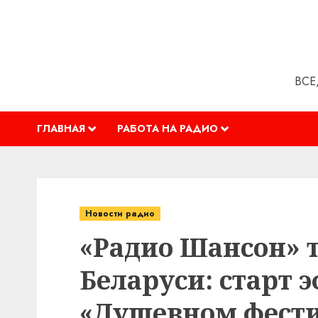
Перейти
к
содержимому
ВСЕ
ГЛАВНАЯ
РАБОТА НА РАДИО
Новости радио
«Радио Шансон» т
Беларуси: старт 
«Душевном фест