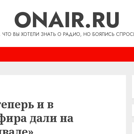
ONAIR.RU
, ЧТО ВЫ ХОТЕЛИ ЗНАТЬ О РАДИО, НО БОЯЛИСЬ СПРОС
еперь и в
эфира дали на
ивале»