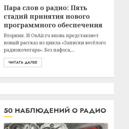
Пара слов о радио: Пять
стадий принятия нового
программного обеспечения
Вторник. И OnAir.ru вновь представляет
новый рассказ из цикла «Записки весёлого
радиокочегара». Без пафоса,...
ЧИТАТЬ ДАЛЕЕ
50 НАБЛЮДЕНИЙ О РАДИО