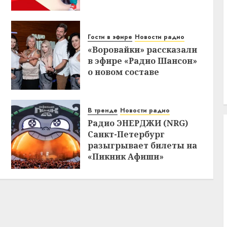
Гости в эфире
Новости радио
«Воровайки» рассказали
в эфире «Радио Шансон»
о новом составе
В тренде
Новости радио
Радио ЭНЕРДЖИ (NRG)
Санкт-Петербург
разыгрывает билеты на
«Пикник Афиши»