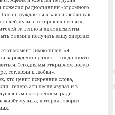
 пожелал радиостанции «огромного
«Шансон нуждается в вашей любви так
хорошей музыке и хороших песнях», —
ителей за тепло и аплодисменты:
быть с вами и получать вашу энергию.
 этот момент символичен: «Я
при зарождении радио — тогда никто
звиться. Сегодня мы открываем новую
ре, согласии и любви».
х, кто ценит искренние слова,
ии. Теперь эти песни звучат и в
е душевным настроением, ради
ь живёт музыка, которая говорит
мих.