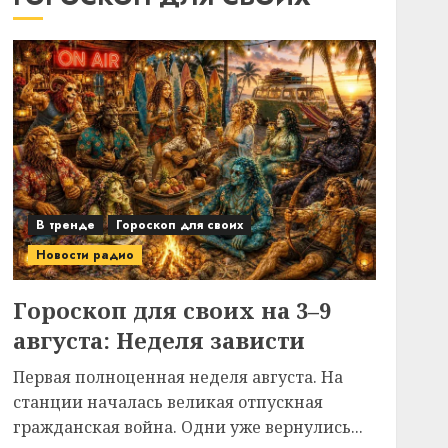
В тренде
Гороскоп для своих
Новости радио
Гороскоп для своих на 3–9
августа: Неделя зависти
Первая полноценная неделя августа. На
станции началась великая отпускная
гражданская война. Одни уже вернулись...