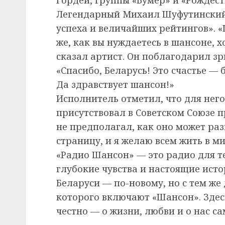
Легендарный Михаил Шуфутинский
успеха и величайших рейтингов». 
же, как вы нуждаетесь в шансоне, 
сказал артист. Он поблагодарил зр
«Спасибо, Беларусь! Это счастье — 
Да здравствует шансон!»
Исполнитель отметил, что для него
присутствовал в Советском Союзе 
не предполагал, как оно может ра
страницу, и я желаю всем жить в ми
«Радио Шансон» — это радио для те
глубокие чувства и настоящие истор
Беларуси — по-новому, но с тем ж
которого включают «Шансон». Здес
честно — о жизни, любви и о нас са