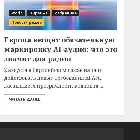
World
В тренде
Избранное
Новости радио
Европа вводит обязательную
маркировку AI-аудио: что это
значит для радио
2 августа в Европейском союзе начали
действовать новые требования AI Act,
касающиеся прозрачности контента,...
ЧИТАТЬ ДАЛЕЕ