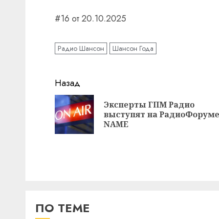
#16 от 20.10.2025
Радио Шансон
Шансон Года
Навигация
Назад
записи
Эксперты ГПМ Радио
выступят на РадиоФорум
NAME
ПО ТЕМЕ