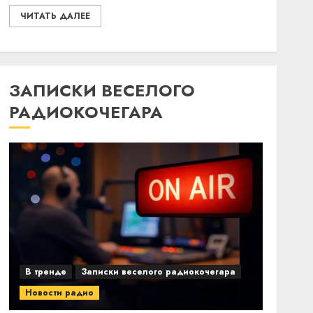
ЧИТАТЬ ДАЛЕЕ
ЗАПИСКИ ВЕСЕЛОГО
РАДИОКОЧЕГАРА
В тренде
Записки веселого радиокочегара
Новости радио