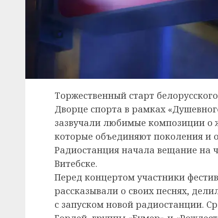
Торжественный старт белорусского
Дворце спорта в рамках «Душевного
зазвучали любимые композиции о ж
которые объединяют поколения и о
Радиостанция начала вещание на ча
Витебске.
Перед концертом участники фести
рассказывали о своих песнях, дел
с запуском новой радиостанции. С
Гордей, группы «Бумер» и «Рождест