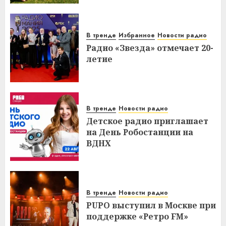
В тренде
Избранное
Новости радио
Радио «Звезда» отмечает 20-
летие
В тренде
Новости радио
Детское радио приглашает
на День Робостанции на
ВДНХ
В тренде
Новости радио
PUPO выступил в Москве при
поддержке «Ретро FM»