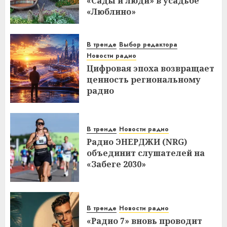
«Сады и люди» в усадьбе
«Люблино»
В тренде
Выбор редактора
Новости радио
Цифровая эпоха возвращает
ценность региональному
радио
В тренде
Новости радио
Радио ЭНЕРДЖИ (NRG)
объединит слушателей на
«Забеге 2030»
В тренде
Новости радио
«Радио 7» вновь проводит