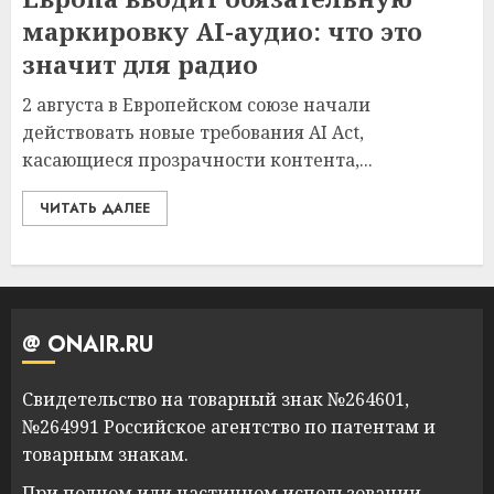
маркировку AI-аудио: что это
значит для радио
2 августа в Европейском союзе начали
действовать новые требования AI Act,
касающиеся прозрачности контента,...
ЧИТАТЬ ДАЛЕЕ
@ ONAIR.RU
Свидетельство на товарный знак №264601,
№264991 Российское агентство по патентам и
товарным знакам.
При полном или частичном использовании