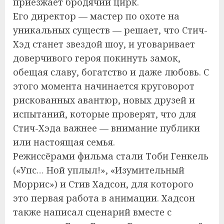
приезжает бродячий цирк.
Его директор — мастер по охоте на
уникальных существ — решает, что Стич-
Хэд станет звездой шоу, и уговаривает
доверчивого героя покинуть замок,
обещая славу, богатство и даже любовь. С
этого момента начинается круговорот
рискованных авантюр, новых друзей и
испытаний, которые проверят, что для
Стич-Хэда важнее — внимание публики
или настоящая семья.
Режиссёрами фильма стали Тоби Генкель
(«Упс… Ной уплыл!», «Изумительный
Моррис») и Стив Хадсон, для которого
это первая работа в анимации. Хадсон
также написал сценарий вместе с