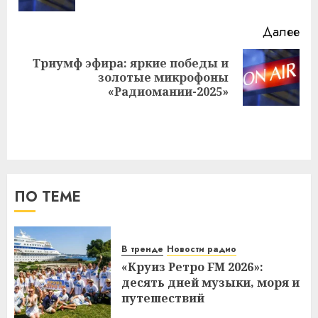
Далее
Триумф эфира: яркие победы и
Следующая
золотые микрофоны
запись:
«Радиомании-2025»
ПО ТЕМЕ
В тренде
Новости радио
«Круиз Ретро FM 2026»:
десять дней музыки, моря и
путешествий