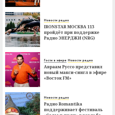
Новости радио
IRONSTAR МОСКВА 113
пройдёт при поддержке
Радио ЭНЕРДЖИ (NRG)
Гости в эфире
Новости радио
Авраам Руссо представил
новый макси-сингл в эфире
«Восток FM»
Новости радио
Радио Romantika
поддерживает фестиваль