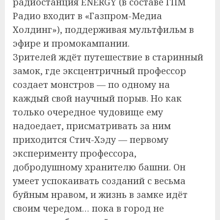
радиостанция ENERGY (в составе ГПМ
Радио входит в «Газпром-Медиа
Холдинг»), поддерживая мультфильм в
эфире и промокампании.
Зрителей ждёт путешествие в старинный
замок, где эксцентричный профессор
создает монстров — по одному на
каждый свой научный порыв. Но как
только очередное чудовище ему
надоедает, присматривать за ним
приходится Стич-Хэду — первому
эксперименту профессора,
добродушному хранителю башни. Он
умеет успокаивать созданий с весьма
буйным нравом, и жизнь в замке идёт
своим чередом… пока в город не