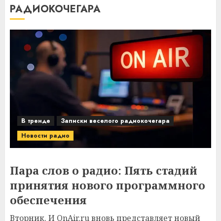
РАДИОКОЧЕГАРА
В тренде
Записки веселого радиокочегара
Новости радио
Пара слов о радио: Пять стадий
принятия нового программного
обеспечения
Вторник. И OnAir.ru вновь представляет новый