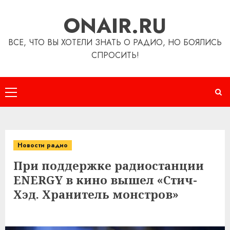
Перейти
ONAIR.RU
к
содержимому
ВСЕ, ЧТО ВЫ ХОТЕЛИ ЗНАТЬ О РАДИО, НО БОЯЛИСЬ
СПРОСИТЬ!
Основное
меню
Новости радио
При поддержке радиостанции
ENERGY в кино вышел «Стич-
Хэд. Хранитель монстров»