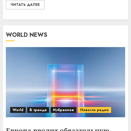
ЧИТАТЬ ДАЛЕЕ
WORLD NEWS
World
В тренде
Избранное
Новости радио
Европа вводит обязательную