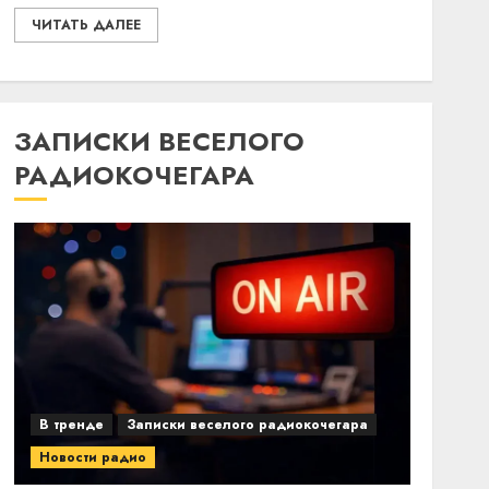
ЧИТАТЬ ДАЛЕЕ
ЗАПИСКИ ВЕСЕЛОГО
РАДИОКОЧЕГАРА
В тренде
Записки веселого радиокочегара
Новости радио