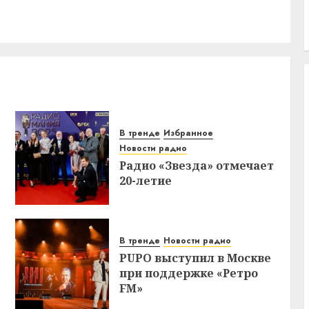
В тренде
Избранное
Новости радио
Радио «Звезда» отмечает
20-летие
В тренде
Новости радио
PUPO выступил в Москве
при поддержке «Ретро
FM»