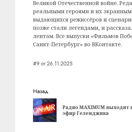
Великой Отечественной войне. Ред
реальными героями и их экранны
выдающихся режиссёров и сценарис
позже стали легендами, и рассказа
лентам. Все выпуски «Фильмов Поб
Санкт-Петербург» во ВКонтакте.
#9 от 26.11.2025
Навигация
Назад
записи
Радио MAXIMUM выходит 
эфир Геленджика