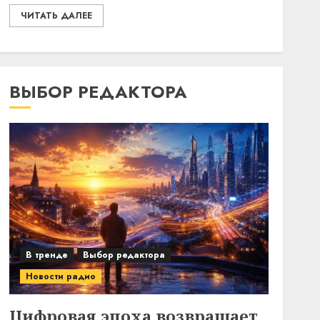
ЧИТАТЬ ДАЛЕЕ
ВЫБОР РЕДАКТОРА
В тренде
Выбор редактора
Новости радио
Цифровая эпоха возвращает