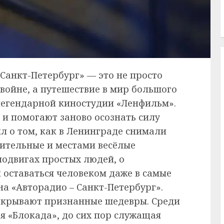
Санкт-Петербург» — это не просто
войне, а путешествие в мир большого
легендарной киностудии «Ленфильм».
 и помогают заново осознать силу
л о том, как в Ленинграде снимали
ительные и местами весёлые
подвигах простых людей, о
 оставаться человеком даже в самые
а «Авторадио – Санкт-Петербург».
ткрывают признанные шедевры. Среди
 «Блокада», до сих пор служащая