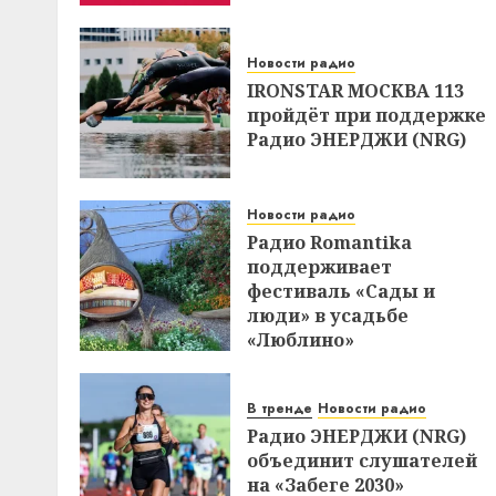
Новости радио
IRONSTAR МОСКВА 113
пройдёт при поддержке
Радио ЭНЕРДЖИ (NRG)
Новости радио
Радио Romantika
поддерживает
фестиваль «Сады и
люди» в усадьбе
«Люблино»
В тренде
Новости радио
Радио ЭНЕРДЖИ (NRG)
объединит слушателей
на «Забеге 2030»