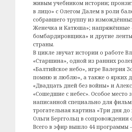
живым учебником истории; пронзи
в лицо» с Олегом Далем в роли ба
собравшего труппу из измождённых
Женечка и Катюша»; напряжённые
бомбардировщика» и другие ленты
страны.
В цикле звучат истории о работе 
«Старшина», одной из ранних роле
«Балтийское небо», игре Валерия З
помню и люблю», а также о ярких 
«Двадцать дней без войны» и Алек
«Сошедшие с небес». Особое место 
написанной специально для фильма
трогательная картина «Три дня до
Ольги Берггольц в сопровождении 
Всего в эфир вышло 44 программы