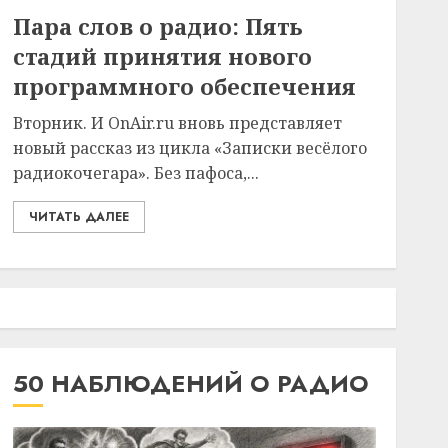
Пара слов о радио: Пять
стадий принятия нового
программного обеспечения
Вторник. И OnAir.ru вновь представляет
новый рассказ из цикла «Записки весёлого
радиокочегара». Без пафоса,...
ЧИТАТЬ ДАЛЕЕ
50 НАБЛЮДЕНИЙ О РАДИО