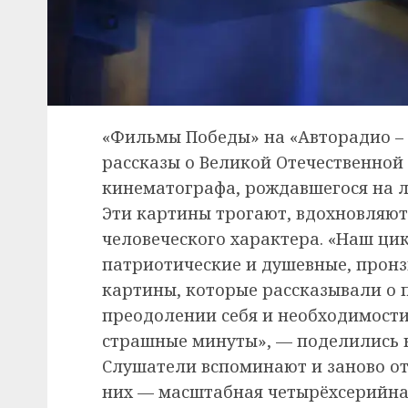
«Фильмы Победы» на «Авторадио – 
рассказы о Великой Отечественной 
кинематографа, рождавшегося на 
Эти картины трогают, вдохновляют
человеческого характера. «Наш цик
патриотические и душевные, пронз
картины, которые рассказывали о 
преодолении себя и необходимости
страшные минуты», — поделились н
Слушатели вспоминают и заново о
них — масштабная четырёхсерийная