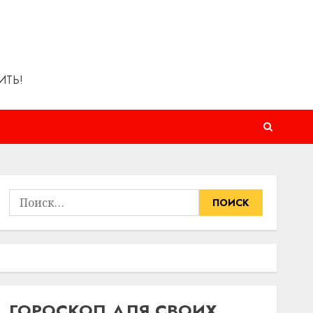
ИТЬ!
Найти:
ГОРОСКОП ДЛЯ СВОИХ