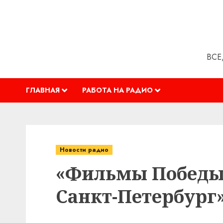
Перейти
к
содержимому
ВСЕ
ГЛАВНАЯ
РАБОТА НА РАДИО
Новости радио
«Фильмы Победы»
Санкт-Петербург