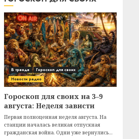
В тренде
Гороскоп для своих
Новости радио
Гороскоп для своих на 3–9
августа: Неделя зависти
Первая полноценная неделя августа. На
станции началась великая отпускная
гражданская война. Одни уже вернулись...