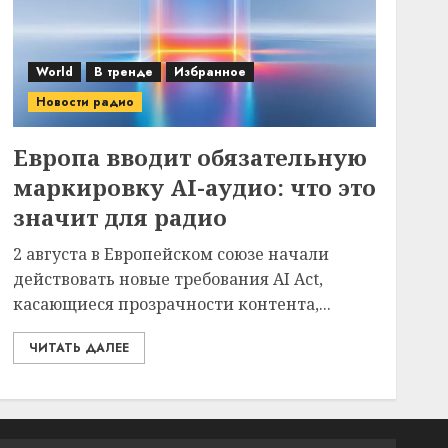
World
В тренде
Избранное
Новости радио
Европа вводит обязательную
маркировку AI-аудио: что это
значит для радио
2 августа в Европейском союзе начали
действовать новые требования AI Act,
касающиеся прозрачности контента,...
ЧИТАТЬ ДАЛЕЕ