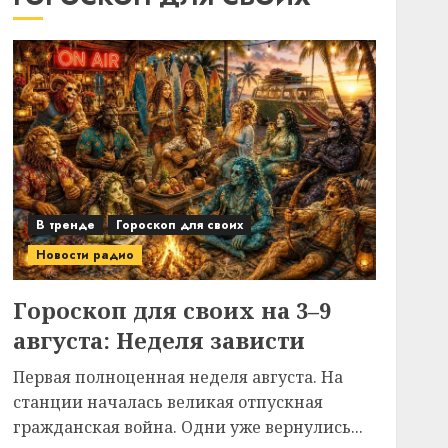
В тренде
Гороскоп для своих
Новости радио
Гороскоп для своих на 3–9
августа: Неделя зависти
Первая полноценная неделя августа. На
станции началась великая отпускная
гражданская война. Одни уже вернулись...