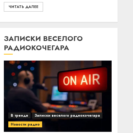
ЧИТАТЬ ДАЛЕЕ
ЗАПИСКИ ВЕСЕЛОГО
РАДИОКОЧЕГАРА
В тренде
Записки веселого радиокочегара
Новости радио