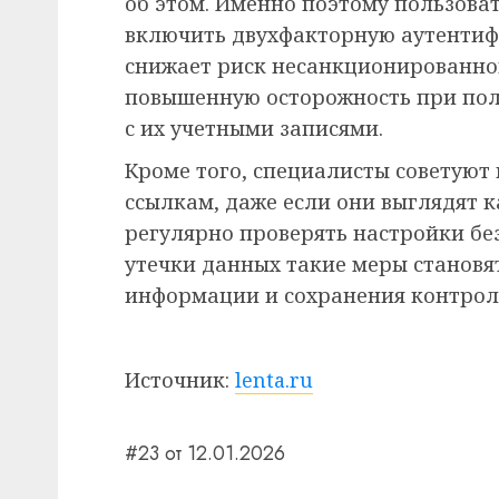
об этом. Именно поэтому пользова
включить двухфакторную аутентиф
снижает риск несанкционированног
повышенную осторожность при пол
с их учетными записями.
Кроме того, специалисты советуют
ссылкам, даже если они выглядят 
регулярно проверять настройки без
утечки данных такие меры станов
информации и сохранения контроля
Источник:
lenta.ru
#23 от 12.01.2026