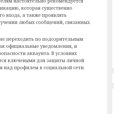
телям настоятельно рекомендуется
икацию, которая существенно
о входа, а также проявлять
учении любых сообщений, связанных
 не переходить по подозрительным
как официальные уведомления, и
опасности аккаунта. В условиях
ятся ключевыми для защиты личной
 над профилем в социальной сети.