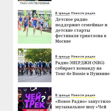
В тренде
Новости радио
Детское радио
поддержит семейные и
детские старты
фестиваля триатлона в
Москве
В тренде
Новости радио
Радио ЭНЕРДЖИ (NRG)
собирает команду на
Tour de Russie в Пушкине
В тренде
Новости радио
«Новое Радио» запустило
музыкальное шоу «Чей