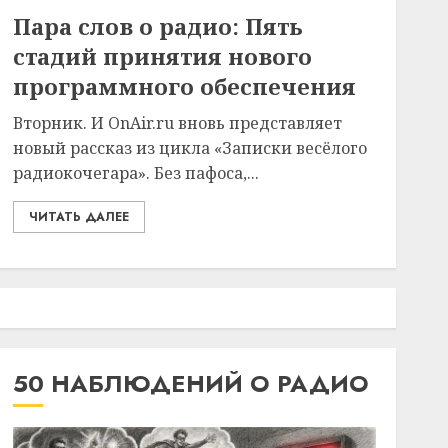
Пара слов о радио: Пять
стадий принятия нового
программного обеспечения
Вторник. И OnAir.ru вновь представляет
новый рассказ из цикла «Записки весёлого
радиокочегара». Без пафоса,...
ЧИТАТЬ ДАЛЕЕ
50 НАБЛЮДЕНИЙ О РАДИО