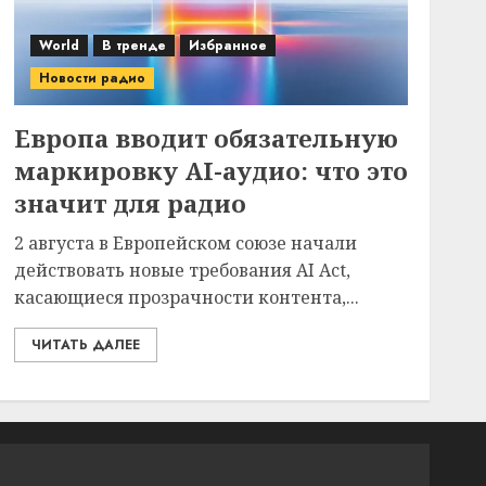
World
В тренде
Избранное
Новости радио
Европа вводит обязательную
маркировку AI-аудио: что это
значит для радио
2 августа в Европейском союзе начали
действовать новые требования AI Act,
касающиеся прозрачности контента,...
ЧИТАТЬ ДАЛЕЕ