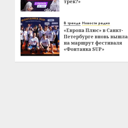
трек?»
В тренде
Новости радио
«Европа Плюс» в Санкт-
Петербурге вновь вышла
на маршрут фестиваля
«Фонтанка SUP»