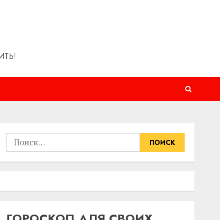
ИТЬ!
Найти:
ГОРОСКОП ДЛЯ СВОИХ