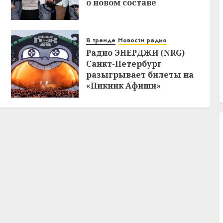
о новом составе
В тренде
Новости радио
Радио ЭНЕРДЖИ (NRG)
Санкт-Петербург
разыгрывает билеты на
«Пикник Афиши»