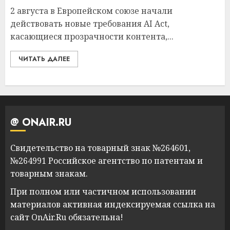
2 августа в Европейском союзе начали
действовать новые требования AI Act,
касающиеся прозрачности контента,...
ЧИТАТЬ ДАЛЕЕ
@ ONAIR.RU
Свидетельство на товарный знак №264601,
№264991 Российское агентство по патентам и
товарным знакам.
При полном или частичном использовании
материалов активная индексируемая ссылка на
сайт OnAir.Ru обязательна!