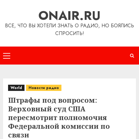
Перейти
ONAIR.RU
к
содержимому
ВСЕ, ЧТО ВЫ ХОТЕЛИ ЗНАТЬ О РАДИО, НО БОЯЛИСЬ
СПРОСИТЬ!
Основное
меню
World
Новости радио
Штрафы под вопросом:
Верховный суд США
пересмотрит полномочия
Федеральной комиссии по
связи