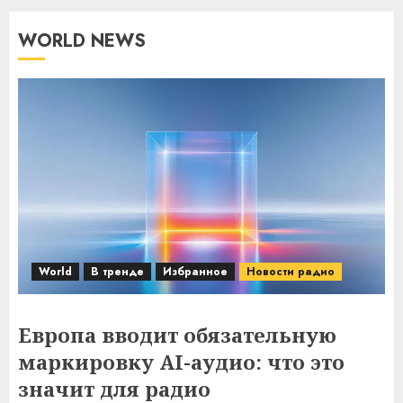
WORLD NEWS
World
В тренде
Избранное
Новости радио
Европа вводит обязательную
маркировку AI-аудио: что это
значит для радио