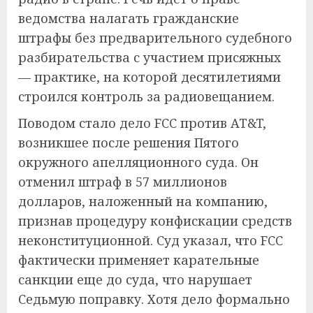
ведомства налагать гражданские
штрафы без предварительного судебного
разбирательства с участием присяжных
— практике, на которой десятилетиями
строился контроль за радиовещанием.
Поводом стало дело FCC против AT&T,
возникшее после решения Пятого
окружного апелляционного суда. Он
отменил штраф в 57 миллионов
долларов, наложенный на компанию,
признав процедуру конфискации средств
неконституционной. Суд указал, что FCC
фактически применяет карательные
санкции еще до суда, что нарушает
Седьмую поправку. Хотя дело формально