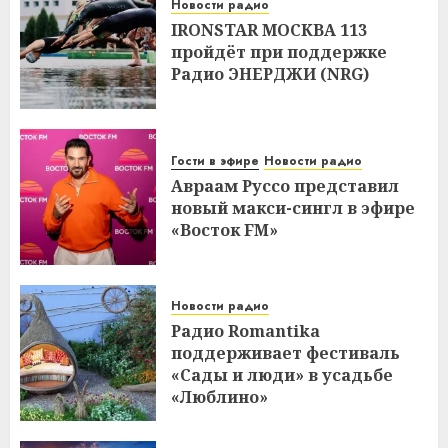
Новости радио
IRONSTAR МОСКВА 113
пройдёт при поддержке
Радио ЭНЕРДЖИ (NRG)
Гости в эфире
Новости радио
Авраам Руссо представил
новый макси-сингл в эфире
«Восток FM»
Новости радио
Радио Romantika
поддерживает фестиваль
«Сады и люди» в усадьбе
«Люблино»