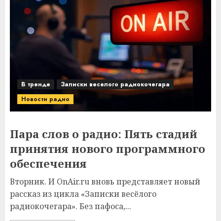
В тренде
Записки веселого радиокочегара
Новости радио
Пара слов о радио: Пять стадий
принятия нового программного
обеспечения
Вторник. И OnAir.ru вновь представляет новый
рассказ из цикла «Записки весёлого
радиокочегара». Без пафоса,...