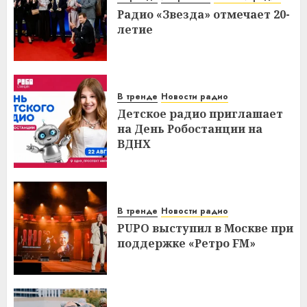
Радио «Звезда» отмечает 20-
летие
В тренде
Новости радио
Детское радио приглашает
на День Робостанции на
ВДНХ
В тренде
Новости радио
PUPO выступил в Москве при
поддержке «Ретро FM»