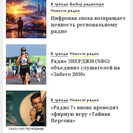
В тренде
Выбор редактора
Новости радио
Цифровая эпоха возвращает
ценность региональному
радио
В тренде
Новости радио
Радио ЭНЕРДЖИ (NRG)
объединит слушателей на
«Забеге 2030»
В тренде
Новости радио
«Радио 7» вновь проводит
эфирную игру «Тайная
Персона»