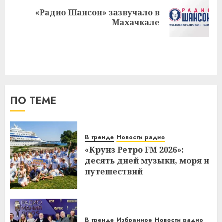
«Радио Шансон» зазвучало в
Следующая
Махачкале
запись:
ПО ТЕМЕ
В тренде
Новости радио
«Круиз Ретро FM 2026»:
десять дней музыки, моря и
путешествий
В тренде
Избранное
Новости радио