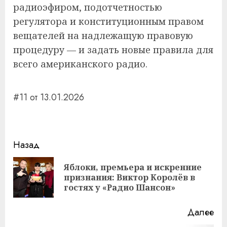
радиоэфиром, подотчетностью
регулятора и конституционным правом
вещателей на надлежащую правовую
процедуру — и задать новые правила для
всего американского радио.
#11 от 13.01.2026
Навигация
Назад
записи
Яблоки, премьера и искренние
Пр
признания: Виктор Королёв в
за
гостях у «Радио Шансон»
Далее