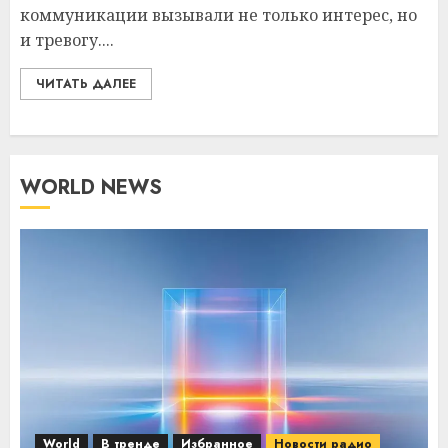
коммуникации вызывали не только интерес, но
и тревогу....
ЧИТАТЬ ДАЛЕЕ
WORLD NEWS
World
В тренде
Избранное
Новости радио