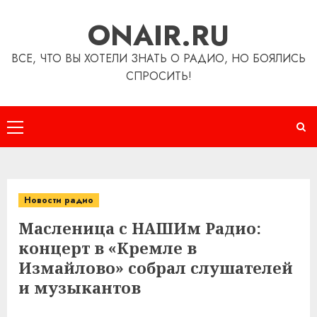
Перейти
ONAIR.RU
к
содержимому
ВСЕ, ЧТО ВЫ ХОТЕЛИ ЗНАТЬ О РАДИО, НО БОЯЛИСЬ
СПРОСИТЬ!
Основное
меню
Новости радио
Масленица с НАШИм Радио:
концерт в «Кремле в
Измайлово» собрал слушателей
и музыкантов