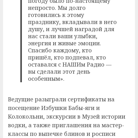
погоду было по-настоящему
непросто. Мы долго
готовились к этому
празднику, вкладывали в него
душу, и лучшей наградой для
нас стали ваши улыбки,
энергия и живые эмоции.
Спасибо каждому, кто
пришёл, кто подпевал, кто
оставался с НАШИм Радио —
вы сделали этот день
особенным».
Ведущие разыграли сертификаты на
посещение Избушки Бабы-яги и
Колокольни, экскурсии в Музей истории
водки, а также приглашения на мастер-
классы по выпечке блинов и росписи