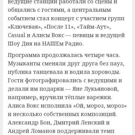
ведущие станции работали со сцены и
общались с гостями, а центральным
событием стал концерт с участием групп
«Ключевая», «После 11», «Тайм-Аут»,
Casual и Алисы Вокс — певицы и ведущей
Шоу Дня на НАШЕм Радио.
Программа продолжалась четыре часа.
Музыканты сменяли друг друга без пауз,
публика танцевала и водила хороводы.
Гости фотографировались с ведущими и
делали им подарки — Яне Лукьяновой,
например, вручили тёплые варежки.
Алиса Вокс исполнила «Ой, мороз, мороз»
и несколько собственных композиций.
Александр Бон, Дмитрий Ленский и
Андрей Ломанов поддерживали темп