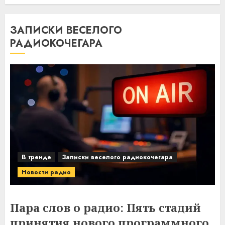
ЗАПИСКИ ВЕСЕЛОГО
РАДИОКОЧЕГАРА
В тренде
Записки веселого радиокочегара
Новости радио
Пара слов о радио: Пять стадий
принятия нового программного