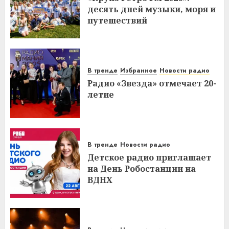
десять дней музыки, моря и
путешествий
В тренде
Избранное
Новости радио
Радио «Звезда» отмечает 20-
летие
В тренде
Новости радио
Детское радио приглашает
на День Робостанции на
ВДНХ