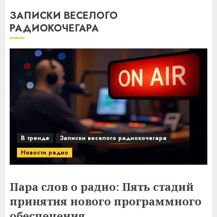
ЗАПИСКИ ВЕСЕЛОГО
РАДИОКОЧЕГАРА
В тренде
Записки веселого радиокочегара
Новости радио
Пара слов о радио: Пять стадий
принятия нового программного
обеспечения