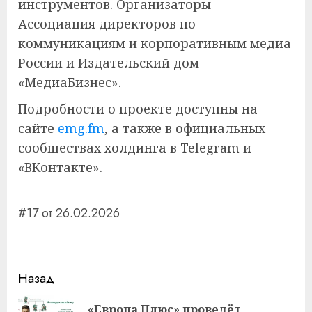
инструментов. Организаторы —
Ассоциация директоров по
коммуникациям и корпоративным медиа
России и Издательский дом
«МедиаБизнес».
Подробности о проекте доступны на
сайте
emg.fm
, а также в официальных
сообществах холдинга в Telegram и
«ВКонтакте».
#17 от 26.02.2026
Навигация
Назад
записи
«Европа Плюс» проведёт