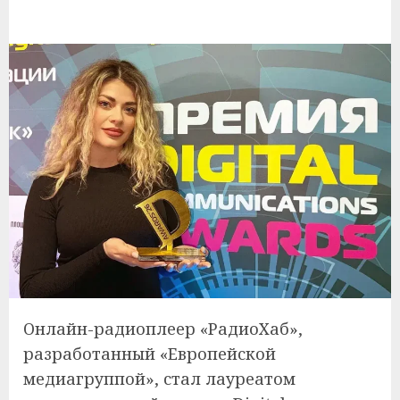
Онлайн-радиоплеер «РадиоХаб»,
разработанный «Европейской
медиагруппой», стал лауреатом