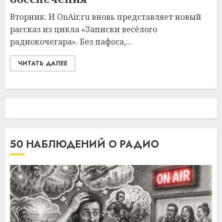
Вторник. И OnAir.ru вновь представляет новый
рассказ из цикла «Записки весёлого
радиокочегара». Без пафоса,...
ЧИТАТЬ ДАЛЕЕ
50 НАБЛЮДЕНИЙ О РАДИО