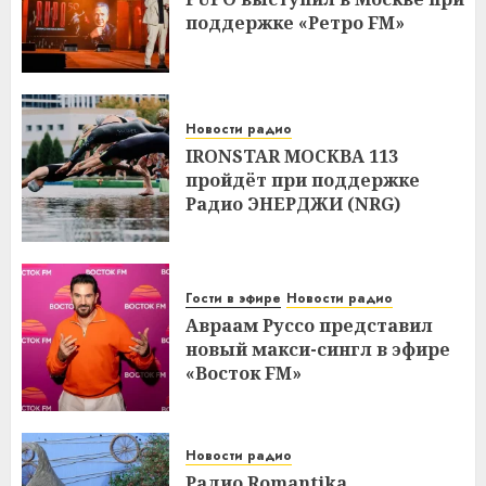
поддержке «Ретро FM»
Новости радио
IRONSTAR МОСКВА 113
пройдёт при поддержке
Радио ЭНЕРДЖИ (NRG)
Гости в эфире
Новости радио
Авраам Руссо представил
новый макси-сингл в эфире
«Восток FM»
Новости радио
Радио Romantika