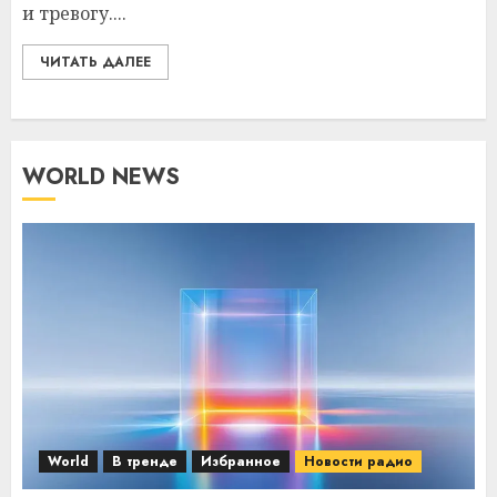
и тревогу....
ЧИТАТЬ ДАЛЕЕ
WORLD NEWS
World
В тренде
Избранное
Новости радио