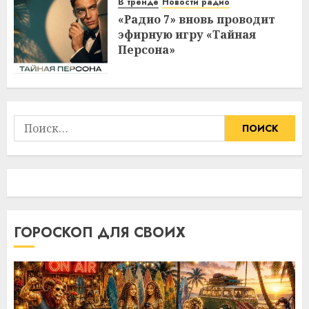
В тренде
Новости радио
«Радио 7» вновь проводит
эфирную игру «Тайная
Персона»
Найти:
ГОРОСКОП ДЛЯ СВОИХ