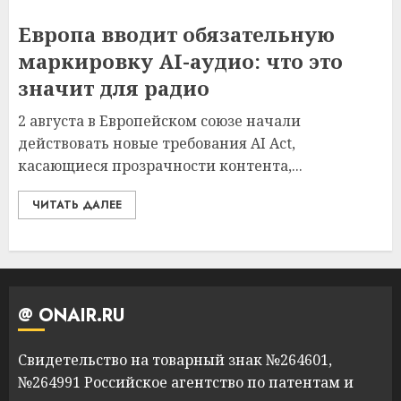
Европа вводит обязательную
маркировку AI-аудио: что это
значит для радио
2 августа в Европейском союзе начали
действовать новые требования AI Act,
касающиеся прозрачности контента,...
ЧИТАТЬ ДАЛЕЕ
@ ONAIR.RU
Свидетельство на товарный знак №264601,
№264991 Российское агентство по патентам и