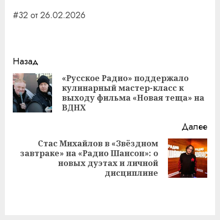
#32 от 26.02.2026
Навигация
Назад
записи
«Русское Радио» поддержало
кулинарный мастер-класс к
Пр
выходу фильма «Новая теща» на
за
ВДНХ
Далее
Стас Михайлов в «Звёздном
завтраке» на «Радио Шансон»: о
Следующая
новых дуэтах и личной
запись:
дисциплине