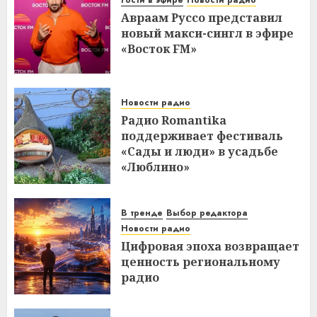
Авраам Руссо представил
новый макси-сингл в эфире
«Восток FM»
Новости радио
Радио Romantika
поддерживает фестиваль
«Сады и люди» в усадьбе
«Люблино»
В тренде
Выбор редактора
Новости радио
Цифровая эпоха возвращает
ценность региональному
радио