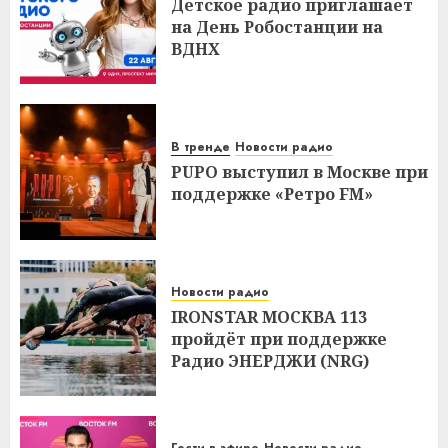
Детское радио приглашает
на День Робостанции на
ВДНХ
В тренде
Новости радио
PUPO выступил в Москве при
поддержке «Ретро FM»
Новости радио
IRONSTAR МОСКВА 113
пройдёт при поддержке
Радио ЭНЕРДЖИ (NRG)
Гости в эфире
Новости радио