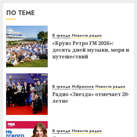
ПО ТЕМЕ
В тренде
Новости радио
«Круиз Ретро FM 2026»:
десять дней музыки, моря и
путешествий
В тренде
Избранное
Новости радио
Радио «Звезда» отмечает 20-
летие
В тренде
Новости радио