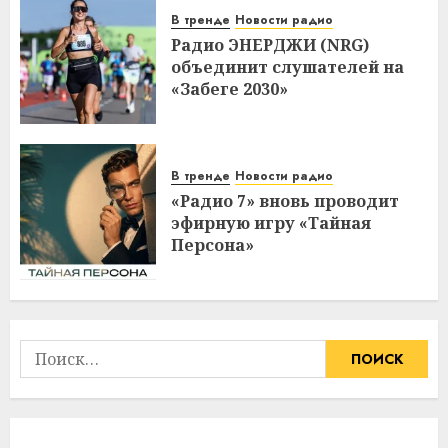
В тренде
Новости радио
Радио ЭНЕРДЖИ (NRG)
объединит слушателей на
«Забеге 2030»
В тренде
Новости радио
«Радио 7» вновь проводит
эфирную игру «Тайная
Персона»
Найти: