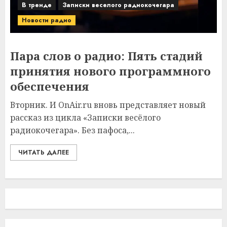
В тренде
Записки веселого радиокочегара
Новости радио
Пара слов о радио: Пять стадий
принятия нового программного
обеспечения
Вторник. И OnAir.ru вновь представляет новый
рассказ из цикла «Записки весёлого
радиокочегара». Без пафоса,...
ЧИТАТЬ ДАЛЕЕ