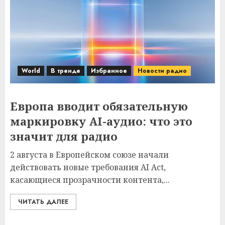
World
В тренде
Избранное
Новости радио
Европа вводит обязательную
маркировку AI-аудио: что это
значит для радио
2 августа в Европейском союзе начали
действовать новые требования AI Act,
касающиеся прозрачности контента,...
ЧИТАТЬ ДАЛЕЕ