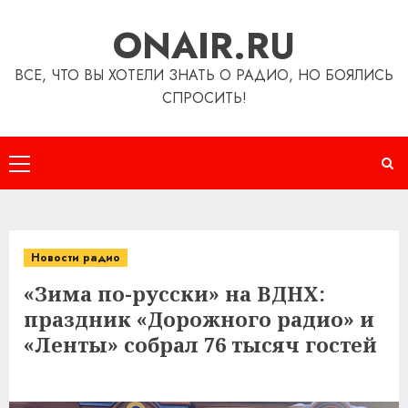
Перейти
ONAIR.RU
к
содержимому
ВСЕ, ЧТО ВЫ ХОТЕЛИ ЗНАТЬ О РАДИО, НО БОЯЛИСЬ
СПРОСИТЬ!
Основное
меню
Новости радио
«Зима по-русски» на ВДНХ:
праздник «Дорожного радио» и
«Ленты» собрал 76 тысяч гостей