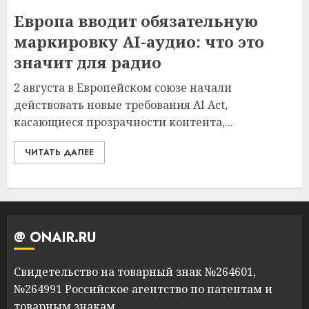
Европа вводит обязательную
маркировку AI-аудио: что это
значит для радио
2 августа в Европейском союзе начали
действовать новые требования AI Act,
касающиеся прозрачности контента,...
ЧИТАТЬ ДАЛЕЕ
@ ONAIR.RU
Свидетельство на товарный знак №264601,
№264991 Российское агентство по патентам и
товарным знакам.