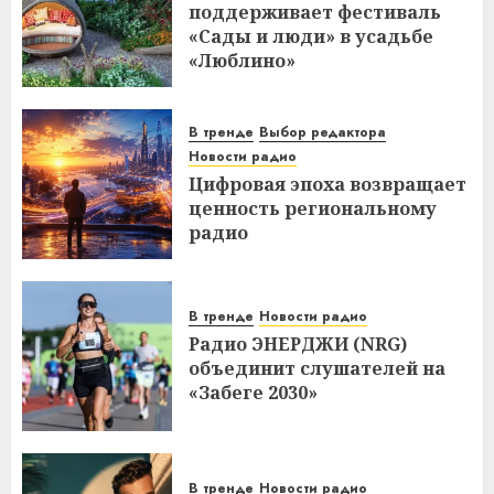
поддерживает фестиваль
«Сады и люди» в усадьбе
«Люблино»
В тренде
Выбор редактора
Новости радио
Цифровая эпоха возвращает
ценность региональному
радио
В тренде
Новости радио
Радио ЭНЕРДЖИ (NRG)
объединит слушателей на
«Забеге 2030»
В тренде
Новости радио