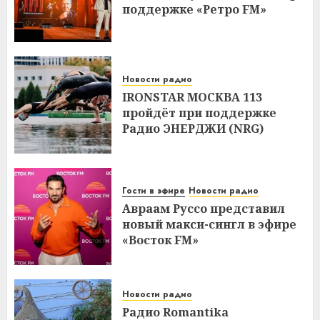
поддержке «Ретро FM»
Новости радио
IRONSTAR МОСКВА 113
пройдёт при поддержке
Радио ЭНЕРДЖИ (NRG)
Гости в эфире
Новости радио
Авраам Руссо представил
новый макси-сингл в эфире
«Восток FM»
Новости радио
Радио Romantika