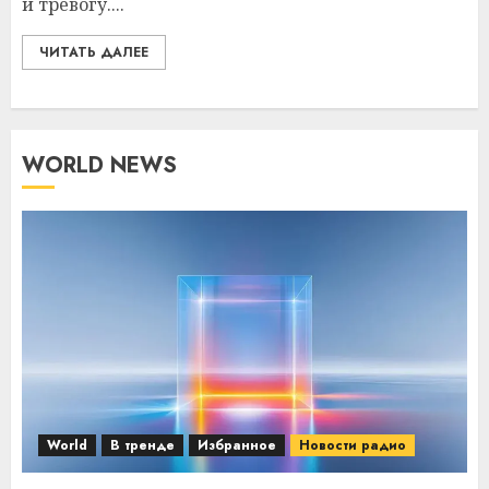
и тревогу....
ЧИТАТЬ ДАЛЕЕ
WORLD NEWS
World
В тренде
Избранное
Новости радио