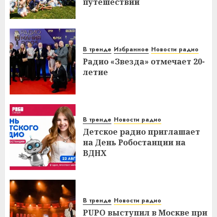
путешествий
В тренде
Избранное
Новости радио
Радио «Звезда» отмечает 20-
летие
В тренде
Новости радио
Детское радио приглашает
на День Робостанции на
ВДНХ
В тренде
Новости радио
PUPO выступил в Москве при