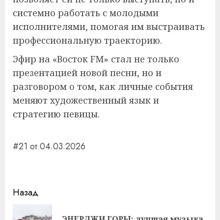
системно работать с молодыми
исполнителями, помогая им выстраивать
профессиональную траекторию.
Эфир на «Восток FM» стал не только
презентацией новой песни, но и
разговором о том, как личные события
меняют художественный язык и
стратегию певицы.
#21 от 04.03.2026
Навигация
Назад
записи
ЭНЕРДЖИ ГОРЫ: лучшая музыка