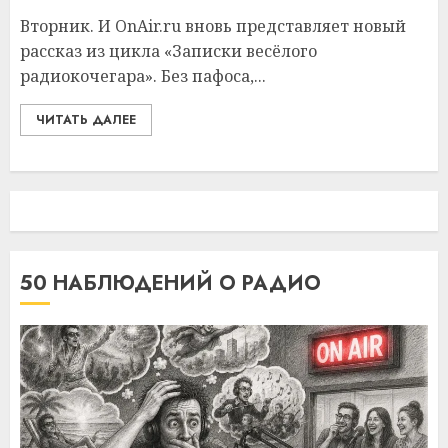
Вторник. И OnAir.ru вновь представляет новый
рассказ из цикла «Записки весёлого
радиокочегара». Без пафоса,...
ЧИТАТЬ ДАЛЕЕ
50 НАБЛЮДЕНИЙ О РАДИО