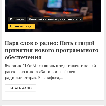
В тренде
Записки веселого радиокочегара
Новости радио
Пара слов о радио: Пять стадий
принятия нового программного
обеспечения
Вторник. И OnAir.ru вновь представляет новый
рассказ из цикла «Записки весёлого
радиокочегара». Без пафоса,...
ЧИТАТЬ ДАЛЕЕ