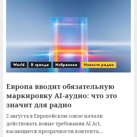
World
В тренде
Избранное
Новости радио
Европа вводит обязательную
маркировку AI-аудио: что это
значит для радио
2 августа в Европейском союзе начали
действовать новые требования AI Act,
касающиеся прозрачности контента,...