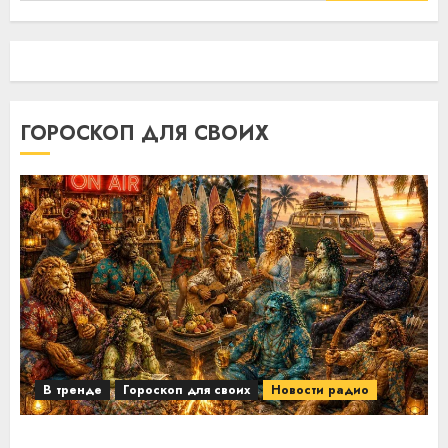
ГОРОСКОП ДЛЯ СВОИХ
В тренде
Гороскоп для своих
Новости радио