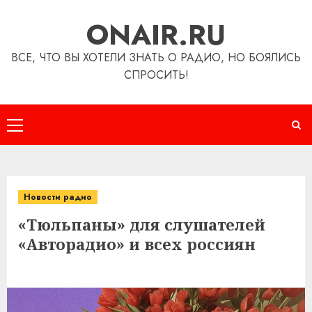
Перейти
ONAIR.RU
к
содержимому
ВСЕ, ЧТО ВЫ ХОТЕЛИ ЗНАТЬ О РАДИО, НО БОЯЛИСЬ
СПРОСИТЬ!
Основное
меню
Новости радио
«Тюльпаны» для слушателей
«Авторадио» и всех россиян