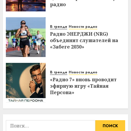
радио
В тренде
Новости радио
Радио ЭНЕРДЖИ (NRG)
объединит слушателей на
«Забеге 2030»
В тренде
Новости радио
«Радио 7» вновь проводит
эфирную игру «Тайная
Персона»
Найти: