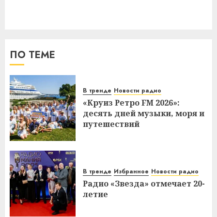
ПО ТЕМЕ
В тренде
Новости радио
«Круиз Ретро FM 2026»:
десять дней музыки, моря и
путешествий
В тренде
Избранное
Новости радио
Радио «Звезда» отмечает 20-
летие