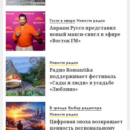
Гости в эфире
Новости радио
Авраам Руссо представил
новый макси-сингл в эфире
«Восток FM»
Новости радио
Радио Romantika
поддерживает фестиваль
«Сады и люди» в усадьбе
«Люблино»
В тренде
Выбор редактора
Новости радио
Цифровая эпоха возвращает
ценность региональному