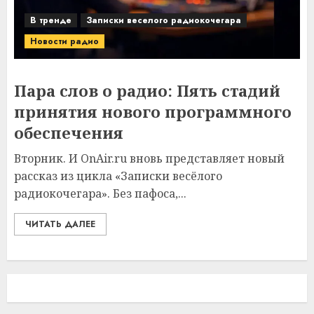
В тренде
Записки веселого радиокочегара
Новости радио
Пара слов о радио: Пять стадий
принятия нового программного
обеспечения
Вторник. И OnAir.ru вновь представляет новый
рассказ из цикла «Записки весёлого
радиокочегара». Без пафоса,...
ЧИТАТЬ ДАЛЕЕ