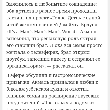
Выяснилось и любопытное совпадение:
оба артиста в разное время проходили
кастинг на проект «Голос. Дети» с одной
и той же композицией Джеймса Брауна
«It’s a Man’s Man’s Man’s World». Акмаль
вспомнил, что решающую роль сыграл
его старший брат. «Пока вся семья просто
мечтала о телеэфирах, брат открыл
ноутбук, заполнил анкету и отправил ее
организаторам», — рассказал он.
В эфире обсудили и гастрономические
привычки. Акмаль признался в любви к
блюдам узбекской кухни и отметил
влияние семьи на расширение вкусовых
предпочтений: «Поскольку я родом из
Ташкента, то обожаю все виды плова,