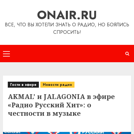
Перейти
ONAIR.RU
к
содержимому
ВСЕ, ЧТО ВЫ ХОТЕЛИ ЗНАТЬ О РАДИО, НО БОЯЛИСЬ
СПРОСИТЬ!
Основное
меню
Гости в эфире
Новости радио
AKMAL’ и JALAGONIA в эфире
«Радио Русский Хит»: о
честности в музыке