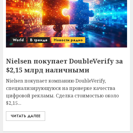
World
В тренде
Новости радио
Nielsen покупает DoubleVerify за
$2,15 млрд наличными
Nielsen покупает компанию DoubleVerify,
специализирующуюся на проверке качества
цифровой рекламы. Сделка стоимостью около
$2,15...
ЧИТАТЬ ДАЛЕЕ