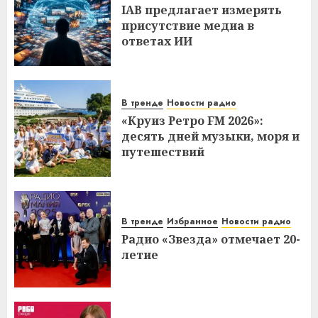
IAB предлагает измерять
присутствие медиа в
ответах ИИ
В тренде
Новости радио
«Круиз Ретро FM 2026»:
десять дней музыки, моря и
путешествий
В тренде
Избранное
Новости радио
Радио «Звезда» отмечает 20-
летие