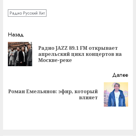
Радио Русский Хит
Навигация
Назад
записи
Радио JAZZ 89.1 FM открывает
Пр
апрельский цикл концертов на
за
Москве-реке
Далее
Роман Емельянов: эфир, который
Следующая
влияет
запись: