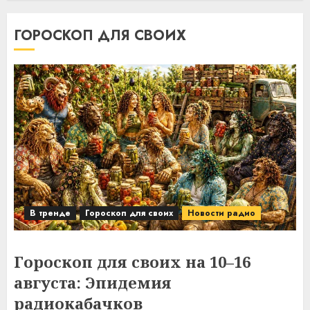
ГОРОСКОП ДЛЯ СВОИХ
В тренде
Гороскоп для своих
Новости радио
Гороскоп для своих на 10–16
августа: Эпидемия
радиокабачков