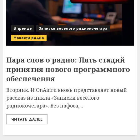
В тренде
Записки веселого радиокочегара
Новости радио
Пара слов о радио: Пять стадий
принятия нового программного
обеспечения
Вторник. И OnAir.ru вновь представляет новый
рассказ из цикла «Записки весёлого
радиокочегара». Без пафоса,...
ЧИТАТЬ ДАЛЕЕ