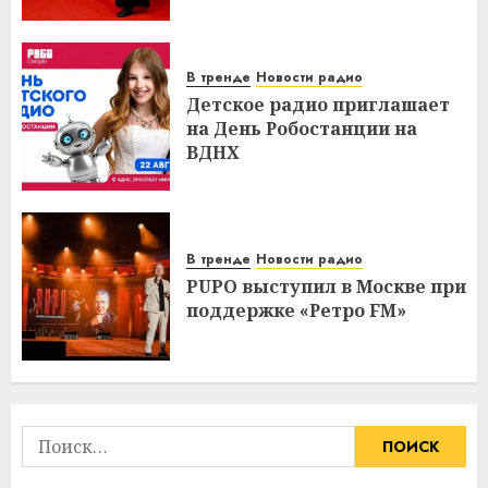
В тренде
Новости радио
Детское радио приглашает
на День Робостанции на
ВДНХ
В тренде
Новости радио
PUPO выступил в Москве при
поддержке «Ретро FM»
Найти: