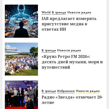
World
В тренде
Новости радио
IAB предлагает измерять
присутствие медиа в
ответах ИИ
В тренде
Новости радио
«Круиз Ретро FM 2026»:
десять дней музыки, моря и
путешествий
В тренде
Избранное
Новости радио
Радио «Звезда» отмечает 20-
летие