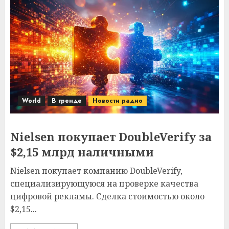
World
В тренде
Новости радио
Nielsen покупает DoubleVerify за
$2,15 млрд наличными
Nielsen покупает компанию DoubleVerify,
специализирующуюся на проверке качества
цифровой рекламы. Сделка стоимостью около
$2,15...