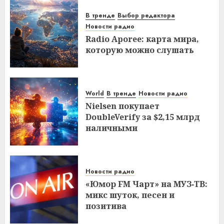
В тренде
Выбор редактора
Новости радио
Radio Aporee: карта мира,
которую можно слушать
World
В тренде
Новости радио
Nielsen покупает
DoubleVerify за $2,15 млрд
наличными
Новости радио
«Юмор FM Чарт» на МУЗ‑ТВ:
микс шуток, песен и
позитива