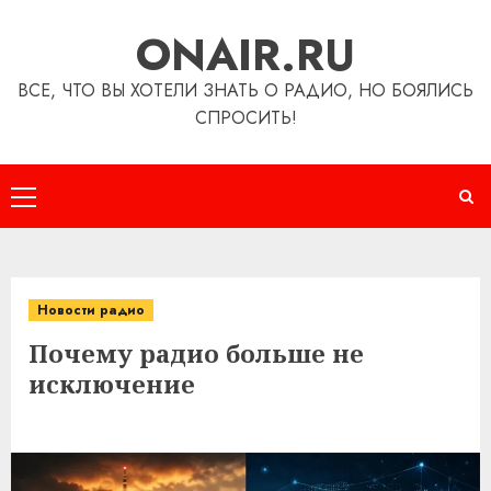
Перейти
ONAIR.RU
к
содержимому
ВСЕ, ЧТО ВЫ ХОТЕЛИ ЗНАТЬ О РАДИО, НО БОЯЛИСЬ
СПРОСИТЬ!
Основное
меню
Новости радио
Почему радио больше не
исключение