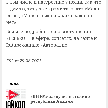
в том числе и настроение у песни, так что
я думаю, тут даже кроме того, что «Мало
огня», «Мало огня» никаких сравнений
нет».
Больше подробностей о выступлении
SEREBRO — в эфире, соцсетях, на сайте и
Rutube-канале «Авторадио».
#93 от 29.05.2026
Навигация
Назад
записи
«ПИ FM» зазвучит в столице
Пр
республики Адыгея
за