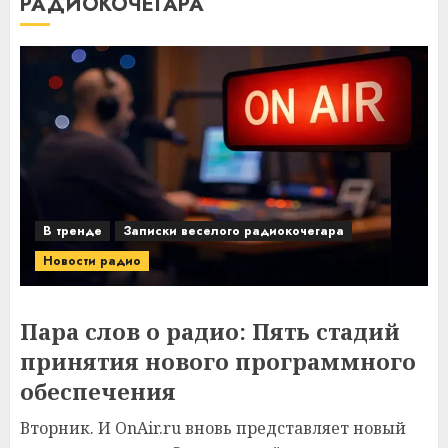
РАДИОКОЧЕГАРА
В тренде
Записки веселого радиокочегара
Новости радио
Пара слов о радио: Пять стадий
принятия нового программного
обеспечения
Вторник. И OnAir.ru вновь представляет новый