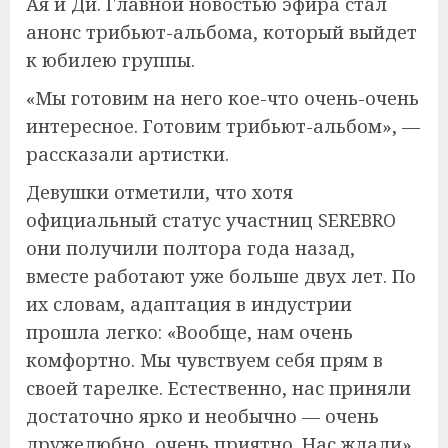
Ая и Ди. Главной новостью эфира стал
анонс трибьют-альбома, который выйдет
к юбилею группы.
«Мы готовим на него кое-что очень-очень
интересное. Готовим трибьют-альбом», —
рассказали артистки.
Девушки отметили, что хотя
официальный статус участниц SEREBRO
они получили полтора года назад,
вместе работают уже больше двух лет. По
их словам, адаптация в индустрии
прошла легко: «Вообще, нам очень
комфортно. Мы чувствуем себя прям в
своей тарелке. Естественно, нас приняли
достаточно ярко и необычно — очень
дружелюбно, очень приятно. Нас ждали».