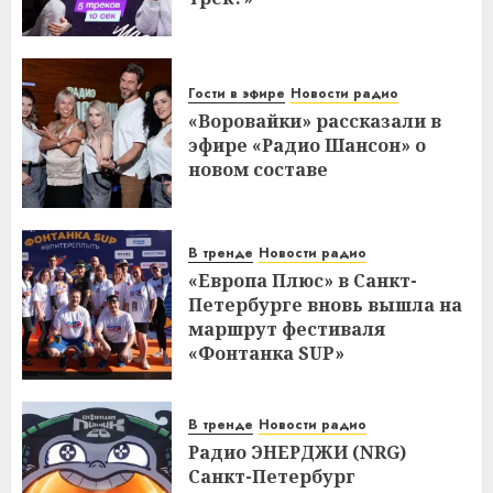
Гости в эфире
Новости радио
«Воровайки» рассказали в
эфире «Радио Шансон» о
новом составе
В тренде
Новости радио
«Европа Плюс» в Санкт-
Петербурге вновь вышла на
маршрут фестиваля
«Фонтанка SUP»
В тренде
Новости радио
Радио ЭНЕРДЖИ (NRG)
Санкт-Петербург