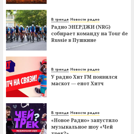
В тренде
Новости радио
Радио ЭНЕРДЖИ (NRG)
собирает команду на Tour de
Russie в Пушкине
В тренде
Новости радио
У радио Хит FM появился
маскот — енот Хитч
В тренде
Новости радио
«Новое Радио» запустило
музыкальное шоу «Чей
трек?»