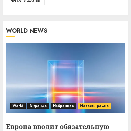
ЧИТАТЬ ДАЛЕЕ
WORLD NEWS
World
В тренде
Избранное
Новости радио
Европа вводит обязательную