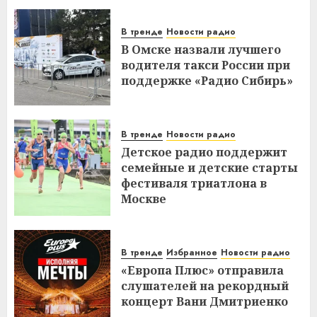
В тренде
Новости радио
В Омске назвали лучшего
водителя такси России при
поддержке «Радио Сибирь»
В тренде
Новости радио
Детское радио поддержит
семейные и детские старты
фестиваля триатлона в
Москве
В тренде
Избранное
Новости радио
«Европа Плюс» отправила
слушателей на рекордный
концерт Вани Дмитриенко