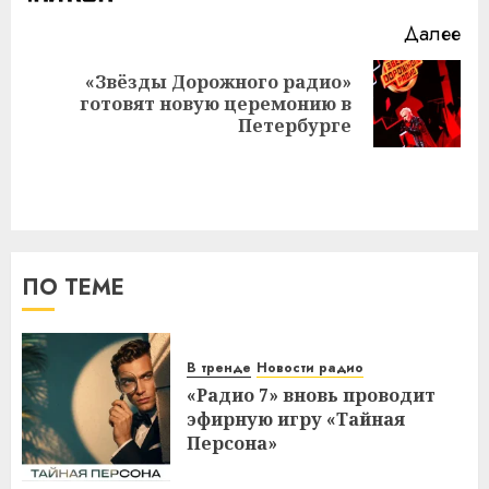
Далее
«Звёзды Дорожного радио»
Следующая
готовят новую церемонию в
запись:
Петербурге
ПО ТЕМЕ
В тренде
Новости радио
«Радио 7» вновь проводит
эфирную игру «Тайная
Персона»