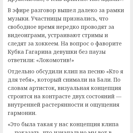
В эфире разговор вышел далеко за рамки
музыки. Участницы признались, что
свободное время нередко проводят за
видеоиграми, устраивают стримы и
следят за хоккеем. На вопрос о фаворите
Кубка Гагарина девушки без паузы
ответили: «Локомотив!»
Отдельно обсудили клип на песню «Кто я
для тебя», который снимали на Бали. По
словам артисток, визуальная концепция
строится на контрасте двух состояний —
внутренней растерянности и ощущения
гармонии.
«Это была такая у нас концепция клипа
— показать, что изначально мы вот в