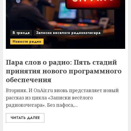
В тренде
Записки веселого радиокочегара
Новости радио
Пара слов о радио: Пять стадий
принятия нового программного
обеспечения
Вторник. И OnAir.ru вновь представляет новый
рассказ из цикла «Записки весёлого
радиокочегара». Без пафоса,...
ЧИТАТЬ ДАЛЕЕ