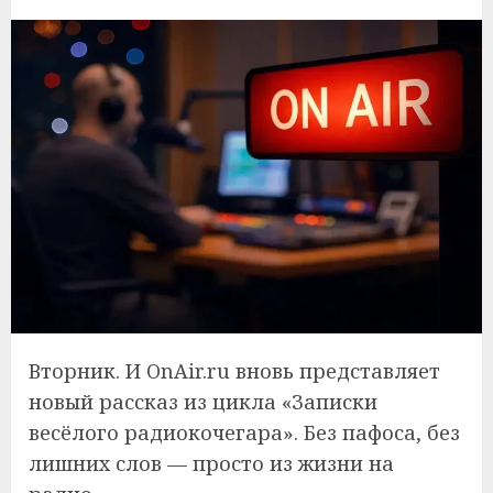
Вторник. И OnAir.ru вновь представляет
новый рассказ из цикла «Записки
весёлого радиокочегара». Без пафоса, без
лишних слов — просто из жизни на