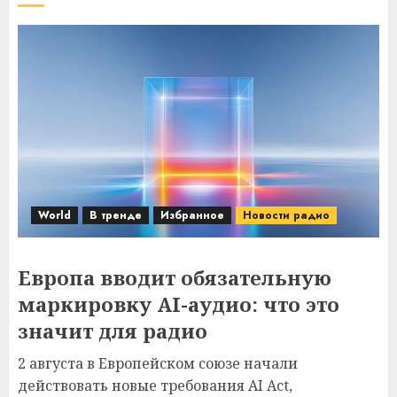
World
В тренде
Избранное
Новости радио
Европа вводит обязательную
маркировку AI-аудио: что это
значит для радио
2 августа в Европейском союзе начали
действовать новые требования AI Act,