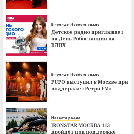
В тренде
Новости радио
Детское радио приглашает
на День Робостанции на
ВДНХ
В тренде
Новости радио
PUPO выступил в Москве при
поддержке «Ретро FM»
Новости радио
IRONSTAR МОСКВА 113
пройдёт при поддержке