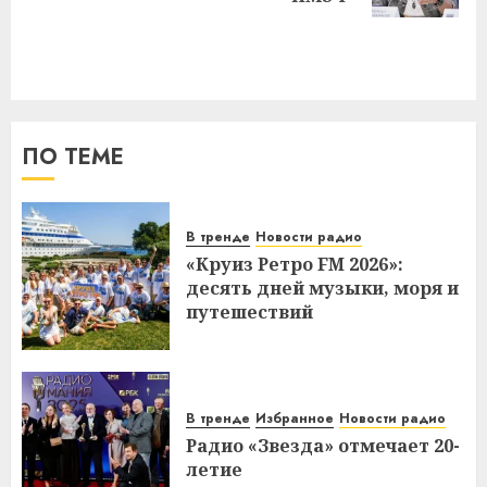
ПО ТЕМЕ
В тренде
Новости радио
«Круиз Ретро FM 2026»:
десять дней музыки, моря и
путешествий
В тренде
Избранное
Новости радио
Радио «Звезда» отмечает 20-
летие