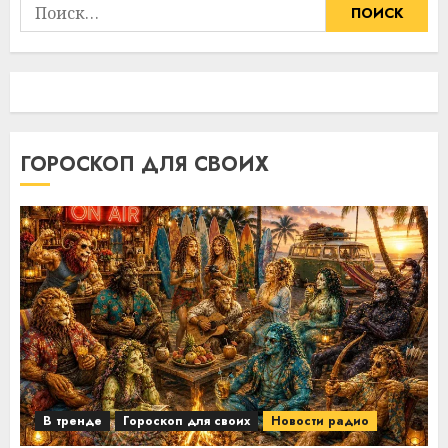
Найти:
ГОРОСКОП ДЛЯ СВОИХ
В тренде
Гороскоп для своих
Новости радио