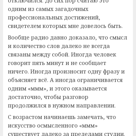
отключился. До сих пор считаю это
одним из самых загадочных
профессиональных достижений,
свидетелем которых мне довелось быть.
Вообще радио давно доказало, что смысл
и количество слов далеко не всегда
связаны между собой. Иногда человек
говорит пять минут и не сообщает
ничего. Иногда произносит одну фразу и
объясняет всё. А иногда ограничивается
одним «ммм», и этого оказывается
достаточно, чтобы разговор
продолжился в нужном направлении.
С возрастом начинаешь замечать, что
искусство осмысленного «ммм»
существует далеко за пределами студии.