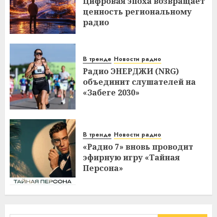
Цифровая эпоха возвращает
ценность региональному
радио
В тренде
Новости радио
Радио ЭНЕРДЖИ (NRG)
объединит слушателей на
«Забеге 2030»
В тренде
Новости радио
«Радио 7» вновь проводит
эфирную игру «Тайная
Персона»