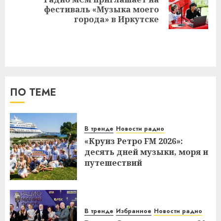
Следующая
фестиваль «Музыка моего
запись:
города» в Иркутске
ПО ТЕМЕ
В тренде
Новости радио
«Круиз Ретро FM 2026»:
десять дней музыки, моря и
путешествий
В тренде
Избранное
Новости радио