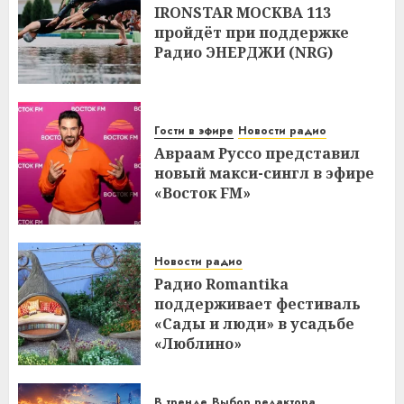
IRONSTAR МОСКВА 113
пройдёт при поддержке
Радио ЭНЕРДЖИ (NRG)
Гости в эфире
Новости радио
Авраам Руссо представил
новый макси-сингл в эфире
«Восток FM»
Новости радио
Радио Romantika
поддерживает фестиваль
«Сады и люди» в усадьбе
«Люблино»
В тренде
Выбор редактора