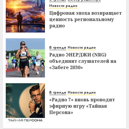
Новости радио
Цифровая эпоха возвращает
ценность региональному
радио
В тренде
Новости радио
Радио ЭНЕРДЖИ (NRG)
объединит слушателей на
«Забеге 2030»
В тренде
Новости радио
«Радио 7» вновь проводит
эфирную игру «Тайная
Персона»