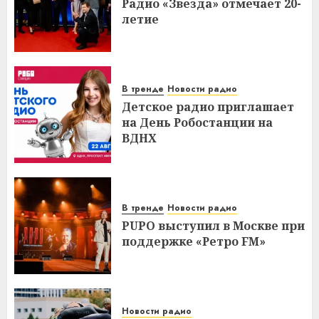
Радио «Звезда» отмечает 20-
летие
В тренде
Новости радио
Детское радио приглашает
на День Робостанции на
ВДНХ
В тренде
Новости радио
PUPO выступил в Москве при
поддержке «Ретро FM»
Новости радио