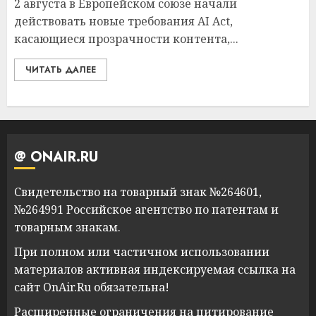
2 августа в Европейском союзе начали
действовать новые требования AI Act,
касающиеся прозрачности контента,...
ЧИТАТЬ ДАЛЕЕ
@ ONAIR.RU
Свидетельство на товарный знак №264601,
№264991 Российское агентство по патентам и
товарным знакам.
При полном или частичном использовании
материалов активная индексируемая ссылка на
сайт OnAir.Ru обязательна!
Расширенные ограничения
на цитирование