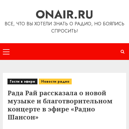
Перейти
ONAIR.RU
к
содержимому
ВСЕ, ЧТО ВЫ ХОТЕЛИ ЗНАТЬ О РАДИО, НО БОЯЛИСЬ
СПРОСИТЬ!
Основное
меню
Гости в эфире
Новости радио
Рада Рай рассказала о новой
музыке и благотворительном
концерте в эфире «Радио
Шансон»