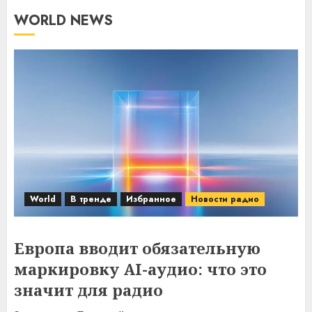
WORLD NEWS
World
В тренде
Избранное
Новости радио
Европа вводит обязательную
маркировку AI-аудио: что это
значит для радио