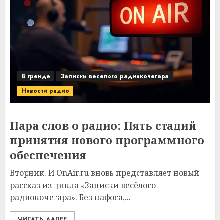
В тренде
Записки веселого радиокочегара
Новости радио
Пара слов о радио: Пять стадий
принятия нового программного
обеспечения
Вторник. И OnAir.ru вновь представляет новый
рассказ из цикла «Записки весёлого
радиокочегара». Без пафоса,...
ЧИТАТЬ ДАЛЕЕ