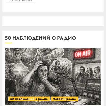
50 НАБЛЮДЕНИЙ О РАДИО
50 наблюдений о радио
Новости радио