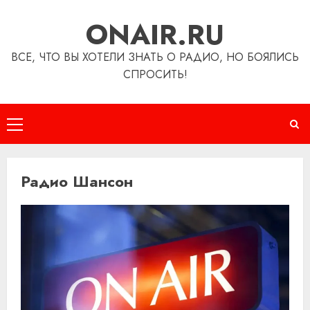
Перейти
ONAIR.RU
к
содержимому
ВСЕ, ЧТО ВЫ ХОТЕЛИ ЗНАТЬ О РАДИО, НО БОЯЛИСЬ
СПРОСИТЬ!
Основное
меню
Радио Шансон