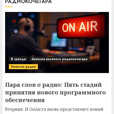
РАДИОКОЧЕГАРА
В тренде
Записки веселого радиокочегара
Новости радио
Пара слов о радио: Пять стадий
принятия нового программного
обеспечения
Вторник. И OnAir.ru вновь представляет новый