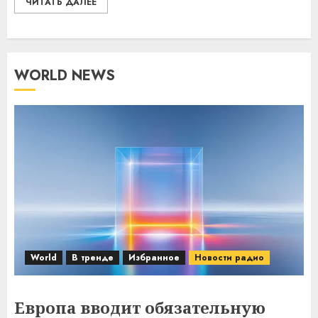
ЧИТАТЬ ДАЛЕЕ
WORLD NEWS
World
В тренде
Избранное
Новости радио
Европа вводит обязательную